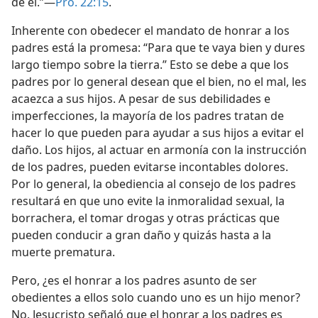
de él.”—
Pro. 22:15
.
Inherente con obedecer el mandato de honrar a los
padres está la promesa: “Para que te vaya bien y dures
largo tiempo sobre la tierra.” Esto se debe a que los
padres por lo general desean que el bien, no el mal, les
acaezca a sus hijos. A pesar de sus debilidades e
imperfecciones, la mayoría de los padres tratan de
hacer lo que pueden para ayudar a sus hijos a evitar el
daño. Los hijos, al actuar en armonía con la instrucción
de los padres, pueden evitarse incontables dolores.
Por lo general, la obediencia al consejo de los padres
resultará en que uno evite la inmoralidad sexual, la
borrachera, el tomar drogas y otras prácticas que
pueden conducir a gran daño y quizás hasta a la
muerte prematura.
Pero, ¿es el honrar a los padres asunto de ser
obedientes a ellos solo cuando uno es un hijo menor?
No. Jesucristo señaló que el honrar a los padres es