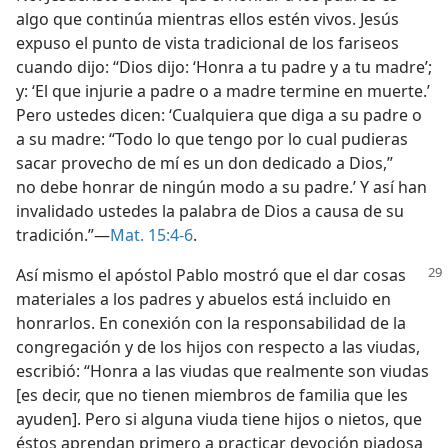
algo que continúa mientras ellos estén vivos. Jesús
expuso el punto de vista tradicional de los fariseos
cuando dijo: “Dios dijo: ‘Honra a tu padre y a tu madre’;
y: ‘El que injurie a padre o a madre termine en muerte.’
Pero ustedes dicen: ‘Cualquiera que diga a su padre o
a su madre: “Todo lo que tengo por lo cual pudieras
sacar provecho de mí es un don dedicado a Dios,”
no debe honrar de ningún modo a su padre.’ Y así han
invalidado ustedes la palabra de Dios a causa de su
tradición.”—
Mat. 15:4-6
.
Así mismo el apóstol Pablo mostró que el dar cosas
materiales a los padres y abuelos está incluido en
honrarlos. En conexión con la responsabilidad de la
congregación y de los hijos con respecto a las viudas,
escribió: “Honra a las viudas que realmente son viudas
[es decir, que no tienen miembros de familia que les
ayuden]. Pero si alguna viuda tiene hijos o nietos, que
éstos aprendan primero a practicar devoción piadosa