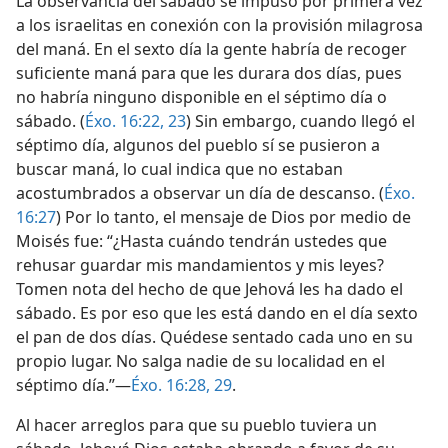
La observancia del sábado se impuso por primera vez
a los israelitas en conexión con la provisión milagrosa
del maná. En el sexto día la gente habría de recoger
suficiente maná para que les durara dos días, pues
no habría ninguno disponible en el séptimo día o
sábado. (
Éxo. 16:22, 23
) Sin embargo, cuando llegó el
séptimo día, algunos del pueblo sí se pusieron a
buscar maná, lo cual indica que no estaban
acostumbrados a observar un día de descanso. (
Éxo.
16:27
) Por lo tanto, el mensaje de Dios por medio de
Moisés fue: “¿Hasta cuándo tendrán ustedes que
rehusar guardar mis mandamientos y mis leyes?
Tomen nota del hecho de que Jehová les ha dado el
sábado. Es por eso que les está dando en el día sexto
el pan de dos días. Quédese sentado cada uno en su
propio lugar. No salga nadie de su localidad en el
séptimo día.”—
Éxo. 16:28, 29
.
Al hacer arreglos para que su pueblo tuviera un