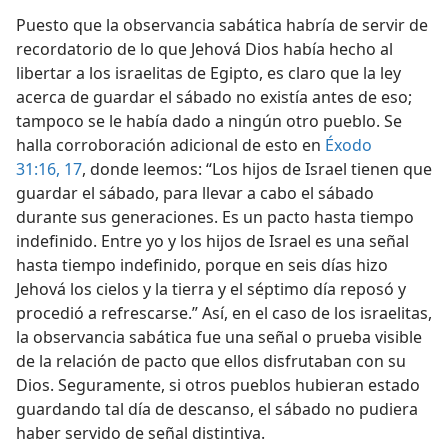
Puesto que la observancia sabática habría de servir de
recordatorio de lo que Jehová Dios había hecho al
libertar a los israelitas de Egipto, es claro que la ley
acerca de guardar el sábado no existía antes de eso;
tampoco se le había dado a ningún otro pueblo. Se
halla corroboración adicional de esto en
Éxodo
31:16, 17
, donde leemos: “Los hijos de Israel tienen que
guardar el sábado, para llevar a cabo el sábado
durante sus generaciones. Es un pacto hasta tiempo
indefinido. Entre yo y los hijos de Israel es una señal
hasta tiempo indefinido, porque en seis días hizo
Jehová los cielos y la tierra y el séptimo día reposó y
procedió a refrescarse.” Así, en el caso de los israelitas,
la observancia sabática fue una señal o prueba visible
de la relación de pacto que ellos disfrutaban con su
Dios. Seguramente, si otros pueblos hubieran estado
guardando tal día de descanso, el sábado no pudiera
haber servido de señal distintiva.