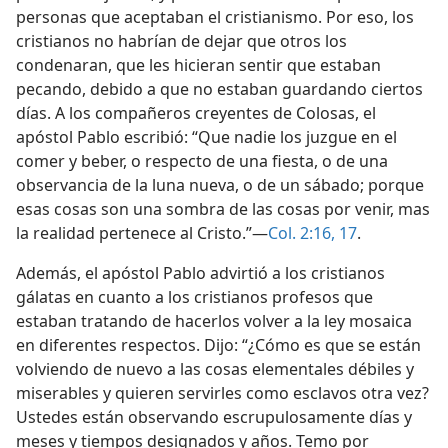
personas que aceptaban el cristianismo. Por eso, los
cristianos no habrían de dejar que otros los
condenaran, que les hicieran sentir que estaban
pecando, debido a que no estaban guardando ciertos
días. A los compañeros creyentes de Colosas, el
apóstol Pablo escribió: “Que nadie los juzgue en el
comer y beber, o respecto de una fiesta, o de una
observancia de la luna nueva, o de un sábado; porque
esas cosas son una sombra de las cosas por venir, mas
la realidad pertenece al Cristo.”—
Col. 2:16, 17
.
Además, el apóstol Pablo advirtió a los cristianos
gálatas en cuanto a los cristianos profesos que
estaban tratando de hacerlos volver a la ley mosaica
en diferentes respectos. Dijo: “¿Cómo es que se están
volviendo de nuevo a las cosas elementales débiles y
miserables y quieren servirles como esclavos otra vez?
Ustedes están observando escrupulosamente días y
meses y tiempos designados y años. Temo por