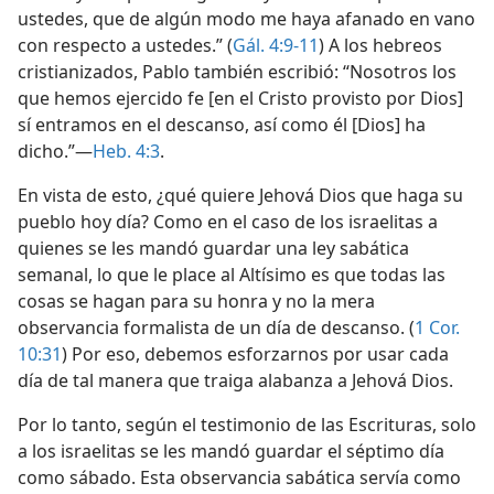
ustedes, que de algún modo me haya afanado en vano
con respecto a ustedes.” (
Gál. 4:9-11
) A los hebreos
cristianizados, Pablo también escribió: “Nosotros los
que hemos ejercido fe [en el Cristo provisto por Dios]
sí entramos en el descanso, así como él [Dios] ha
dicho.”—
Heb. 4:3
.
En vista de esto, ¿qué quiere Jehová Dios que haga su
pueblo hoy día? Como en el caso de los israelitas a
quienes se les mandó guardar una ley sabática
semanal, lo que le place al Altísimo es que todas las
cosas se hagan para su honra y no la mera
observancia formalista de un día de descanso. (
1 Cor.
10:31
) Por eso, debemos esforzarnos por usar cada
día de tal manera que traiga alabanza a Jehová Dios.
Por lo tanto, según el testimonio de las Escrituras, solo
a los israelitas se les mandó guardar el séptimo día
como sábado. Esta observancia sabática servía como