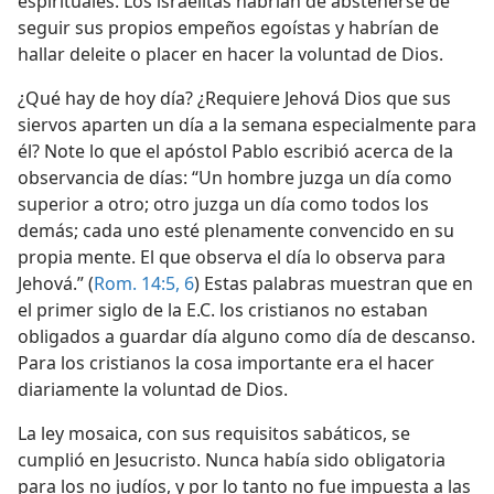
espirituales. Los israelitas habrían de abstenerse de
seguir sus propios empeños egoístas y habrían de
hallar deleite o placer en hacer la voluntad de Dios.
¿Qué hay de hoy día? ¿Requiere Jehová Dios que sus
siervos aparten un día a la semana especialmente para
él? Note lo que el apóstol Pablo escribió acerca de la
observancia de días: “Un hombre juzga un día como
superior a otro; otro juzga un día como todos los
demás; cada uno esté plenamente convencido en su
propia mente. El que observa el día lo observa para
Jehová.” (
Rom. 14:5, 6
) Estas palabras muestran que en
el primer siglo de la E.C. los cristianos no estaban
obligados a guardar día alguno como día de descanso.
Para los cristianos la cosa importante era el hacer
diariamente la voluntad de Dios.
La ley mosaica, con sus requisitos sabáticos, se
cumplió en Jesucristo. Nunca había sido obligatoria
para los no judíos, y por lo tanto no fue impuesta a las