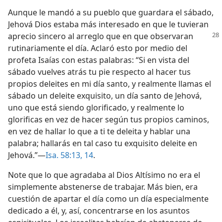
Aunque le mandó a su pueblo que guardara el sábado,
Jehová Dios estaba más interesado en que le tuvieran
aprecio sincero al arreglo que en
que observaran
rutinariamente el día. Aclaró esto por medio del
profeta Isaías con estas palabras: “Si en vista del
sábado vuelves atrás tu pie respecto al hacer tus
propios deleites en mi día santo, y realmente llamas el
sábado un deleite exquisito, un día santo de Jehová,
uno que está siendo glorificado, y realmente lo
glorificas en vez de hacer según tus propios caminos,
en vez de hallar lo que a ti te deleita y hablar una
palabra; hallarás en tal caso tu exquisito deleite en
Jehová.”—
Isa. 58:13, 14
.
Note que lo que agradaba al Dios Altísimo no era el
simplemente abstenerse de trabajar. Más bien, era
cuestión de apartar el día como un día especialmente
dedicado a él, y, así, concentrarse en los asuntos