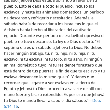
sábado, Jehová Dios estaba obrando a favor de su
pueblo. Esto le daba a todo el pueblo, incluso los
esclavos, y hasta los animales domésticos, un período
de descanso y refrigerio necesitados. Además, el
sábado habría de recordar a los israelitas lo que el
Altísimo había hecho al liberarlos del cautiverio
egipcio. Durante ese período de esclavitud opresiva el
pueblo no tuvo descanso. La ley de Dios declaró: “El
séptimo día es un sábado a Jehová tu Dios. No debes
hacer ningún trabajo, tú, ni tu hijo, ni tu hija, ni tu
esclavo, ni tu esclava, ni tu toro, ni tu asno, ni ningún
animal doméstico tuyo, ni tu residente forastero que
está dentro de tus puertas, a fin de que tu esclavo y tu
esclava descansen lo mismo que tú. Y tienes que
recordar que llegaste a ser esclavo en la tierra de
Egipto y Jehová tu Dios procedió a sacarte de allí con
mano fuerte y brazo extendido. Es por eso que Jehová
tu Dios te mandó llevar a cabo el día sábado.”—
Deu.
5:14, 15
.