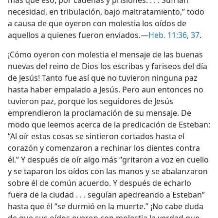
más que eso, por cadenas y prisiones. . . . Sufrían
necesidad, en tribulación, bajo maltratamiento,” todo
a causa de que oyeron con molestia los oídos de
aquellos a quienes fueron enviados.—
Heb. 11:36, 37
.
¡Cómo oyeron con molestia el mensaje de las buenas
nuevas del reino de Dios los escribas y fariseos del día
de Jesús! Tanto fue así que no tuvieron ninguna paz
hasta haber empalado a Jesús. Pero aun entonces no
tuvieron paz, porque los seguidores de Jesús
emprendieron la proclamación de su mensaje. De
modo que leemos acerca de la predicación de Esteban:
“Al oír estas cosas se sintieron cortados hasta el
corazón y comenzaron a rechinar los dientes contra
él.” Y después de oír algo más “gritaron a voz en cuello
y se taparon los oídos con las manos y se abalanzaron
sobre él de común acuerdo. Y después de echarlo
fuera de la ciudad . . . seguían apedreando a Esteban”
hasta que él “se durmió en la muerte.” ¡No cabe duda