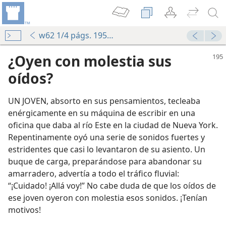
w62 1/4 págs. 195-196
¿Oyen con molestia sus
oídos?
UN JOVEN, absorto en sus pensamientos, tecleaba
enérgicamente en su máquina de escribir en una
oficina que daba al río Este en la ciudad de Nueva York.
Repentinamente oyó una serie de sonidos fuertes y
estridentes que casi lo levantaron de su asiento. Un
sted?
buque de carga, preparándose para abandonar su
amarradero, advertía a todo el tráfico fluvial:
“¡Cuidado! ¡Allá voy!” No cabe duda de que los oídos de
ese joven oyeron con molestia esos sonidos. ¡Tenían
motivos!
l mensaje de Dios lleva a la calamidad