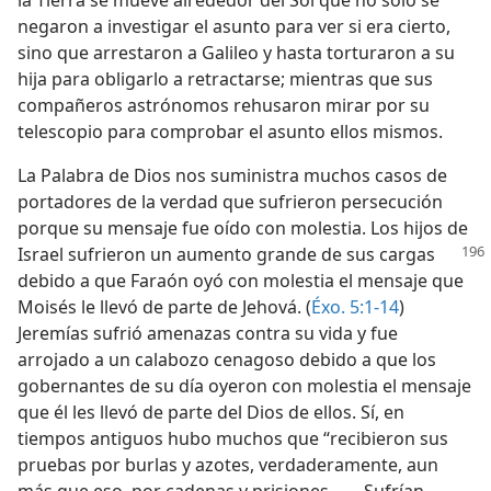
la Tierra se mueve alrededor del Sol que no solo se
negaron a investigar el asunto para ver si era cierto,
sino que arrestaron a Galileo y hasta torturaron a su
hija para obligarlo a retractarse; mientras que sus
compañeros astrónomos rehusaron mirar por su
telescopio para comprobar el asunto ellos mismos.
La Palabra de Dios nos suministra muchos casos de
portadores de la verdad que sufrieron persecución
porque su mensaje fue oído con molestia. Los hijos de
Israel
sufrieron un aumento grande de sus cargas
debido a que Faraón oyó con molestia el mensaje que
Moisés le llevó de parte de Jehová. (
Éxo. 5:1-14
)
Jeremías sufrió amenazas contra su vida y fue
arrojado a un calabozo cenagoso debido a que los
gobernantes de su día oyeron con molestia el mensaje
que él les llevó de parte del Dios de ellos. Sí, en
tiempos antiguos hubo muchos que “recibieron sus
pruebas por burlas y azotes, verdaderamente, aun