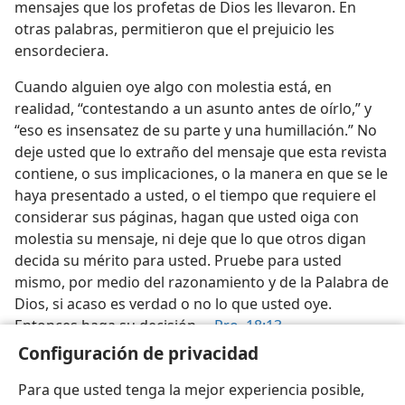
mensajes que los profetas de Dios les llevaron. En
otras palabras, permitieron que el prejuicio les
ensordeciera.
Cuando alguien oye algo con molestia está, en
realidad, “contestando a un asunto antes de oírlo,” y
“eso es insensatez de su parte y una humillación.” No
deje usted que lo extraño del mensaje que esta revista
contiene, o sus implicaciones, o la manera en que se le
haya presentado a usted, o el tiempo que requiere el
considerar sus páginas, hagan que usted oiga con
molestia su mensaje, ni deje que lo que otros digan
decida su mérito para usted. Pruebe para usted
mismo, por medio del razonamiento y de la Palabra de
Dios, si acaso es verdad o no lo que usted oye.
Entonces haga su decisión.—
Pro. 18:13
.
Configuración de privacidad
Para que usted tenga la mejor experiencia posible,