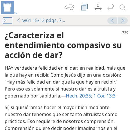
w61 15/12 págs. 739-740
¿Caracteriza el
entendimiento compasivo su
acción de dar?
HAY verdadera felicidad en el dar; en realidad, más que
la que hay en recibir. Como Jesús dijo en una ocasión:
“Hay más felicidad en dar que la que hay en recibir.”
 compasión
Pero eso es solamente si nuestro dar es altruista y
gobernado por sabiduría.—
Hech. 20:35;
1 Cor. 13:3
.
Sí, si quisiéramos hacer el mayor bien mediante
rio Cristianos 2021
nuestro dar tenemos que ser tanto altruistas como
prácticos. Eso requiere de nosotros comprensión.
co) 2018
Comprensión quiere decir poder imaginarnos en el