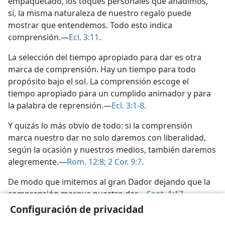
empaquetado, los toques personales que añadimos,
sí, la misma naturaleza de nuestro regalo puede
mostrar que entendemos. Todo esto indica
comprensión.—
Ecl. 3:11
.
La selección del tiempo apropiado para dar es otra
marca de comprensión. Hay un tiempo para todo
propósito bajo el sol. La comprensión escoge el
tiempo apropiado para un cumplido animador y para
la palabra de reprensión.—
Ecl. 3:1-8
.
Y quizás lo más obvio de todo: si la comprensión
marca nuestro dar no solo daremos con liberalidad,
según la ocasión y nuestros medios, también daremos
alegremente.—
Rom. 12:8;
2 Cor. 9:7
.
De modo que imitemos al gran Dador dejando que la
comprensión marque nuestro dar.—
Sant. 1:17
.
Configuración de privacidad