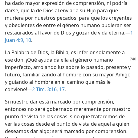
ha dado mayor expresión de comprensión, ni podría
darse, que la de Dios al enviar a su Hijo para que
muriera por nuestros pecados, para que los creyentes
y obedientes de entre el género humano pudieran ser
restaurados al favor de Dios y gozar de vida eterna.—
1
Juan 4:9, 10
.
La Palabra de Dios, la Biblia, es inferior solamente a
ese don. ¡Qué ayuda
da ella al género humano
imperfecto, arrojando luz sobre lo pasado, presente y
futuro, familiarizando al hombre con su mayor Amigo
y guiando al hombre en el camino que más le
conviene!—
2 Tim. 3:16, 17
.
Si nuestro dar está marcado por comprensión,
entonces no será gobernado meramente por nuestro
punto de vista de las cosas, sino que trataremos de
ver las cosas desde el punto de vista de aquel a quien
deseamos dar algo; será marcado por comprensión.