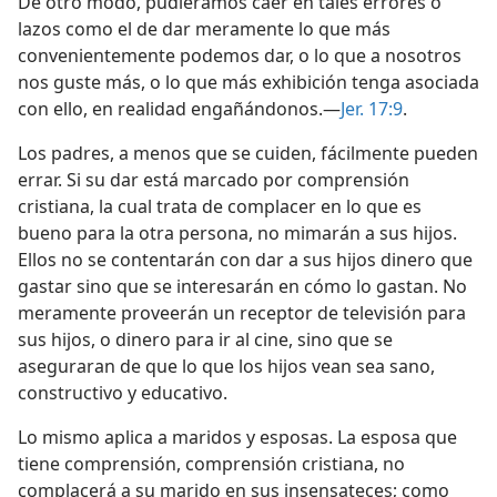
De otro modo, pudiéramos caer en tales errores o
lazos como el de dar meramente lo que más
convenientemente podemos dar, o lo que a nosotros
nos guste más, o lo que más exhibición tenga asociada
con ello, en realidad engañándonos.—
Jer. 17:9
.
Los padres, a menos que se cuiden, fácilmente pueden
errar. Si su dar está marcado por comprensión
cristiana, la cual trata de complacer en lo que es
bueno para la otra persona, no mimarán a sus hijos.
Ellos no se contentarán con dar a sus hijos dinero que
gastar sino que se interesarán en cómo lo gastan. No
meramente proveerán un receptor de televisión para
sus hijos, o dinero para ir al cine, sino que se
aseguraran de que lo que los hijos vean sea sano,
constructivo y educativo.
Lo mismo aplica a maridos y esposas. La esposa que
tiene comprensión, comprensión cristiana, no
complacerá a su marido en sus insensateces; como