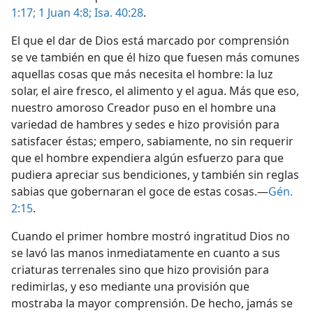
1:17;
1 Juan 4:8;
Isa. 40:28
.
El que el dar de Dios está marcado por comprensión
se ve también en que él hizo que fuesen más comunes
aquellas cosas que más necesita el hombre: la luz
solar, el aire fresco, el alimento y el agua. Más que eso,
nuestro amoroso Creador puso en el hombre una
variedad de hambres y sedes e hizo provisión para
satisfacer éstas; empero, sabiamente, no sin requerir
que el hombre expendiera algún esfuerzo para que
pudiera apreciar sus bendiciones, y también sin reglas
sabias que gobernaran el goce de estas cosas.—
Gén.
2:15
.
Cuando el primer hombre mostró ingratitud Dios no
se lavó las manos inmediatamente en cuanto a sus
criaturas terrenales sino que hizo provisión para
redimirlas, y eso mediante una provisión que
mostraba la mayor comprensión. De hecho, jamás se