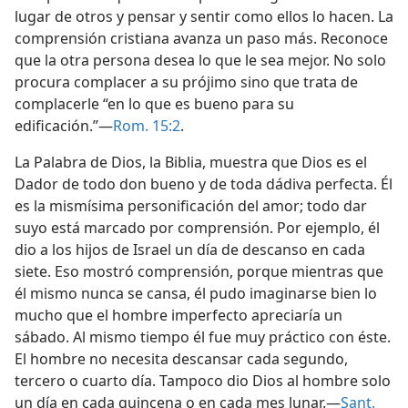
lugar de otros y pensar y sentir como ellos lo hacen. La
comprensión cristiana avanza un paso más. Reconoce
que la otra persona desea lo que le sea mejor. No solo
procura complacer a su prójimo sino que trata de
complacerle “en lo que es bueno para su
edificación.”—
Rom. 15:2
.
La Palabra de Dios, la Biblia, muestra que Dios es el
Dador de todo don bueno y de toda dádiva perfecta. Él
es la mismísima personificación del amor; todo dar
suyo está marcado por comprensión. Por ejemplo, él
dio a los hijos de Israel un día de descanso en cada
siete. Eso mostró comprensión, porque mientras que
él mismo nunca se cansa, él pudo imaginarse bien lo
mucho que el hombre imperfecto apreciaría un
sábado. Al mismo tiempo él fue muy práctico con éste.
El hombre no necesita descansar cada segundo,
tercero o cuarto día. Tampoco dio Dios al hombre solo
un día en cada quincena o en cada mes lunar.—
Sant.