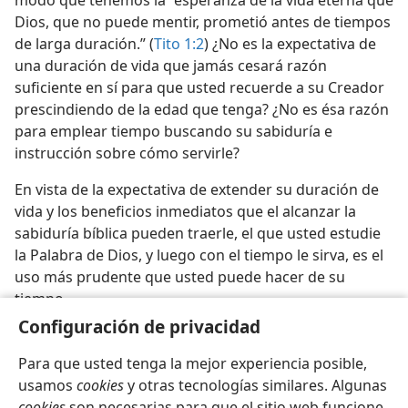
modo que tenemos la “esperanza de la vida eterna que
Dios, que no puede mentir, prometió antes de tiempos
de larga duración.” (
Tito 1:2
) ¿No es la expectativa de
una duración de vida que jamás cesará razón
suficiente en sí para que usted recuerde a su Creador
prescindiendo de la edad que tenga? ¿No es ésa razón
para emplear tiempo buscando su sabiduría e
instrucción sobre cómo servirle?
En vista de la expectativa de extender su duración de
vida y los beneficios inmediatos que el alcanzar la
sabiduría bíblica pueden traerle, el que usted estudie
la Palabra de Dios, y luego con el tiempo le sirva, es el
uso más prudente que usted puede hacer de su
tiempo.
Configuración de privacidad
Para que usted tenga la mejor experiencia posible,
usamos
cookies
y otras tecnologías similares. Algunas
cookies
son necesarias para que el sitio web funcione,