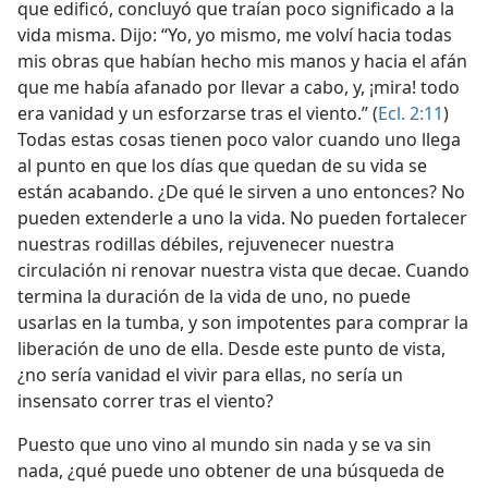
que edificó, concluyó que traían poco significado a la
vida misma. Dijo: “Yo, yo mismo, me volví hacia todas
mis obras que habían hecho mis manos y hacia el afán
que me había afanado por llevar a cabo, y, ¡mira! todo
era vanidad y un esforzarse tras el viento.” (
Ecl. 2:11
)
Todas estas cosas tienen poco valor cuando uno llega
al punto en que los días que quedan de su vida se
están acabando. ¿De qué le sirven a uno entonces? No
pueden extenderle a uno la vida. No pueden fortalecer
nuestras rodillas débiles, rejuvenecer nuestra
circulación ni renovar nuestra vista que decae. Cuando
termina la duración de la vida de uno, no puede
usarlas en la tumba, y son impotentes para comprar la
liberación de uno de ella. Desde este punto de vista,
¿no sería vanidad el vivir para ellas, no sería un
insensato correr tras el viento?
Puesto que uno vino al mundo sin nada y se va sin
nada, ¿qué puede uno obtener de una búsqueda de