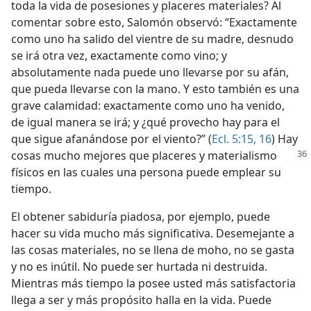
toda la vida de posesiones y placeres materiales? Al
comentar sobre esto, Salomón observó: “Exactamente
como uno ha salido del vientre de su madre, desnudo
se irá otra vez, exactamente como vino; y
absolutamente nada puede uno llevarse por su afán,
que pueda llevarse con la mano. Y esto también es una
grave calamidad: exactamente como uno ha venido,
de igual manera se irá; y ¿qué provecho hay para el
que sigue afanándose por el viento?” (
Ecl. 5:15, 16
) Hay
cosas mucho mejores que placeres y materialismo
físicos en las cuales una persona puede emplear su
tiempo.
El obtener sabiduría piadosa, por ejemplo, puede
hacer su vida mucho más significativa. Desemejante a
las cosas materiales, no se llena de moho, no se gasta
y no es inútil. No puede ser hurtada ni destruida.
Mientras más tiempo la posee usted más satisfactoria
llega a ser y más propósito halla en la vida. Puede