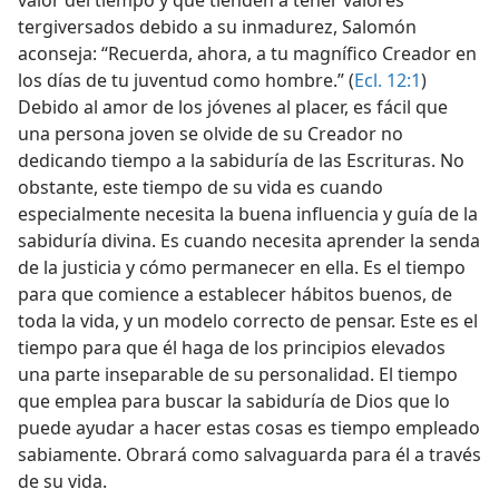
valor del tiempo y que tienden a tener valores
tergiversados debido a su inmadurez, Salomón
aconseja: “Recuerda, ahora, a tu magnífico Creador en
los días de tu juventud como hombre.” (
Ecl. 12:1
)
Debido al amor de los jóvenes al placer, es fácil que
una persona joven se olvide de su Creador no
dedicando tiempo a la sabiduría de las Escrituras. No
obstante, este tiempo de su vida es cuando
especialmente necesita la buena influencia y guía de la
sabiduría divina. Es cuando necesita aprender la senda
de la justicia y cómo permanecer en ella. Es el tiempo
para que comience a establecer hábitos buenos, de
toda la vida, y un modelo correcto de pensar. Este es el
tiempo para que él haga de los principios elevados
una parte inseparable de su personalidad. El tiempo
que emplea para buscar la sabiduría de Dios que lo
puede ayudar a hacer estas cosas es tiempo empleado
sabiamente. Obrará como salvaguarda para él a través
de su vida.