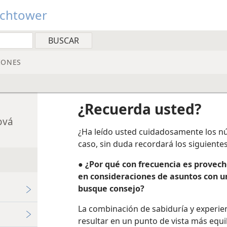
tchtower
IONES
¿Recuerda usted?
ová
¿Ha leído usted cuidadosamente los n
caso, sin duda recordará los siguiente
●
¿Por qué con frecuencia es provec
en consideraciones de asuntos con 
busque consejo?
La combinación de sabiduría y experi
resultar en un punto de vista más equ