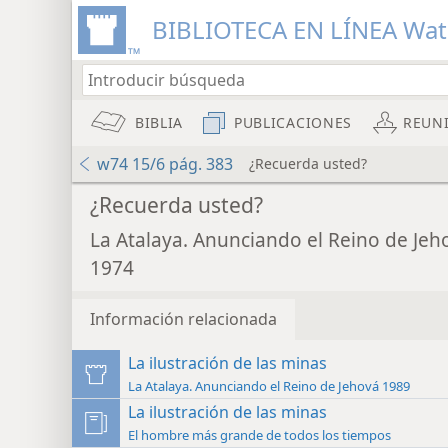
BIBLIOTECA EN LÍNEA Wa
BIBLIA
PUBLICACIONES
REUN
w74 15/6 pág. 383
¿Recuerda usted?
¿Recuerda usted?
La Atalaya. Anunciando el Reino de Jeh
1974
Información relacionada
La ilustración de las minas
La Atalaya. Anunciando el Reino de Jehová 1989
La ilustración de las minas
El hombre más grande de todos los tiempos