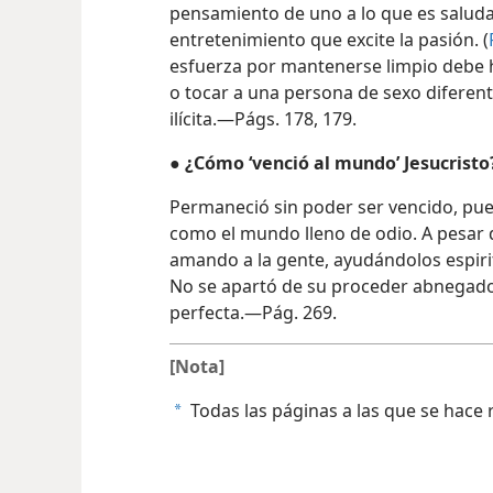
pensamiento de uno a lo que es saludabl
entretenimiento que excite la pasión. (
esfuerza por mantenerse limpio debe h
o tocar a una persona de sexo diferent
ilícita.—Págs. 178, 179.
●
¿Cómo ‘venció al mundo’ Jesucristo
Permaneció sin poder ser vencido, pue
como el mundo lleno de odio. A pesar d
amando a la gente, ayudándolos espiri
No se apartó de su proceder abnegado
perfecta.—Pág. 269.
[Nota]
Todas las páginas a las que se hace
a