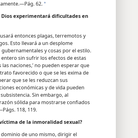
ctamente.—Pág. 62.
a
 Dios experimentará dificultades en
 usará entonces plagas, terremotos y
os. Esto llevará a un desplome
 gubernamentales y cosas por el estilo.
entero sin sufrir los efectos de estas
s las naciones,’ no pueden esperar que
trato favorecido o que se les exima de
perar que se les reduzcan sus
iciones económicas y de vida pueden
 subsistencia. Sin embargo, al
 razón sólida para mostrarse confiados
—Págs. 118, 119.
 víctima de la inmoralidad sexual?
 dominio de uno mismo, dirigir el