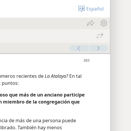
Español
úmeros recientes de
La Atalaya?
En tal
s puntos:
hoso que más de un anciano participe
un miembro de la congregación que
encia de más de una persona puede
ilibrado. También hay menos