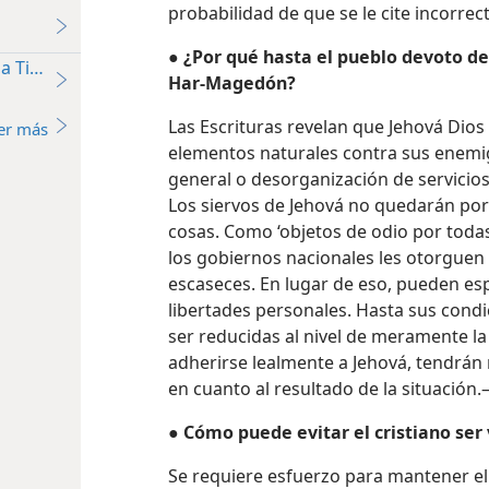
probabilidad de que se le cite incorre
●
¿Por qué hasta el pueblo devoto de
a Tierra
Har-Magedón?
Las Escrituras revelan que Jehová Dios
er más
elementos naturales contra sus enemig
general o desorganización de servicios
Los siervos de Jehová no quedarán por 
cosas. Como ‘objetos de odio por toda
los gobiernos nacionales les otorguen 
escaseces. En lugar de eso, pueden es
libertades personales. Hasta sus cond
ser reducidas al nivel de meramente la
adherirse lealmente a Jehová, tendrán
en cuanto al resultado de la situación.
●
Cómo puede evitar el cristiano ser
Se requiere esfuerzo para mantener el