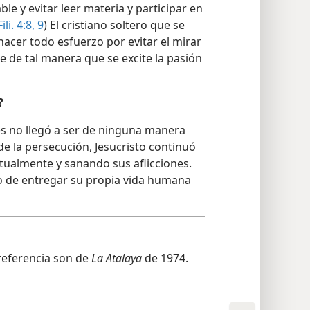
e y evitar leer materia y participar en
Fili. 4:8, 9
) El cristiano soltero que se
acer todo esfuerzo por evitar el mirar
e de tal manera que se excite la pasión
?
s no llegó a ser de ninguna manera
e la persecución, Jesucristo continuó
tualmente y sanando sus aflicciones.
 de entregar su propia vida humana
 referencia son de
La Atalaya
de 1974.