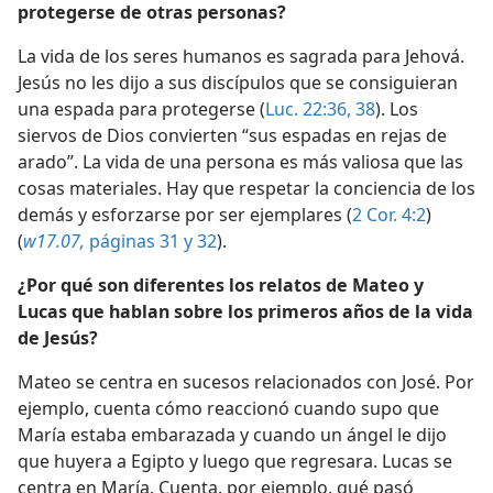
protegerse de otras personas?
La vida de los seres humanos es sagrada para Jehová.
Jesús no les dijo a sus discípulos que se consiguieran
una espada para protegerse (
Luc. 22:36,
38
). Los
siervos de Dios convierten “sus espadas en rejas de
arado”. La vida de una persona es más valiosa que las
cosas materiales. Hay que respetar la conciencia de los
demás y esforzarse por ser ejemplares (
2 Cor. 4:2
)
(
w17.07,
páginas 31 y 32
).
¿Por qué son diferentes los relatos de Mateo y
Lucas que hablan sobre los primeros años de la vida
de Jesús?
Mateo se centra en sucesos relacionados con José. Por
ejemplo, cuenta cómo reaccionó cuando supo que
María estaba embarazada y cuando un ángel le dijo
que huyera a Egipto y luego que regresara. Lucas se
centra en María. Cuenta, por ejemplo, qué pasó