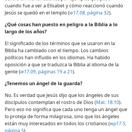
cuando fue a ver a Elisabet y cómo reaccionó cuando
Jesús se quedó en el templo (
w17.08,
página 32
).
¿Qué cosas han puesto en peligro a la Biblia a lo
largo de los años?
El significado de los términos que se usaron en la
Biblia ha cambiado con el tiempo. Los cambios
políticos han influido en los idiomas. Ha habido
oposición a que se traduzca la Biblia al idioma de la
gente (
w17.09,
páginas 19 a 21
).
¿Tenemos un ángel de la guarda?
No. Es verdad que Jesús dijo que los ángeles de sus
discípulos contemplan el rostro de Dios (
Mat. 18:10
).
Pero eso no significa que cada uno tenga un ángel que
lo proteja de forma milagrosa, sino que los ángeles
están muy interesados en todos los cristianos (
wp17.5,
página 5
).