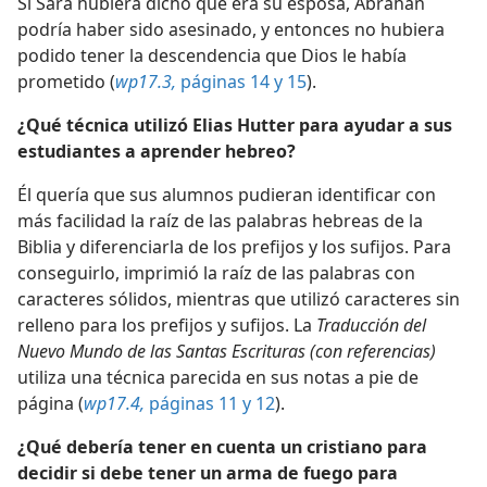
Si Sara hubiera dicho que era su esposa, Abrahán
podría haber sido asesinado, y entonces no hubiera
podido tener la descendencia que Dios le había
prometido (
wp17.3,
páginas 14 y 15
).
¿Qué técnica utilizó Elias Hutter para ayudar a sus
estudiantes a aprender hebreo?
Él quería que sus alumnos pudieran identificar con
más facilidad la raíz de las palabras hebreas de la
Biblia y diferenciarla de los prefijos y los sufijos. Para
conseguirlo, imprimió la raíz de las palabras con
caracteres sólidos, mientras que utilizó caracteres sin
relleno para los prefijos y sufijos. La
Traducción del
Nuevo Mundo de las Santas Escrituras (con referencias)
utiliza una técnica parecida en sus notas a pie de
página (
wp17.4,
páginas 11 y 12
).
¿Qué debería tener en cuenta un cristiano para
decidir si debe tener un arma de fuego para