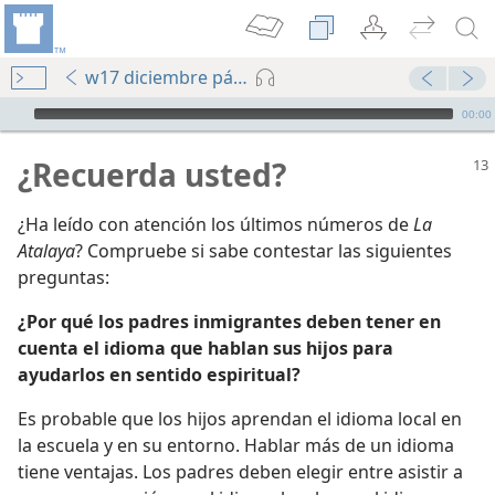
w17 diciembre pág. 13
Audio Player
00:00
¿Recuerda usted?
¿Ha leído con atención los últimos números de
La
Atalaya
? Compruebe si sabe contestar las siguientes
preguntas:
¿Por qué los padres inmigrantes deben tener en
cuenta el idioma que hablan sus hijos para
io) 2017
ayudarlos en sentido espiritual?
io) 2018
Es probable que los hijos aprendan el idioma local en
la escuela y en su entorno. Hablar más de un idioma
rio Cristianos 2021
tiene ventajas. Los padres deben elegir entre asistir a
 para Jehová