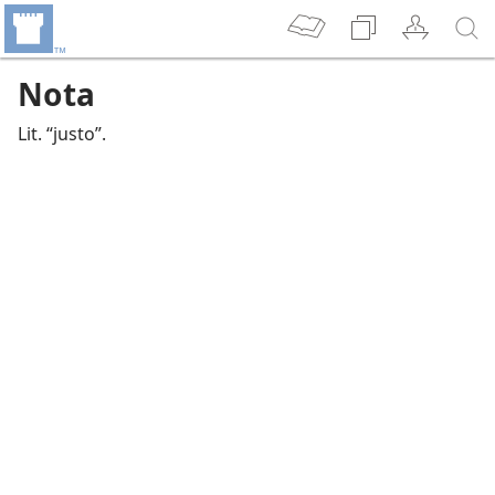
Nota
Lit. “justo”.