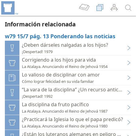
Información relacionada
w79 15/7 pág. 13 Ponderando las noticias
¿Deben dárseles nalgadas a los hijos?
¡Despertad! 1979
Corrigiendo a los hijos para vida
La Atalaya. Anunciando el Reino de Jehová 1954
Lo valioso de disciplinar con amor
Cómo lograr felicidad en su vida familiar
“La vara de la disciplina” ¿Un recurso anticuado?
¡Despertad! 1992
La disciplina da fruto pacífico
La Atalaya. Anunciando el Reino de Jehová 1987
¿Practicará la Iglesia lo que el papa predicó?
La Atalaya. Anunciando el Reino de Jehová 1980
¿Están los luteranos alemanes en peligro de extin