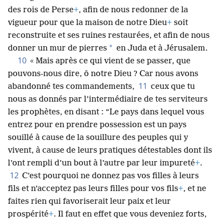
des rois de Perse
+
, afin de nous redonner de la
vigueur pour que la maison de notre Dieu
+
soit
reconstruite et ses ruines restaurées, et afin de nous
*
donner un mur de pierres
en Juda et à Jérusalem.
10
« Mais après ce qui vient de se passer, que
pouvons-nous dire, ô notre Dieu ? Car nous avons
11
abandonné tes commandements,
ceux que tu
nous as donnés par l’intermédiaire de tes serviteurs
les prophètes, en disant : “Le pays dans lequel vous
entrez pour en prendre possession est un pays
souillé à cause de la souillure des peuples qui y
vivent, à cause de leurs pratiques détestables dont ils
l’ont rempli d’un bout à l’autre par leur impureté
+
.
12
C’est pourquoi ne donnez pas vos filles à leurs
fils et n’acceptez pas leurs filles pour vos fils
+
, et ne
faites rien qui favoriserait leur paix et leur
prospérité
+
. Il faut en effet que vous deveniez forts,