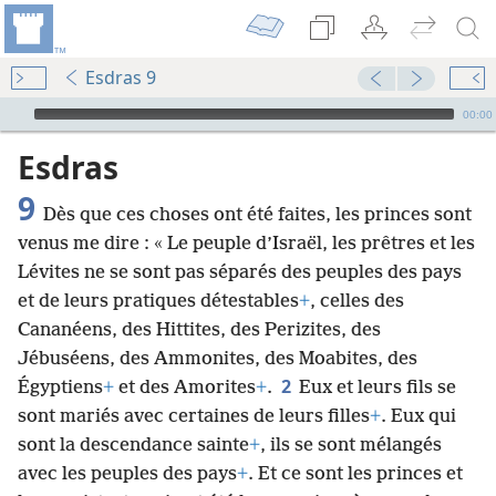
Esdras 9
Audio Player
00:00
Esdras
9
Dès que ces choses ont été faites, les princes sont
venus me dire : « Le peuple d’Israël, les prêtres et les
Lévites ne se sont pas séparés des peuples des pays
et de leurs pratiques détestables
+
, celles des
Cananéens, des Hittites, des Perizites, des
Jébuséens, des Ammonites, des Moabites, des
2
Égyptiens
+
et des Amorites
+
.
Eux et leurs fils se
sont mariés avec certaines de leurs filles
+
. Eux qui
sont la descendance sainte
+
, ils se sont mélangés
avec les peuples des pays
+
. Et ce sont les princes et