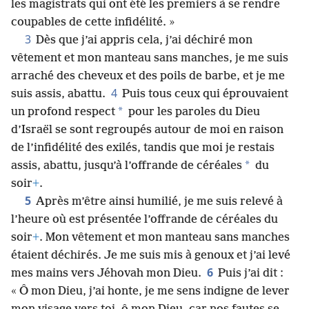
les magistrats qui ont été les premiers à se rendre
coupables de cette infidélité. »
3
Dès que j’ai appris cela, j’ai déchiré mon
vêtement et mon manteau sans manches, je me suis
arraché des cheveux et des poils de barbe, et je me
4
suis assis, abattu.
Puis tous ceux qui éprouvaient
*
un profond respect
pour les paroles du Dieu
d’Israël se sont regroupés autour de moi en raison
de l’infidélité des exilés, tandis que moi je restais
*
assis, abattu, jusqu’à l’offrande de céréales
du
soir
+
.
5
Après m’être ainsi humilié, je me suis relevé à
l’heure où est présentée l’offrande de céréales du
soir
+
. Mon vêtement et mon manteau sans manches
étaient déchirés. Je me suis mis à genoux et j’ai levé
6
mes mains vers Jéhovah mon Dieu.
Puis j’ai dit :
« Ô mon Dieu, j’ai honte, je me sens indigne de lever