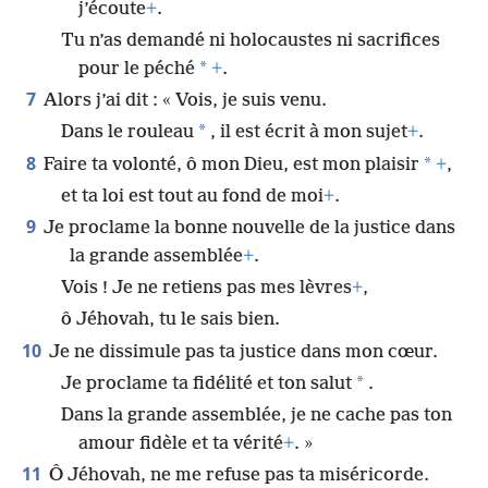
j’écoute
+
.
Tu n’as demandé ni holocaustes ni sacrifices
*
pour le péché
+
.
7
Alors j’ai dit : « Vois, je suis venu.
*
Dans le rouleau
, il est écrit à mon sujet
+
.
8
*
Faire ta volonté, ô mon Dieu, est mon plaisir
+
,
et ta loi est tout au fond de moi
+
.
9
Je proclame la bonne nouvelle de la justice dans
la grande assemblée
+
.
Vois ! Je ne retiens pas mes lèvres
+
,
ô Jéhovah, tu le sais bien.
10
Je ne dissimule pas ta justice dans mon cœur.
*
Je proclame ta fidélité et ton salut
.
Dans la grande assemblée, je ne cache pas ton
amour fidèle et ta vérité
+
. »
11
Ô Jéhovah, ne me refuse pas ta miséricorde.