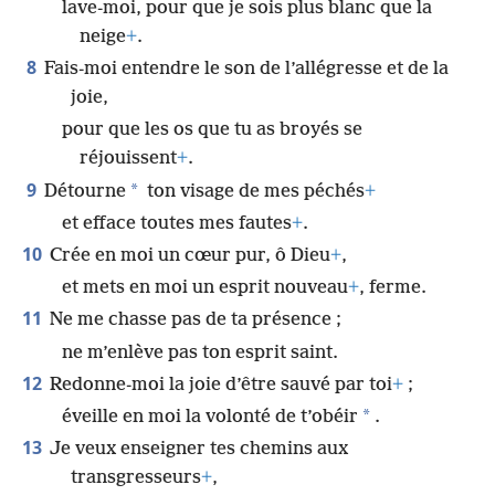
lave-moi, pour que je sois plus blanc que la
neige
+
.
8
Fais-moi entendre le son de l’allégresse et de la
joie,
pour que les os que tu as broyés se
réjouissent
+
.
9
*
Détourne
ton visage de mes péchés
+
et efface toutes mes fautes
+
.
10
Crée en moi un cœur pur, ô Dieu
+
,
et mets en moi un esprit nouveau
+
, ferme.
11
Ne me chasse pas de ta présence ;
ne m’enlève pas ton esprit saint.
12
Redonne-moi la joie d’être sauvé par toi
+
;
*
éveille en moi la volonté de t’obéir
.
13
Je veux enseigner tes chemins aux
transgresseurs
+
,