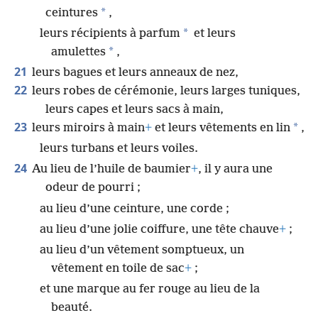
*
ceintures
,
*
leurs récipients à parfum
et leurs
*
amulettes
,
21
leurs bagues et leurs anneaux de nez,
22
leurs robes de cérémonie, leurs larges tuniques,
leurs capes et leurs sacs à main,
23
*
leurs miroirs à main
+
et leurs vêtements en lin
,
leurs turbans et leurs voiles.
24
Au lieu de l’huile de baumier
+
, il y aura une
odeur de pourri ;
au lieu d’une ceinture, une corde ;
au lieu d’une jolie coiffure, une tête chauve
+
;
au lieu d’un vêtement somptueux, un
vêtement en toile de sac
+
;
et une marque au fer rouge au lieu de la
beauté.