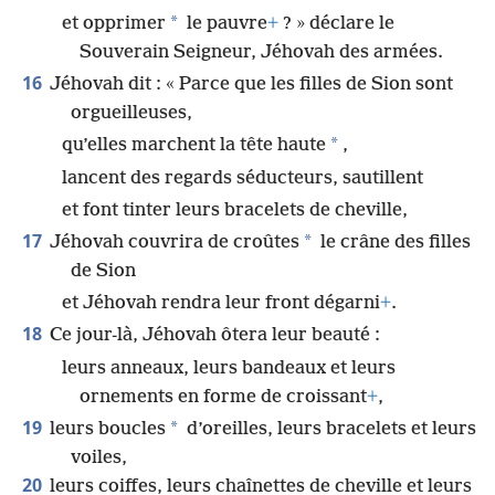
*
et opprimer
le pauvre
+
? » déclare le
Souverain Seigneur, Jéhovah des armées.
16
Jéhovah dit : « Parce que les filles de Sion sont
orgueilleuses,
*
qu’elles marchent la tête haute
,
lancent des regards séducteurs, sautillent
et font tinter leurs bracelets de cheville,
17
*
Jéhovah couvrira de croûtes
le crâne des filles
de Sion
et Jéhovah rendra leur front dégarni
+
.
18
Ce jour-là, Jéhovah ôtera leur beauté :
leurs anneaux, leurs bandeaux et leurs
ornements en forme de croissant
+
,
19
*
leurs boucles
d’oreilles, leurs bracelets et leurs
voiles,
20
leurs coiffes, leurs chaînettes de cheville et leurs