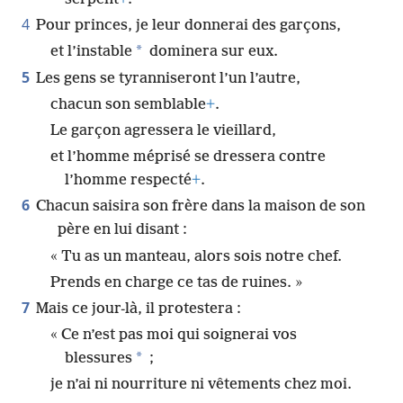
4
Pour princes, je leur donnerai des garçons,
*
et l’instable
dominera sur eux.
5
Les gens se tyranniseront l’un l’autre,
chacun son semblable
+
.
Le garçon agressera le vieillard,
et l’homme méprisé se dressera contre
l’homme respecté
+
.
6
Chacun saisira son frère dans la maison de son
père en lui disant :
« Tu as un manteau, alors sois notre chef.
Prends en charge ce tas de ruines. »
7
Mais ce jour-là, il protestera :
« Ce n’est pas moi qui soignerai vos
*
blessures
;
je n’ai ni nourriture ni vêtements chez moi.