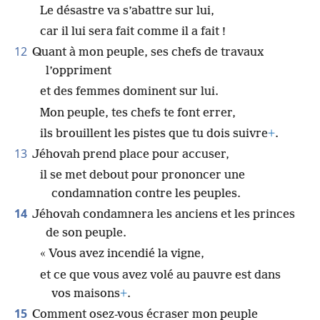
Le désastre va s’abattre sur lui,
car il lui sera fait comme il a fait !
12
Quant à mon peuple, ses chefs de travaux
l’oppriment
et des femmes dominent sur lui.
Mon peuple, tes chefs te font errer,
ils brouillent les pistes que tu dois suivre
+
.
13
Jéhovah prend place pour accuser,
il se met debout pour prononcer une
condamnation contre les peuples.
14
Jéhovah condamnera les anciens et les princes
de son peuple.
« Vous avez incendié la vigne,
et ce que vous avez volé au pauvre est dans
vos maisons
+
.
15
Comment osez-vous écraser mon peuple