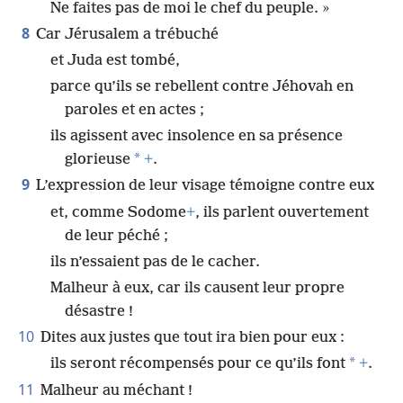
Ne faites pas de moi le chef du peuple. »
8
Car Jérusalem a trébuché
et Juda est tombé,
parce qu’ils se rebellent contre Jéhovah en
paroles et en actes ;
ils agissent avec insolence en sa présence
*
glorieuse
+
.
9
L’expression de leur visage témoigne contre eux
et, comme Sodome
+
, ils parlent ouvertement
de leur péché ;
ils n’essaient pas de le cacher.
Malheur à eux, car ils causent leur propre
désastre !
10
Dites aux justes que tout ira bien pour eux :
*
ils seront récompensés pour ce qu’ils font
+
.
11
Malheur au méchant !