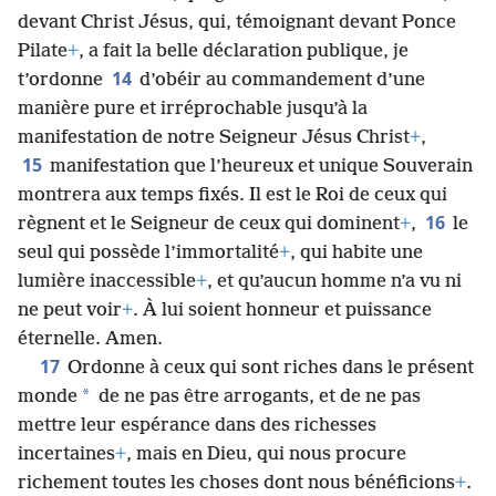
devant Christ Jésus, qui, témoignant devant Ponce
Pilate
+
, a fait la belle déclaration publique, je
14
t’ordonne
d’obéir au commandement d’une
manière pure et irréprochable jusqu’à la
manifestation de notre Seigneur Jésus Christ
+
,
15
manifestation que l’heureux et unique Souverain
montrera aux temps fixés. Il est le Roi de ceux qui
16
règnent et le Seigneur de ceux qui dominent
+
,
le
seul qui possède l’immortalité
+
, qui habite une
lumière inaccessible
+
, et qu’aucun homme n’a vu ni
ne peut voir
+
. À lui soient honneur et puissance
éternelle. Amen.
17
Ordonne à ceux qui sont riches dans le présent
*
monde
de ne pas être arrogants, et de ne pas
mettre leur espérance dans des richesses
incertaines
+
, mais en Dieu, qui nous procure
richement toutes les choses dont nous bénéficions
+
.