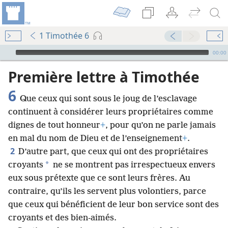
1 Timothée 6
Audio Player
00:00
Première lettre à Timothée
6
Que ceux qui sont sous le joug de l’esclavage
continuent à considérer leurs propriétaires comme
dignes de tout honneur
+
, pour qu’on ne parle jamais
en mal du nom de Dieu et de l’enseignement
+
.
2
D’autre part, que ceux qui ont des propriétaires
*
croyants
ne se montrent pas irrespectueux envers
eux sous prétexte que ce sont leurs frères. Au
contraire, qu’ils les servent plus volontiers, parce
que ceux qui bénéficient de leur bon service sont des
croyants et des bien-aimés.