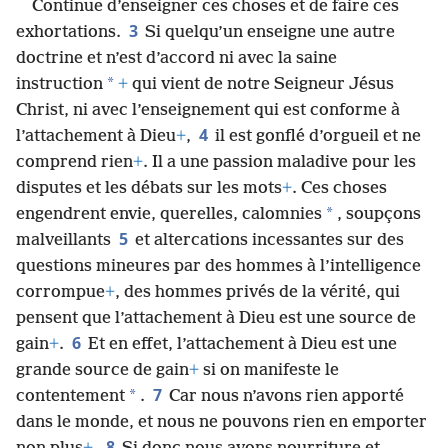
Continue d’enseigner ces choses et de faire ces
3
exhortations.
Si quelqu’un enseigne une autre
doctrine et n’est d’accord ni avec la saine
*
instruction
+
qui vient de notre Seigneur Jésus
Christ, ni avec l’enseignement qui est conforme à
4
l’attachement à Dieu
+
,
il est gonflé d’orgueil et ne
comprend rien
+
. Il a une passion maladive pour les
disputes et les débats sur les mots
+
. Ces choses
*
engendrent envie, querelles, calomnies
, soupçons
5
malveillants
et altercations incessantes sur des
questions mineures par des hommes à l’intelligence
corrompue
+
, des hommes privés de la vérité, qui
pensent que l’attachement à Dieu est une source de
6
gain
+
.
Et en effet, l’attachement à Dieu est une
grande source de gain
+
si on manifeste le
7
*
contentement
.
Car nous n’avons rien apporté
dans le monde, et nous ne pouvons rien en emporter
8