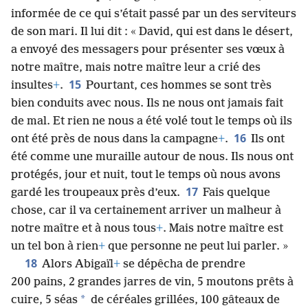
informée de ce qui s’était passé par un des serviteurs
de son mari. Il lui dit : « David, qui est dans le désert,
a envoyé des messagers pour présenter ses vœux à
notre maître, mais notre maître leur a crié des
15
insultes
+
.
Pourtant, ces hommes se sont très
bien conduits avec nous. Ils ne nous ont jamais fait
de mal. Et rien ne nous a été volé tout le temps où ils
16
ont été près de nous dans la campagne
+
.
Ils ont
été comme une muraille autour de nous. Ils nous ont
protégés, jour et nuit, tout le temps où nous avons
17
gardé les troupeaux près d’eux.
Fais quelque
chose, car il va certainement arriver un malheur à
notre maître et à nous tous
+
. Mais notre maître est
un tel bon à rien
+
que personne ne peut lui parler. »
18
Alors Abigaïl
+
se dépêcha de prendre
200 pains, 2 grandes jarres de vin, 5 moutons prêts à
*
cuire, 5 séas
de céréales grillées, 100 gâteaux de