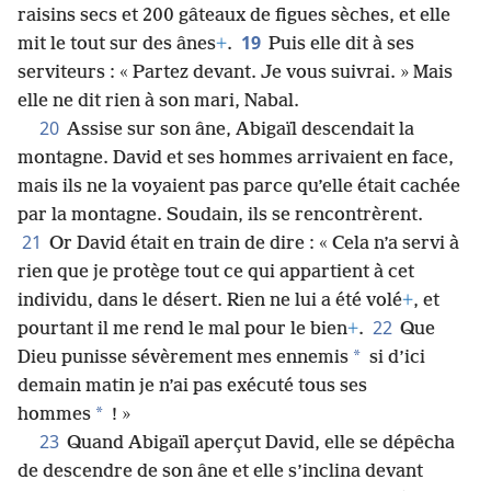
raisins secs et 200 gâteaux de figues sèches, et elle
19
mit le tout sur des ânes
+
.
Puis elle dit à ses
serviteurs : « Partez devant. Je vous suivrai. » Mais
elle ne dit rien à son mari, Nabal.
20
Assise sur son âne, Abigaïl descendait la
montagne. David et ses hommes arrivaient en face,
mais ils ne la voyaient pas parce qu’elle était cachée
par la montagne. Soudain, ils se rencontrèrent.
21
Or David était en train de dire : « Cela n’a servi à
rien que je protège tout ce qui appartient à cet
individu, dans le désert. Rien ne lui a été volé
+
, et
22
pourtant il me rend le mal pour le bien
+
.
Que
*
Dieu punisse sévèrement mes ennemis
si d’ici
demain matin je n’ai pas exécuté tous ses
*
hommes
! »
23
Quand Abigaïl aperçut David, elle se dépêcha
de descendre de son âne et elle s’inclina devant