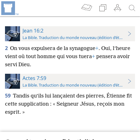
Jean 16:2
La Bible. Traduction du monde nouveau (édition d’étude)
2
On vous expulsera de la synagogue
+
. Oui, l’heure
vient où tout homme qui vous tuera
+
pensera avoir
servi Dieu.
Actes 7:59
La Bible. Traduction du monde nouveau (édition d’étude)
59
Tandis qu’ils lui lançaient des pierres, Étienne fit
cette supplication : « Seigneur Jésus, reçois mon
esprit. »