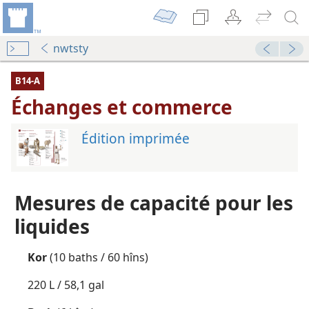
nwtsty
B14-A
Échanges et commerce
Édition imprimée
Mesures de capacité pour les
liquides
Kor
(10 baths / 60 hîns)
220 L / 58,1 gal