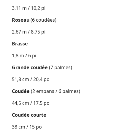
3,11 m / 10,2 pi
Roseau
(6 coudées)
2,67 m / 8,75 pi
Brasse
1,8 m / 6 pi
Grande coudée
(7 palmes)
51,8 cm / 20,4 po
Coudée
(2 empans / 6 palmes)
44,5 cm / 17,5 po
Coudée courte
38 cm / 15 po