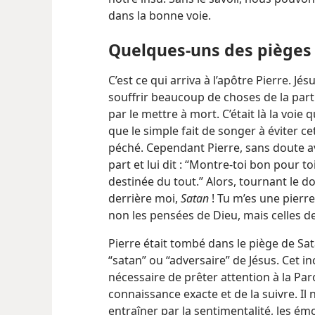
dans la bonne voie.
Quelques-uns des pièges
C’est ce qui arriva à l’apôtre Pierre. Jésus
souffrir beaucoup de choses de la part d
par le mettre à mort. C’était là la voie 
que le simple fait de songer à éviter cet
péché. Cependant Pierre, sans doute av
part et lui dit : “Montre-​toi bon pour to
destinée du tout.” Alors, tournant le do
derrière moi,
Satan
! Tu m’es une pierr
non les pensées de Dieu, mais celles
Pierre était tombé dans le piège de Sat
“satan” ou “adversaire” de Jésus. Cet i
nécessaire de prêter attention à la Par
connaissance exacte et de la suivre. Il 
entraîner par la sentimentalité, les é