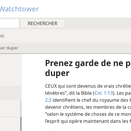
Watchtower
NS
ser duper
Prenez garde de ne p
duper
CEUX qui sont devenus de vrais chrétie
ténèbres”, dit la Bible (
Col. 1:13
). Les p
2:2
identifient le chef du royaume des t
devenir chrétiens, les membres de la 
“selon le système de choses de ce monde,
l’esprit qui opère maintenant dans les f