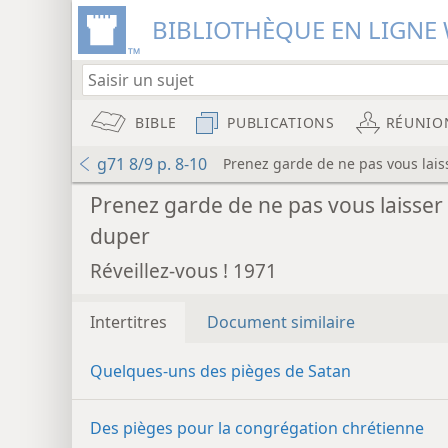
BIBLIOTHÈQUE EN LIGNE 
BIBLE
PUBLICATIONS
RÉUNIO
g71 8/9 p. 8-10
Prenez garde de ne pas vous lais
Prenez garde de ne pas vous laisser
duper
Réveillez-vous ! 1971
Intertitres
Document similaire
Quelques-uns des pièges de Satan
Des pièges pour la congrégation chrétienne