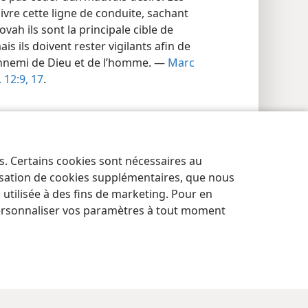
ivre cette ligne de conduite, sachant
ovah ils sont la principale cible de
is ils doivent rester vigilants afin de
ennemi de Dieu et de l’homme. —
Marc
 12:9,
17
.
es. Certains cookies sont nécessaires au
lisation de cookies supplémentaires, que nous
tilisée à des fins de marketing. Pour en
ersonnaliser vos paramètres à tout moment