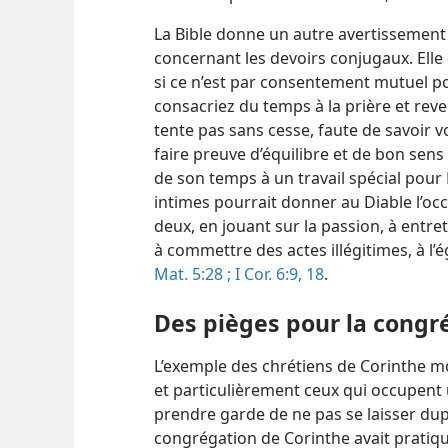
La Bible donne un autre avertissement u
concernant les devoirs conjugaux. Elle d
si ce n’est par consentement mutuel po
consacriez du temps à la prière et re
tente pas sans cesse, faute de savoir vo
faire preuve d’équilibre et de bon sen
de son temps à un travail spécial pour 
intimes pourrait donner au Diable l’occa
deux, en jouant sur la passion, à entr
à commettre des actes illégitimes, à 
Mat. 5:28 ;
I Cor. 6:9,
18
.
Des pièges pour la congr
L’exemple des chrétiens de Corinthe m
et particulièrement ceux qui occupent 
prendre garde de ne pas se laisser du
congrégation de Corinthe avait pratiq