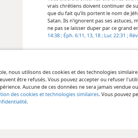
vrais chrétiens doivent continuer de su
que du fait qu’ils portent le nom de Jéh
Satan. Ils n’ignorent pas ses astuces, ma
ne pas se laisser duper par ce grand 
14:38 ;
Éph. 6:11,
13,
18 ;
Luc 22:31 ;
Rév.
ble, nous utilisons des cookies et des technologies similair
euvent être refusés. Vous pouvez accepter ou refuser l'uti
périence. Aucune de ces données ne sera jamais vendue ou u
ation des cookies et technologies similaires
. Vous pouvez p
fidentialité
.