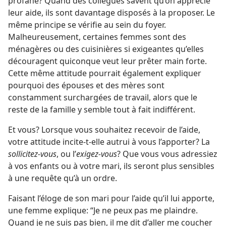
profane? Quand des collègues savent qu’on apprécie
leur aide, ils sont davantage disposés à la proposer. Le
même principe se vérifie au sein du foyer.
Malheureusement, certaines femmes sont des
ménagères ou des cuisinières si exigeantes qu’elles
découragent quiconque veut leur prêter main forte.
Cette même attitude pourrait également expliquer
pourquoi des épouses et des mères sont
constamment surchargées de travail, alors que le
reste de la famille y semble tout à fait indifférent.
Et vous? Lorsque vous souhaitez recevoir de l’aide,
votre attitude incite-​t-​elle autrui à vous l’apporter? La
sollicitez-​vous
, ou l’
exigez-​vous
? Que vous vous adressiez
à vos enfants ou à votre mari, ils seront plus sensibles
à une requête qu’à un ordre.
Faisant l’éloge de son mari pour l’aide qu’il lui apporte,
une femme explique: “Je ne peux pas me plaindre.
Quand je ne suis pas bien, il me dit d’aller me coucher