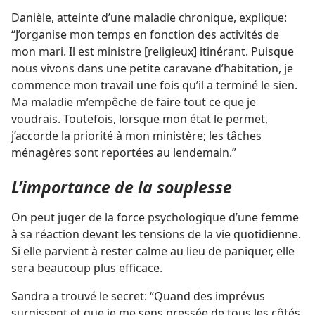
Danièle, atteinte d’une maladie chronique, explique:
“J’organise mon temps en fonction des activités de
mon mari. Il est ministre [religieux] itinérant. Puisque
nous vivons dans une petite caravane d’habitation, je
commence mon travail une fois qu’il a terminé le sien.
Ma maladie m’empêche de faire tout ce que je
voudrais. Toutefois, lorsque mon état le permet,
j’accorde la priorité à mon ministère; les tâches
ménagères sont reportées au lendemain.”
L’importance de la souplesse
On peut juger de la force psychologique d’une femme
à sa réaction devant les tensions de la vie quotidienne.
Si elle parvient à rester calme au lieu de paniquer, elle
sera beaucoup plus efficace.
Sandra a trouvé le secret: “Quand des imprévus
surgissent et que je me sens pressée de tous les côtés,