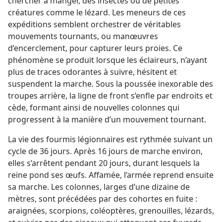
chercher à manger, des insectes ou de petites
créatures comme le lézard. Les meneurs de ces
expéditions semblent orchestrer de véritables
mouvements tournants, ou manœuvres
d’encerclement, pour capturer leurs proies. Ce
phénomène se produit lorsque les éclaireurs, n’ayant
plus de traces odorantes à suivre, hésitent et
suspendent la marche. Sous la poussée inexorable des
troupes arrière, la ligne de front s’enfle par endroits et
cède, formant ainsi de nouvelles colonnes qui
progressent à la manière d’un mouvement tournant.
La vie des fourmis légionnaires est rythmée suivant un
cycle de 36 jours. Après 16 jours de marche environ,
elles s’arrêtent pendant 20 jours, durant lesquels la
reine pond ses œufs. Affamée, l’armée reprend ensuite
sa marche. Les colonnes, larges d’une dizaine de
mètres, sont précédées par des cohortes en fuite :
araignées, scorpions, coléoptères, grenouilles, lézards,