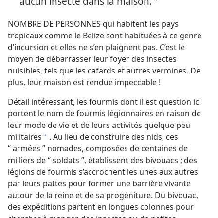
aucun insecte dans la maison. ”
NOMBRE DE PERSONNES qui habitent les pays
tropicaux comme le Belize sont habituées à ce genre
d’incursion et elles ne s’en plaignent pas. C’est le
moyen de débarrasser leur foyer des insectes
nuisibles, tels que les cafards et autres vermines. De
plus, leur maison est rendue impeccable !
Détail intéressant, les fourmis dont il est question ici
portent le nom de fourmis légionnaires en raison de
leur mode de vie et de leurs activités quelque peu
militaires
. Au lieu de construire des nids, ces
a
“ armées ” nomades, composées de centaines de
milliers de “ soldats ”, établissent des bivouacs ; des
légions de fourmis s’accrochent les unes aux autres
par leurs pattes pour former une barrière vivante
autour de la reine et de sa progéniture. Du bivouac,
des expéditions partent en longues colonnes pour