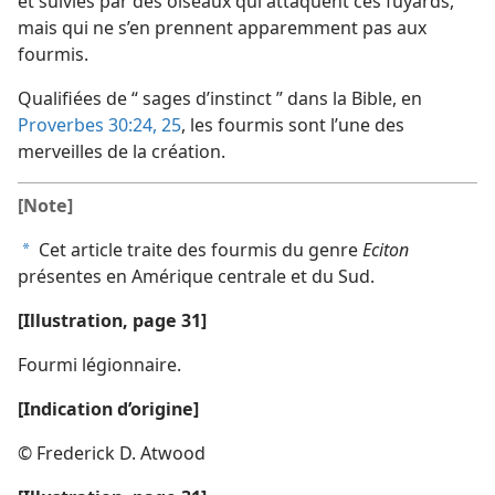
et suivies par des oiseaux qui attaquent ces fuyards,
mais qui ne s’en prennent apparemment pas aux
fourmis.
Qualifiées de “ sages d’instinct ” dans la Bible, en
Proverbes 30:24, 25
, les fourmis sont l’une des
merveilles de la création.
[Note]
Cet article traite des fourmis du genre
Eciton
a
présentes en Amérique centrale et du Sud.
[Illustration, page 31]
Fourmi légionnaire.
[Indication d’origine]
© Frederick D. Atwood