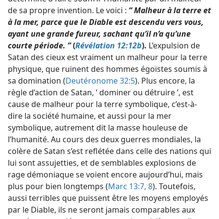
de sa propre invention. Le voici :
“ Malheur à la terre et
à la mer, parce que le Diable est descendu vers vous,
ayant une grande fureur, sachant qu’il n’a qu’une
courte période. ”
(
Révélation 12:12b
).
L’expulsion de
Satan des cieux est vraiment un malheur pour la terre
physique, que ruinent des hommes égoïstes soumis à
sa domination (
Deutéronome 32:5
). Plus encore, la
règle d’action de Satan, ‘ dominer ou détruire ’, est
cause de malheur pour la terre symbolique, c’est-à-
dire la société humaine, et aussi pour la mer
symbolique, autrement dit la masse houleuse de
l’humanité. Au cours des deux guerres mondiales, la
colère de Satan s’est reflétée dans celle des nations qui
lui sont assujetties, et de semblables explosions de
rage démoniaque se voient encore aujourd’hui, mais
plus pour bien longtemps (
Marc 13:7, 8
). Toutefois,
aussi terribles que puissent être les moyens employés
par le Diable, ils ne seront jamais comparables aux