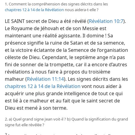
1. Comment la compréhension des signes décrits dans les
chapitres 12 à 14 de la Révélation
nous aidera-​t-​elle ?
LE SAINT secret de Dieu a été révélé (
Révélation 10:7
).
Le Royaume de Jéhovah et de son Messie est
maintenant une réalité agissante. Il domine ! Sa
présence signifie la ruine de Satan et de sa semence,
et la victoire éclatante de la Semence de l’organisation
céleste de Dieu. Cependant, le septième ange n’a pas
fini de sonner de la trompette, car il a encore d’autres
révélations à nous faire à propos du troisième
malheur (
Révélation 11:14
). Les signes décrits dans les
chapitres 12 à 14 de la Révélation
vont nous aider à
acquérir une plus grande intelligence de tout ce qui
est lié à ce malheur et au fait que le saint secret de
Dieu est mené à son terme.
2. a) Quel grand signe Jean voit-​il ? b) Quand la signification du grand
signe fut-​elle révélée ?
2