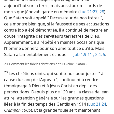
aujourd’hui sur la terre, mais aussi aux milliards de
morts que Jéhovah garde en mémoire (
Luc 21:27, 28
).
Que Satan soit appelé “ l’accusateur de nos frères ”,
cela montre bien que, si la fausseté de ses accusations
contre Job a été démontrée, il a continué de mettre en
doute l’intégrité des serviteurs terrestres de Dieu.
Apparemment, il a répété en maintes occasions que
l’homme donnera pour son âme tout ce qu’il a. Mais
Satan a lamentablement échoué. —
Job 1:9-11 ;
2:4, 5
.
20. Comment les fidèles chrétiens ont-​ils vaincu Satan ?
20
Les chrétiens oints, qui sont tenus pour justes “ à
cause du sang de l’Agneau ”, continuent à rendre
témoignage à Dieu et à Jésus Christ en dépit des
persécutions. Depuis plus de 120 ans, la classe de Jean
attire l’attention générale sur les grandes questions
liées à la fin des temps des Gentils en 1914 (
Luc 21:24
,
Crampon 1905
). Et la grande foule sert maintenant