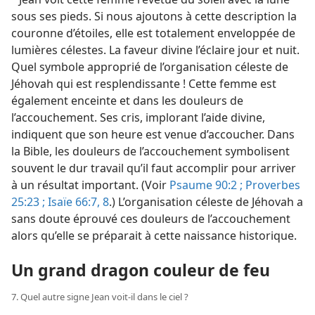
sous ses pieds. Si nous ajoutons à cette description la
couronne d’étoiles, elle est totalement enveloppée de
lumières célestes. La faveur divine l’éclaire jour et nuit.
Quel symbole approprié de l’organisation céleste de
Jéhovah qui est resplendissante ! Cette femme est
également enceinte et dans les douleurs de
l’accouchement. Ses cris, implorant l’aide divine,
indiquent que son heure est venue d’accoucher. Dans
la Bible, les douleurs de l’accouchement symbolisent
souvent le dur travail qu’il faut accomplir pour arriver
à un résultat important. (Voir
Psaume 90:2 ;
Proverbes
25:23 ;
Isaïe 66:7, 8
.) L’organisation céleste de Jéhovah a
sans doute éprouvé ces douleurs de l’accouchement
alors qu’elle se préparait à cette naissance historique.
Un grand dragon couleur de feu
7. Quel autre signe Jean voit-​il dans le ciel ?