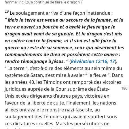
femme ’ ? c) Qu’a continué de faire le dragon ?
29
Le soulagement arriva d’une façon inattendue :
“ Mais la terre est venue au secours de la femme, et la
terre a ouvert sa bouche et a avalé le fleuve que le
dragon avait vomi de sa gueule. Et le dragon s’est mis
en colère contre la femme, et il s’en est allé faire la
guerre au reste de sa semence, ceux qui observent les
commandements de Dieu et possèdent cette œuvre :
rendre témoignage à Jésus. ”
(
Révélation 12:16, 17
)
.
“ La terre ”, c’est-à-dire des éléments au sein même du
système de Satan, s’est mise à avaler “ le fleuve ”. Dans
les années 40, les Témoins ont remporté des victoires
juridiques auprès de la Cour suprême des
États-
Unis et des dirigeants d’autres pays, victoires en
faveur de la liberté de culte. Finalement, les nations
alliées ont avalé le monstre nazi-fasciste, au
soulagement des Témoins qui avaient souffert sous
ces dictatures cruelles. Mais les persécutions ne