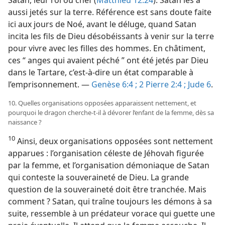
aussi jetés sur la terre. Référence est sans doute faite
ici aux jours de Noé, avant le déluge, quand Satan
incita les fils de Dieu désobéissants à venir sur la terre
pour vivre avec les filles des hommes. En châtiment,
ces “ anges qui avaient péché ” ont été jetés par Dieu
dans le Tartare, c’est-à-dire un état comparable à
l’emprisonnement. —
Genèse 6:4 ;
2 Pierre 2:4 ;
Jude 6
.
10. Quelles organisations opposées apparaissent nettement, et
pourquoi le dragon cherche-​t-​il à dévorer l’enfant de la femme, dès sa
naissance ?
10
Ainsi, deux organisations opposées sont nettement
apparues : l’organisation céleste de Jéhovah figurée
par la femme, et l’organisation démoniaque de Satan
qui conteste la souveraineté de Dieu. La grande
question de la souveraineté doit être tranchée. Mais
comment ? Satan, qui traîne toujours les démons à sa
suite, ressemble à un prédateur vorace qui guette une