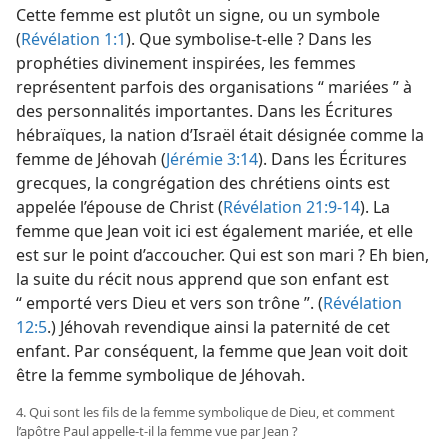
Cette femme est plutôt un signe, ou un symbole
(
Révélation 1:1
). Que symbolise-​t-​elle ? Dans les
prophéties divinement inspirées, les femmes
représentent parfois des organisations “ mariées ” à
des personnalités importantes. Dans les Écritures
hébraïques, la nation d’Israël était désignée comme la
femme de Jéhovah (
Jérémie 3:14
). Dans les Écritures
grecques, la congrégation des chrétiens oints est
appelée l’épouse de Christ (
Révélation 21:9-14
). La
femme que Jean voit ici est également mariée, et elle
est sur le point d’accoucher. Qui est son mari ? Eh bien,
la suite du récit nous apprend que son enfant est
“ emporté vers Dieu et vers son trône ”. (
Révélation
12:5
.) Jéhovah revendique ainsi la paternité de cet
enfant. Par conséquent, la femme que Jean voit doit
être la femme symbolique de Jéhovah.
4. Qui sont les fils de la femme symbolique de Dieu, et comment
l’apôtre Paul appelle-​t-​il la femme vue par Jean ?