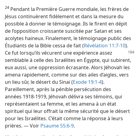
24
Pendant la Première Guerre mondiale, les frères de
Jésus continuèrent fidèlement et dans la mesure du
possible à donner le témoignage. Ils le firent en dépit
de l’opposition croissante suscitée par Satan et ses
acolytes haineux. Finalement, le témoignage public des
Étudiants de la Bible cessa de fait (
Révélation 11:7-10
).
Ce fut lorsqu’ils vécurent une
expérience assez
semblable à celle des Israélites en Égypte, qui subirent,
eux aussi, une oppression écrasante. Alors Jéhovah les
amena rapidement, comme sur des ailes d’aigles, vers
un lieu sûr, le désert du Sinaï (
Exode 19:1-4
).
Pareillement, après la pénible persécution des
années 1918-​1919, Jéhovah délivra ses témoins, qui
représentaient sa femme, et les amena à un état
spirituel qui leur offrait la même sécurité que le désert
pour les Israélites. C’était comme la réponse à leurs
prières. — Voir
Psaume 55:6-9
.