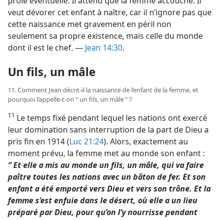
proie éventuelle. Il attend que la femme accouche. Il
veut dévorer cet enfant à naître, car il n’ignore pas que
cette naissance met gravement en péril non
seulement sa propre existence, mais celle du monde
dont il est le chef. —
Jean 14:30
.
Un fils, un mâle
11. Comment Jean décrit-​il la naissance de l’enfant de la femme, et
pourquoi l’appelle-​t-​on “ un fils, un mâle ” ?
11
Le temps fixé pendant lequel les nations ont exercé
leur domination sans interruption de la part de Dieu a
pris fin en 1914 (
Luc 21:24
). Alors, exactement au
moment prévu, la femme met au monde son enfant :
“ Et elle a mis au monde un fils, un mâle, qui va faire
paître toutes les nations avec un bâton de fer. Et son
enfant a été emporté vers Dieu et vers son trône. Et la
femme s’est enfuie dans le désert, où elle a un lieu
préparé par Dieu, pour qu’on l’y nourrisse pendant