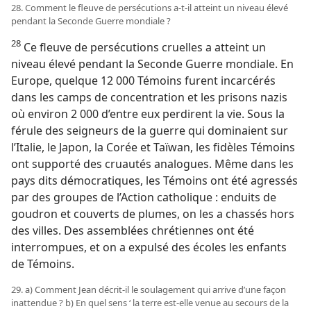
28. Comment le fleuve de persécutions a-​t-​il atteint un niveau élevé
pendant la Seconde Guerre mondiale ?
28
Ce fleuve de persécutions cruelles a atteint un
niveau élevé pendant la Seconde Guerre mondiale. En
Europe, quelque 12 000 Témoins furent incarcérés
dans les camps de concentration et les prisons nazis
où environ 2 000 d’entre eux perdirent la vie. Sous la
férule des seigneurs de la guerre qui dominaient sur
l’Italie, le Japon, la Corée et Taïwan, les fidèles Témoins
ont supporté des cruautés analogues. Même dans les
pays dits démocratiques, les Témoins ont été agressés
par des groupes de l’Action catholique : enduits de
goudron et couverts de plumes, on les a chassés hors
des villes. Des assemblées chrétiennes ont été
interrompues, et on a expulsé des écoles les enfants
de Témoins.
29. a) Comment Jean décrit-​il le soulagement qui arrive d’une façon
inattendue ? b) En quel sens ‘ la terre est-​elle venue au secours de la