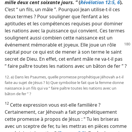
mille deux cent soixante jours. ”
(
Révélation 12:5, 6
).
C’est “ un fils, un mâle ”. Pourquoi Jean utilise-​t-​il ces
deux termes ? Pour souligner que l’enfant a les
aptitudes et les compétences requises pour dominer
les nations avec la puissance qui convient. Ces termes
soulignent aussi combien cette naissance est un
événement mémorable et joyeux. Elle joue un rôle
capital pour ce qui est de mener à son terme le saint
secret de Dieu. En effet, cet enfant mâle ne va-​t-​il pas
“ faire paître toutes les nations avec un bâton de fer ” ?
12. a) Dans les Psaumes, quelle promesse prophétique Jéhovah a-​t-​il
faite au sujet de Jésus ? b) Que symbolise le fait que la femme donne
naissance à un fils qui va “ faire paître toutes les nations avec un
bâton de fer ” ?
12
Cette expression vous est-​elle familière ?
Certainement, car Jéhovah a fait prophétiquement
cette promesse à propos de Jésus : “ Tu les briseras
avec un sceptre de fer, tu les mettras en pièces comme