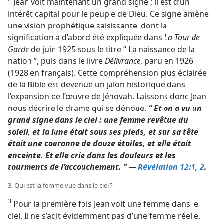
Jean voit maintenant un grand signe ; il est d’un
intérêt capital pour le peuple de Dieu. Ce signe amène
une vision prophétique saisissante, dont la
signification a d’abord été expliquée dans
La Tour de
Garde
de juin 1925 sous le titre “ La naissance de la
nation ”, puis dans le livre
Délivrance
, paru en 1926
(1928 en français). Cette compréhension plus éclairée
de la Bible est devenue un jalon historique dans
l’expansion de l’œuvre de Jéhovah. Laissons donc Jean
nous décrire le drame qui se dénoue.
“ Et on a vu un
grand signe dans le ciel : une femme revêtue du
soleil, et la lune était sous ses pieds, et sur sa tête
était une couronne de douze étoiles, et elle était
enceinte. Et elle crie dans les douleurs et les
tourments de l’accouchement. ” —
Révélation 12:1, 2
.
3. Qui est la femme vue dans le ciel ?
3
Pour la première fois Jean voit une femme dans le
ciel. Il ne s’agit évidemment pas d’une femme réelle.