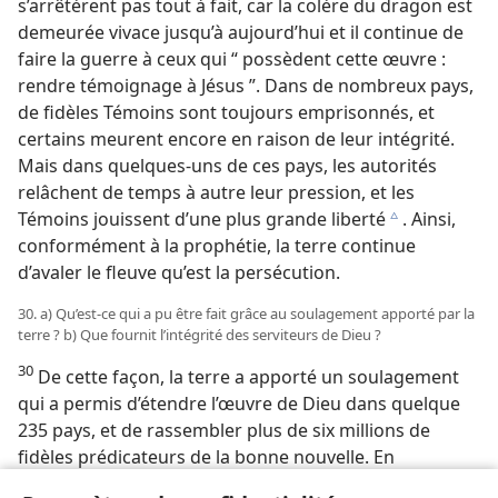
s’arrêtèrent pas tout à fait, car la colère du dragon est
demeurée vivace jusqu’à aujourd’hui et il continue de
faire la guerre à ceux qui “ possèdent cette œuvre :
rendre témoignage à Jésus ”. Dans de nombreux pays,
de fidèles Témoins sont toujours emprisonnés, et
certains meurent encore en raison de leur intégrité.
Mais dans quelques-uns de ces pays, les autorités
relâchent de temps à autre leur pression, et les
Témoins jouissent d’une plus grande liberté
. Ainsi,
c
conformément à la prophétie, la terre continue
d’avaler le fleuve qu’est la persécution.
30. a) Qu’est-​ce qui a pu être fait grâce au soulagement apporté par la
terre ? b) Que fournit l’intégrité des serviteurs de Dieu ?
30
De cette façon, la terre a apporté un soulagement
qui a permis d’étendre l’œuvre de Dieu dans quelque
235 pays, et de rassembler plus de six millions de
fidèles prédicateurs de la bonne nouvelle. En
compagnie de ceux qui restent de la semence de la