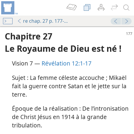
re chap. 27 p. 177-186
Chapitre 27
Le Royaume de Dieu est né !
Vision 7 —
Révélation 12:1-17
Sujet : La femme céleste accouche ; Mikaël
fait la guerre contre Satan et le jette sur la
terre.
Époque de la réalisation : De l’intronisation
de Christ Jésus en 1914 à la grande
tribulation.