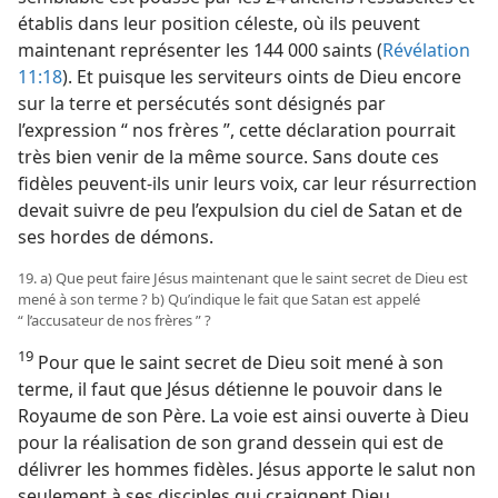
établis dans leur position céleste, où ils peuvent
maintenant représenter les 144 000 saints (
Révélation
11:18
). Et puisque les serviteurs oints de Dieu encore
sur la terre et persécutés sont désignés par
l’expression “ nos frères ”, cette déclaration pourrait
très bien venir de la même source. Sans doute ces
fidèles peuvent-​ils unir leurs voix, car leur résurrection
devait suivre de peu l’expulsion du ciel de Satan et de
ses hordes de démons.
19. a) Que peut faire Jésus maintenant que le saint secret de Dieu est
mené à son terme ? b) Qu’indique le fait que Satan est appelé
“ l’accusateur de nos frères ” ?
19
Pour que le saint secret de Dieu soit mené à son
terme, il faut que Jésus détienne le pouvoir dans le
Royaume de son Père. La voie est ainsi ouverte à Dieu
pour la réalisation de son grand dessein qui est de
délivrer les hommes fidèles. Jésus apporte le salut non
seulement à ses disciples qui craignent Dieu