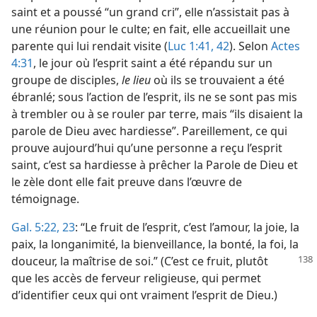
saint et a poussé “un grand cri”, elle n’assistait pas à
une réunion pour le culte; en fait, elle accueillait une
parente qui lui rendait visite (
Luc 1:41, 42
). Selon
Actes
4:31
, le jour où l’esprit saint a été répandu sur un
groupe de disciples,
le lieu
où ils se trouvaient a été
ébranlé; sous l’action de l’esprit, ils ne se sont pas mis
à trembler ou à se rouler par terre, mais “ils disaient la
parole de Dieu avec hardiesse”. Pareillement, ce qui
prouve aujourd’hui qu’une personne a reçu l’esprit
saint, c’est sa hardiesse à prêcher la Parole de Dieu et
le zèle dont elle fait preuve dans l’œuvre de
témoignage.
Gal. 5:22, 23
: “Le fruit de l’esprit, c’est l’amour, la joie, la
paix, la longanimité, la bienveillance, la bonté, la foi, la
douceur, la maîtrise de soi.” (C’est ce fruit, plutôt
que les accès de ferveur religieuse, qui permet
d’identifier ceux qui ont vraiment l’esprit de Dieu.)