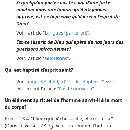
Si quelqu’un parle sous le coup d’une forte
émotion dans une langue qu’il n’a jamais
apprise, est-​ce la preuve qu’il a reçu l’esprit de
Dieu?
Voir l’article “
Langues (parler en)
”.
Est-​ce l’esprit de Dieu qui opère de nos jours des
guérisons miraculeuses?
Voir l’article “
Guérisons
”.
Qui est baptisé d’esprit saint?
Voir
pages 48 et 49, à l’article “Baptême”
; voir
également l’article “
Né de nouveau
”.
Un élément spirituel de l’homme survit-​il à la mort
du corps?
Ézéch. 18:4
: “L’âme qui pèche — elle, elle mourra.”
(Dans ce verset,
ZK, Sg, AC
et
Da
rendent l’hébreu