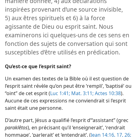
manière donnée, 4) aux déclarations
inspirées provenant d’une source invisible,
5) aux êtres spirituels et 6) à la force
agissante de Dieu ou esprit saint. Nous
examinerons ici quelques-uns de ces sens en
fonction des sujets de conversation qui sont
susceptibles d’être utilisés en prédication.
Qu’est-​ce que l’esprit saint?
Un examen des textes de la Bible où il est question de
l’esprit saint révèle qu’on peut être ‘rempli’, ‘baptisé’ ou
“oint” de cet esprit (
Luc 1:41;
Mat. 3:11;
Actes 10:38
).
Aucune de ces expressions ne conviendrait si l’esprit
saint était une personne.
D’autre part, Jésus a qualifié l’esprit d’“assistant” (grec
paraklêtos
), en précisant qu’il ‘enseignerait’, ‘rendrait
hommage’, ‘parlerait’ et ‘entendrait’. (
Jean 14:16, 17,
26;