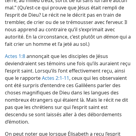
terre, au milieu d’eux, sortit de lui sans lui faire aucun
mal.” (Qu’est-​ce qui prouve que Jésus était rempli de
l’esprit de Dieu? Le récit ne le décrit pas en train de
trembler, de crier ou de se trémousser avec ferveur. Il
nous apprend au contraire qu’il s’exprimait avec
autorité. En la circonstance, c’est plutôt un
démon
qui a
fait crier un homme et l’a jeté au sol.)
Actes 1:8
annonçait que les disciples de Jésus
deviendraient ses témoins une fois qu’ils auraient reçu
l’esprit saint. Lorsqu’ils l’ont effectivement reçu, ainsi
que le rapporte
Actes 2:1-11
, ceux qui les observaient
ont été surpris d’entendre ces Galiléens parler des
choses magnifiques de Dieu dans les langues des
nombreux étrangers qui étaient là. Mais le récit ne dit
pas que les chrétiens sur qui l’esprit saint est
descendu se sont laissés aller à des débordements
d’émotion.
On peut noter que lorsque Élisabeth a reçu l’esprit