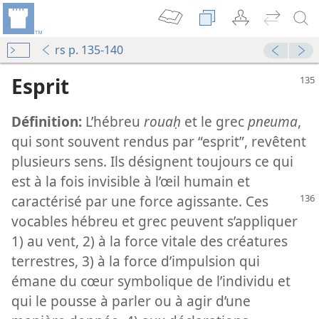
rs p. 135-140
Esprit
Définition:
L’hébreu
rouaḥ
et le grec
pneuma
,
qui sont souvent rendus par “esprit”, revêtent
plusieurs sens. Ils désignent toujours ce qui
est à la fois invisible à l’œil humain et
caractérisé par
une force agissante. Ces
vocables hébreu et grec peuvent s’appliquer
1) au vent, 2) à la force vitale des créatures
terrestres, 3) à la force d’impulsion qui
émane du cœur symbolique de l’individu et
qui le pousse à parler ou à agir d’une