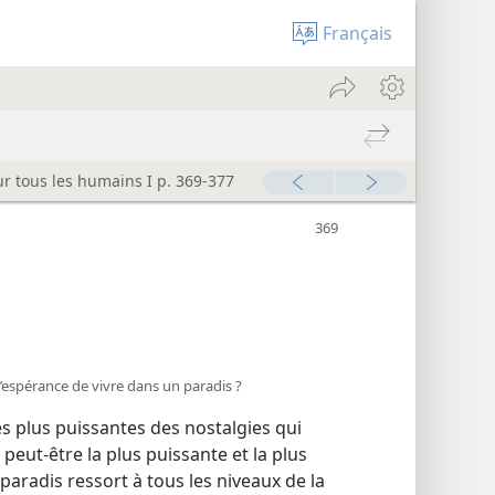
Français
ur tous les humains I p. 369-377
l’espérance de vivre dans un paradis ?
s plus puissantes des nostalgies qui
peut-être la plus puissante et la plus
paradis ressort à tous les niveaux de la