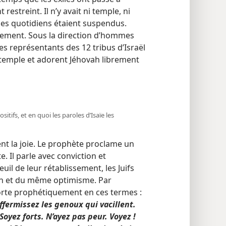
estreint. Il n’y avait ni temple, ni
fices quotidiens étaient suspendus.
gement. Sous la direction d’hommes
es représentants des 12 tribus d’Israël
 temple et adorent Jéhovah librement
positifs, et en quoi les paroles d’Isaïe les
nt la joie. Le prophète proclame un
e. Il parle avec conviction et
uil de leur rétablissement, les Juifs
on et du même optimisme. Par
xhorte prophétiquement en ces termes :
affermissez les genoux qui vacillent.
 Soyez forts. N’ayez pas peur. Voyez !