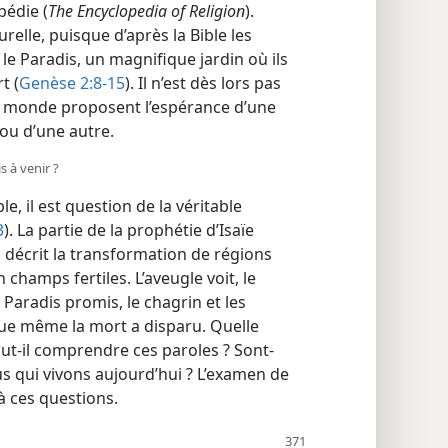
pédie (
The Encyclopedia of Religion
).
relle, puisque d’après la Bible les
le Paradis, un magnifique jardin où ils
t (
Genèse 2:8-15
). Il n’est dès lors pas
 monde proposent l’espérance d’une
 ou d’une autre.
s à venir ?
, il est question de la véritable
3
). La partie de la prophétie d’Isaïe
, décrit la transformation de régions
champs fertiles. L’aveugle voit, le
Paradis promis, le chagrin et les
que même la mort a disparu. Quelle
-​il comprendre ces paroles ? Sont-​
s qui vivons aujourd’hui ? L’examen de
 à ces questions.