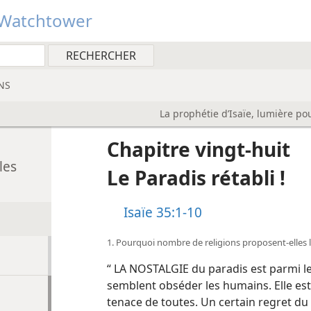
Watchtower
NS
La prophétie d’Isaïe, lumière po
Chapitre vingt-huit
les
Le Paradis rétabli !
Isaïe 35:1-10
1. Pourquoi nombre de religions proposent-​elles 
“ LA NOSTALGIE du paradis est parmi le
semblent obséder les humains. Elle est 
tenace de toutes. Un certain regret du 