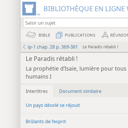
BIBLIOTHÈQUE EN LIGNE 
BIBLE
PUBLICATIONS
RÉUNIO
ip-1 chap. 28 p. 369-381
Le Paradis rétabli !
Le Paradis rétabli !
La prophétie d’Isaïe, lumière pour tous 
humains I
Intertitres
Document similaire
Un pays désolé se réjouit
Brûlants de l’esprit