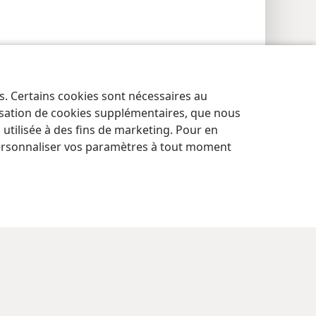
es. Certains cookies sont nécessaires au
lisation de cookies supplémentaires, que nous
tilisée à des fins de marketing. Pour en
ersonnaliser vos paramètres à tout moment
res de confidentialité
Se connecter
JW.ORG