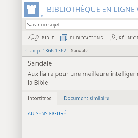
BIBLIOTHÈQUE EN LIGNE 
BIBLE
PUBLICATIONS
RÉUNIO
ad p. 1366-1367
Sandale
Sandale
Auxiliaire pour une meilleure intelligen
la Bible
Intertitres
Document similaire
AU SENS FIGURÉ