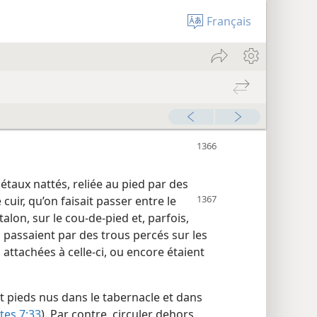
Français
gétaux nattés, reliée au pied par des
 cuir, qu’on faisait passer entre le
alon, sur le cou-de-pied et, parfois,
s passaient par des trous percés sur les
attachées à celle-ci, ou encore étaient
nt pieds nus dans le tabernacle et dans
tes 7:33
). Par contre, circuler dehors