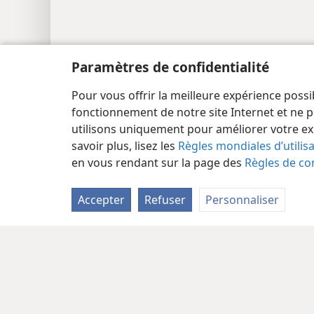
Paramètres de confidentialité
Pour vous offrir la meilleure expérience possi
fonctionnement de notre site Internet et ne p
utilisons uniquement pour améliorer votre ex
savoir plus, lisez les
Règles mondiales d’utilis
en vous rendant sur la page des
Règles de con
Copyright
© 2026 Watch Tower Bible and Tract Society
Accepter
Refuser
Personnaliser