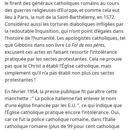
le firent des généraux catholiques romains au cours
des guerres religieuses d’Europe, et comme cela eut
lieu à Paris, la nuit de la Saint-Barthélemy, en 1572.
Considérez aussi les tortures diaboliques infligées par
la redoutable Inquisition, qui n’ont point d’égales dans
l’histoire de l’humanité. Les apologistes catholiques, tel
que Gibbons dans son livre
La Foi de nos pères
,
excusent ces actes en faisant ressortir l’intolérance
pratiquée par les sectes protestantes. Cela ne prouve
pas que le Christ a établi l’Église catholique, mais
simplement qu’il n’a pas établi non plus ces sectes
protestantes !
En février 1954, la presse publique fit paraître cette
manchette : “ La police italienne fait enlever le nom
d’une église financée par les E.U. ”, ce qui indique que
l’Église catholique pratique encore l’intolérance. Oui,
car ce fut la police catholique romaine, dans l’Italie
catholique romaine (plus de 99 pour cent catholique