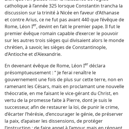
catholique à l’année 325 lorsque Constantin trancha la
discussion sur la trinité à Nicée en faveur d’Athanase
et contre Arius, ce ne fut pas avant 440 que l’évêque de
er
Rome, Léon I
, devint en fait le premier pape. Il fut le
premier évêque romain capable d’exercer le pouvoir
sur les autres trois sièges qui divisaient alors le monde
chrétien, à savoir, les sièges de Constantinople,
d’Antioche et d’Alexandrie.
er
En devenant évêque de Rome, Léon I
déclara
présomptueusement : “ Je ferai renaître le
gouvernement une fois de plus sur cette terre, non en
ramenant les Césars, mais en proclamant une nouvelle
théocratie, en me faisant le vice-gérant du Christ, en
vertu de la promesse faite à Pierre, dont je suis le
successeur, afin de restaurer la loi, de punir le crime,
d’écarter l’hérésie, d’encourager le génie, de préserver
la paix, d’apaiser les dissensions, de protéger
l’instruction ; de faire appel à l’amour, mais en régnant