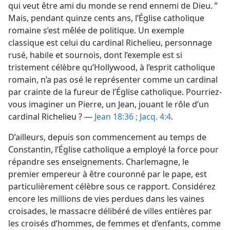
qui veut être ami du monde se rend ennemi de Dieu. ”
Mais, pendant quinze cents ans, l’Église catholique
romaine s’est mêlée de politique. Un exemple
classique est celui du cardinal Richelieu, personnage
rusé, habile et sournois, dont l’exemple est si
tristement célèbre qu’Hollywood, à l’esprit catholique
romain, n’a pas osé le représenter comme un cardinal
par crainte de la fureur de l’Église catholique. Pourriez-​
vous imaginer un Pierre, un Jean, jouant le rôle d’un
cardinal Richelieu ? —
Jean 18:36 ;
Jacq. 4:4
.
D’ailleurs, depuis son commencement au temps de
Constantin, l’Église catholique a employé la force pour
répandre ses enseignements. Charlemagne, le
premier empereur à être couronné par le pape, est
particulièrement célèbre sous ce rapport. Considérez
encore les millions de vies perdues dans les vaines
croisades, le massacre délibéré de villes entières par
les croisés d’hommes, de femmes et d’enfants, comme