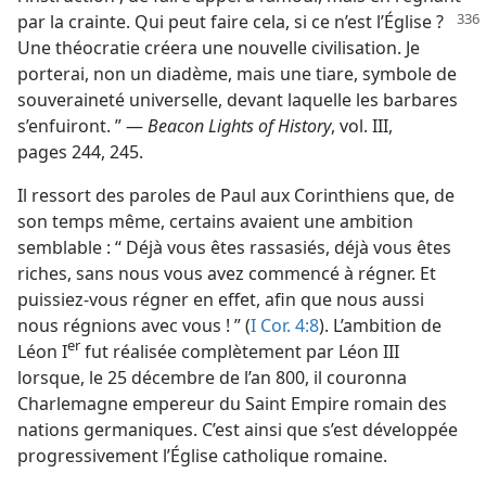
par la crainte. Qui
peut faire cela, si ce n’est l’Église ?
Une théocratie créera une nouvelle civilisation. Je
porterai, non un diadème, mais une tiare, symbole de
souveraineté universelle, devant laquelle les barbares
s’enfuiront. ” —
Beacon Lights of History
, vol. III,
pages 244, 245.
Il ressort des paroles de Paul aux Corinthiens que, de
son temps même, certains avaient une ambition
semblable : “ Déjà vous êtes rassasiés, déjà vous êtes
riches, sans nous vous avez commencé à régner. Et
puissiez-​vous régner en effet, afin que nous aussi
nous régnions avec vous ! ” (
I Cor. 4:8
). L’ambition de
er
Léon I
fut réalisée complètement par Léon III
lorsque, le 25 décembre de l’an 800, il couronna
Charlemagne empereur du Saint Empire romain des
nations germaniques. C’est ainsi que s’est développée
progressivement l’Église catholique romaine.