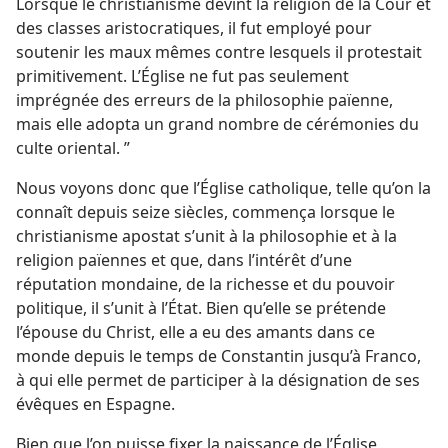
Lorsque le christianisme devint la religion de la Cour et
des classes aristocratiques, il fut employé pour
soutenir les maux mêmes contre lesquels il protestait
primitivement. L’Église ne fut pas seulement
imprégnée des erreurs de la philosophie païenne,
mais elle adopta un grand nombre de cérémonies du
culte oriental. ”
Nous voyons donc que l’Église catholique, telle qu’on la
connaît depuis seize siècles, commença lorsque le
christianisme apostat s’unit à la philosophie et à la
religion païennes et que, dans l’intérêt d’une
réputation mondaine, de la richesse et du pouvoir
politique, il s’unit à l’État. Bien qu’elle se prétende
l’épouse du Christ, elle a eu des amants dans ce
monde depuis le temps de Constantin jusqu’à Franco,
à qui elle permet de participer à la désignation de ses
évêques en Espagne.
Bien que l’on puisse fixer la naissance de l’Église