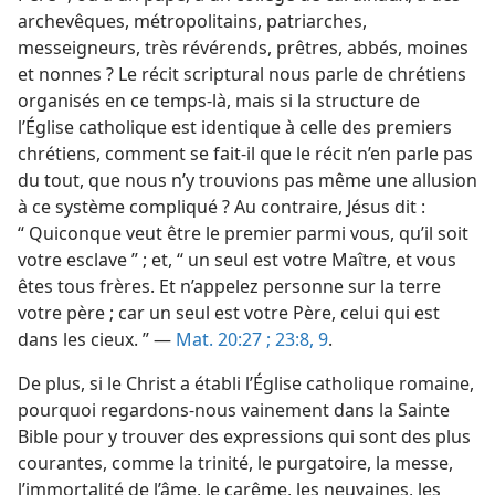
archevêques, métropolitains, patriarches,
messeigneurs, très révérends, prêtres, abbés, moines
et nonnes ? Le récit scriptural nous parle de chrétiens
organisés en ce temps-​là, mais si la structure de
l’Église catholique est identique à celle des premiers
chrétiens, comment se fait-​il que le récit n’en parle pas
du tout, que nous n’y trouvions pas même une allusion
à ce système compliqué ? Au contraire, Jésus dit :
“ Quiconque veut être le premier parmi vous, qu’il soit
votre esclave ” ; et, “ un seul est votre Maître, et vous
êtes tous frères. Et n’appelez personne sur la terre
votre père ; car un seul est votre Père, celui qui est
dans les cieux. ” —
Mat. 20:27 ;
23:8, 9
.
De plus, si le Christ a établi l’Église catholique romaine,
pourquoi regardons-​nous vainement dans la Sainte
Bible pour y trouver des expressions qui sont des plus
courantes, comme la trinité, le purgatoire, la messe,
l’immortalité de l’âme, le carême, les neuvaines, les