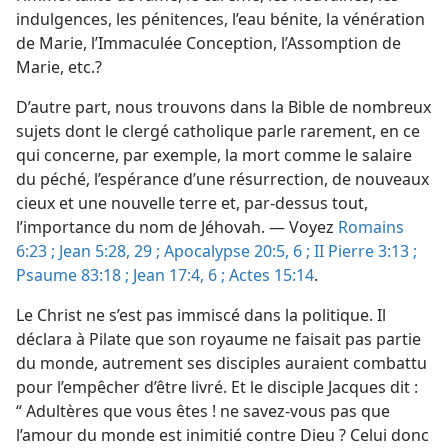
indulgences, les pénitences, l’eau bénite, la vénération
de Marie, l’Immaculée Conception, l’Assomption de
Marie, etc.?
D’autre part, nous trouvons dans la Bible de nombreux
sujets dont le clergé catholique parle rarement, en ce
qui concerne, par exemple, la mort comme le salaire
du péché, l’espérance d’une résurrection, de nouveaux
cieux et une nouvelle terre et, par-dessus tout,
l’importance du nom de Jéhovah. — Voyez
Romains
6:23 ;
Jean 5:28, 29 ;
Apocalypse 20:5, 6 ;
II Pierre 3:13 ;
Psaume 83:18 ;
Jean 17:4,
6 ;
Actes 15:14
.
Le Christ ne s’est pas immiscé dans la politique. Il
déclara à Pilate que son royaume ne faisait pas partie
du monde, autrement ses disciples auraient combattu
pour l’empêcher d’être livré. Et le disciple Jacques dit :
“ Adultères que vous êtes ! ne savez-​vous pas que
l’amour du monde est inimitié contre Dieu ? Celui donc