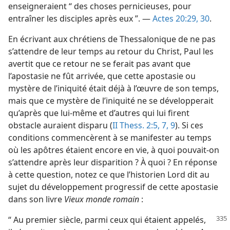
enseigneraient “ des choses pernicieuses, pour
entraîner les disciples après eux ”. —
Actes 20:29, 30
.
En écrivant aux chrétiens de Thessalonique de ne pas
s’attendre de leur temps au retour du Christ, Paul les
avertit que ce retour ne se ferait pas avant que
l’apostasie ne fût arrivée, que cette apostasie ou
mystère de l’iniquité était déjà à l’œuvre de son temps,
mais que ce mystère de l’iniquité ne se développerait
qu’après que lui-​même et d’autres qui lui firent
obstacle auraient disparu (
II Thess. 2:5,
7,
9
). Si ces
conditions commencèrent à se manifester au temps
où les apôtres étaient encore en vie, à quoi pouvait-​on
s’attendre après leur disparition ? À quoi ? En réponse
à cette question, notez ce que l’historien Lord dit au
sujet du développement progressif de cette apostasie
dans son livre
Vieux monde romain
:
“ Au premier siècle, parmi ceux qui étaient appelés,