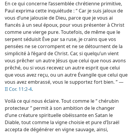
En ce qui concerne l’assemblée chrétienne primitive,
Paul exprima cette inquiétude : “ Car je suis jaloux de
vous d’une jalousie de Dieu, parce que je vous ai
fiancés à un seul époux, pour vous présenter à Christ
comme une vierge pure. Toutefois, de même que le
serpent séduisit Ève par sa ruse, je crains que vos
pensées ne se corrompent et ne se détournent de la
simplicité à l’égard de Christ. Car, si quelqu’un vient
vous prêcher un autre Jésus que celui que nous avons
prêché, ou si vous recevez un autre esprit que celui
que vous avez reçu, ou un autre Évangile que celui que
vous avez embrassé, vous le supportez fort bien. ” —
II Cor. 11:2-4
.
Voilà ce qui nous éclaire. Tout comme le “ chérubin
protecteur ” permit à son ambition de le changer
d’une créature spirituelle obéissante en Satan le
Diable, tout comme la vigne choisie et pure d’Israël
accepta de dégénérer en vigne sauvage, ainsi,