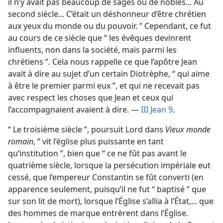
il n’y avait pas beaucoup de sages ou de nobles... Au
second siècle... C’était un déshonneur d’être chrétien
aux yeux du monde ou du pouvoir. ” Cependant, ce fut
au cours de ce siècle que “ les évêques devinrent
influents, non dans la société, mais parmi les
chrétiens ”. Cela nous rappelle ce que l’apôtre Jean
avait à dire au sujet d’un certain Diotrèphe, “ qui aime
à être le premier parmi eux ”, et qui ne recevait pas
avec respect les choses que Jean et ceux qui
l’accompagnaient avaient à dire. —
III Jean 9
.
“ Le troisième siècle ”, poursuit Lord dans
Vieux monde
romain
, “ vit l’église plus puissante en tant
qu’institution ”, bien que “ ce ne fût pas avant le
quatrième siècle, lorsque la persécution impériale eut
cessé, que l’empereur Constantin se fût converti (en
apparence seulement, puisqu’il ne fut “ baptisé ” que
sur son lit de mort), lorsque l’Église s’allia à l’État,... que
des hommes de marque entrèrent dans l’Église.