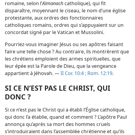
romaine, selon l’
Almanach
catholique), qui fit
disparaître, moyennant le ciseau, le nom d’une église
protestante, aux ordres des fonctionnaires
catholiques romains, ordres qui s’appuyaient sur un
concordat signé par le Vatican et Mussolini.
Pourriez-​vous imaginer Jésus ou ses apôtres faisant
faire une telle chose ? Au contraire, ils montrèrent que
les chrétiens emploient des armes spirituelles, que
leur épée est la Parole de Dieu, que la vengeance
appartient à Jéhovah. —
II Cor. 10:4 ;
Rom. 12:19
.
SI CE N’EST PAS LE CHRIST, QUI
DONC ?
Si ce n’est pas le Christ qui a établi l’Église catholique,
qui donc l’a établie, quand et comment ? L’apôtre Paul
annonça qu’après sa mort des hommes cruels
s’introduiraient dans l’assemblée chrétienne et qu’ils