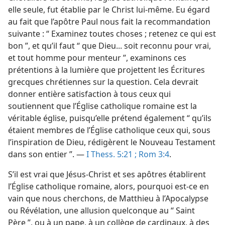
elle seule, fut établie par le Christ lui-​même. Eu égard
au fait que l’apôtre Paul nous fait la recommandation
suivante : “ Examinez toutes choses ; retenez ce qui est
bon ”, et qu’il faut “ que Dieu... soit reconnu pour vrai,
et tout homme pour menteur ”, examinons ces
prétentions à la lumière que projettent les Écritures
grecques chrétiennes sur la question. Cela devrait
donner entière satisfaction à tous ceux qui
soutiennent que l’Église catholique romaine est la
véritable église, puisqu’elle prétend également “ qu’ils
étaient membres de l’Église catholique ceux qui, sous
l’inspiration de Dieu, rédigèrent le Nouveau Testament
dans son entier ”. —
I Thess. 5:21 ;
Rom 3:4
.
S’il est vrai que Jésus-Christ et ses apôtres établirent
l’Église catholique romaine, alors, pourquoi est-​ce en
vain que nous cherchons, de Matthieu à l’Apocalypse
ou Révélation, une allusion quelconque au “ Saint
Père ”, ou à un pape, à un collège de cardinaux, à des