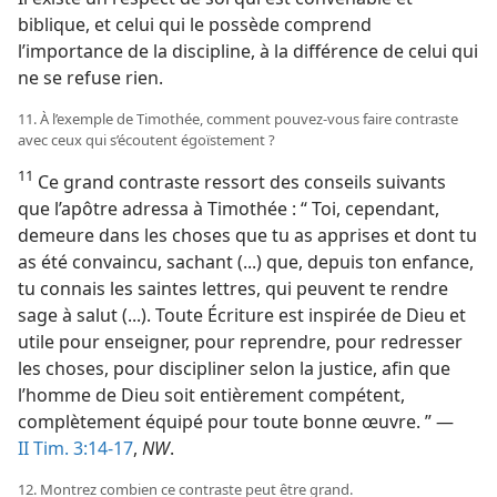
biblique, et celui qui le possède comprend
l’importance de la discipline, à la différence de celui qui
ne se refuse rien.
11. À l’exemple de Timothée, comment pouvez-​vous faire contraste
avec ceux qui s’écoutent égoïstement ?
11
Ce grand contraste ressort des conseils suivants
que l’apôtre adressa à Timothée : “ Toi, cependant,
demeure dans les choses que tu as apprises et dont tu
as été convaincu, sachant (...) que, depuis ton enfance,
tu connais les saintes lettres, qui peuvent te rendre
sage à salut (...). Toute Écriture est inspirée de Dieu et
utile pour enseigner, pour reprendre, pour redresser
les choses, pour discipliner selon la justice, afin que
l’homme de Dieu soit entièrement compétent,
complètement équipé pour toute bonne œuvre. ” —
II Tim. 3:14-17
,
NW
.
12. Montrez combien ce contraste peut être grand.