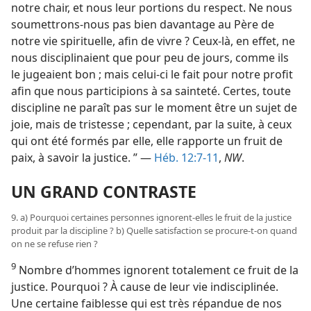
notre chair, et nous leur portions du respect. Ne nous
soumettrons-​nous pas bien davantage au Père de
notre vie spirituelle, afin de vivre ? Ceux-là, en effet, ne
nous disciplinaient que pour peu de jours, comme ils
le jugeaient bon ; mais celui-ci le fait pour notre profit
afin que nous participions à sa sainteté. Certes, toute
discipline ne paraît pas sur le moment être un sujet de
joie, mais de tristesse ; cependant, par la suite, à ceux
qui ont été formés par elle, elle rapporte un fruit de
paix, à savoir la justice. ” —
Héb. 12:7-11
,
NW
.
UN GRAND CONTRASTE
9. a) Pourquoi certaines personnes ignorent-​elles le fruit de la justice
produit par la discipline ? b) Quelle satisfaction se procure-​t-​on quand
on ne se refuse rien ?
9
Nombre d’hommes ignorent totalement ce fruit de la
justice. Pourquoi ? À cause de leur vie indisciplinée.
Une certaine faiblesse qui est très répandue de nos