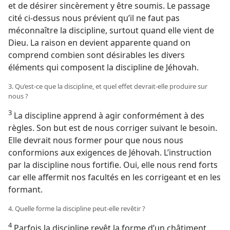
et de désirer sincèrement y être soumis. Le passage
cité ci-dessus nous prévient qu’il ne faut pas
méconnaître la discipline, surtout quand elle vient de
Dieu. La raison en devient apparente quand on
comprend combien sont désirables les divers
éléments qui composent la discipline de Jéhovah.
3. Qu’est-​ce que la discipline, et quel effet devrait-​elle produire sur
nous ?
3
La discipline apprend à agir conformément à des
règles. Son but est de nous corriger suivant le besoin.
Elle devrait nous former pour que nous nous
conformions aux exigences de Jéhovah. L’instruction
par la discipline nous fortifie. Oui, elle nous rend forts
car elle affermit nos facultés en les corrigeant et en les
formant.
4. Quelle forme la discipline peut-​elle revêtir ?
4
Parfois la discipline revêt la forme d’un châtiment