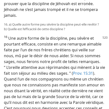
prouver que la discipline de Jéhovah est erronée.
Jéhovah ne s’est jamais trompé et il ne se trompera
jamais.
16. a) Quelle autre forme peu sévère la discipline peut-​elle revêtir ?
b) Quelle est l’efficacité de cette discipline ?
16
Une autre forme de la discipline, peu sévère et
pourtant efficace, consiste en une remarque aimable
faite par l’un de nos frères chrétiens qui veille sur
nous, mû par le désir de nous aider. Si nous sommes
sages, nous ferons notre profit de telles remarques.
“ L’oreille attentive aux réprimandes qui mènent à la vie
fait son séjour au milieu des sages. ” (
Prov. 15:31
).
Quand l’un de nos compagnons ou même un chrétien
que nous ne connaissons pas manifeste son amour en
nous disant la vérité, en réalité cette dernière ne vient
pas de lui mais de la grande Source de la vérité, car ce
qu’il nous dit est en harmonie avec la Parole véridique.
C’est pourquoi nous devrions accepter ces conseils et