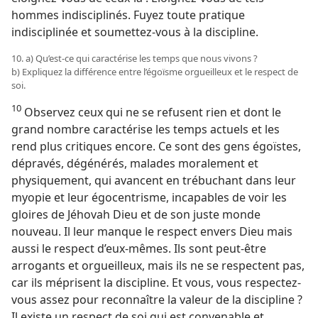
hommes indisciplinés. Fuyez toute pratique
indisciplinée et soumettez-​vous à la discipline.
10. a) Qu’est-​ce qui caractérise les temps que nous vivons ?
b) Expliquez la différence entre l’égoïsme orgueilleux et le respect de
soi.
10
Observez ceux qui ne se refusent rien et dont le
grand nombre caractérise les temps actuels et les
rend plus critiques encore. Ce sont des gens égoïstes,
dépravés, dégénérés, malades moralement et
physiquement, qui avancent en trébuchant dans leur
myopie et leur égocentrisme, incapables de voir les
gloires de Jéhovah Dieu et de son juste monde
nouveau. Il leur manque le respect envers Dieu mais
aussi le respect d’eux-​mêmes. Ils sont peut-être
arrogants et orgueilleux, mais ils ne se respectent pas,
car ils méprisent la discipline. Et vous, vous respectez-​
vous assez pour reconnaître la valeur de la discipline ?
Il existe un respect de soi qui est convenable et