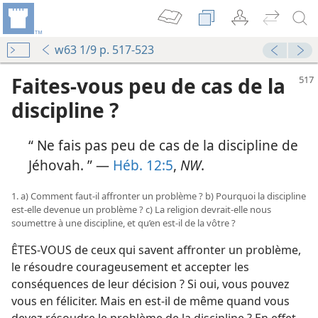
w63 1/9 p. 517-523
Faites-​vous peu de cas de la
discipline ?
“ Ne fais pas peu de cas de la discipline de
Jéhovah. ” —
Héb. 12:5
,
NW
.
1. a) Comment faut-​il affronter un problème ? b) Pourquoi la discipline
est-​elle devenue un problème ? c) La religion devrait-​elle nous
soumettre à une discipline, et qu’en est-​il de la vôtre ?
ÊTES-​VOUS de ceux qui savent affronter un problème,
le résoudre courageusement et accepter les
conséquences de leur décision ? Si oui, vous pouvez
vous en féliciter. Mais en est-​il de même quand vous
devez résoudre le problème de la discipline ? En effet,