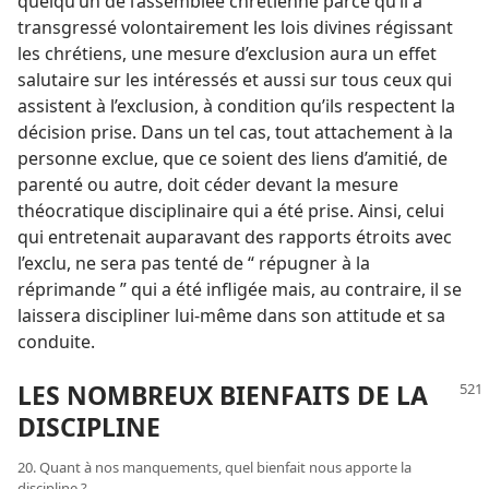
quelqu’un de l’assemblée chrétienne parce qu’il a
transgressé volontairement les lois divines régissant
les chrétiens, une mesure d’exclusion aura un effet
salutaire sur les intéressés et aussi sur tous ceux qui
assistent à l’exclusion, à condition qu’ils respectent la
décision prise. Dans un tel cas, tout attachement à la
personne exclue, que ce soient des liens d’amitié, de
parenté ou autre, doit céder devant la mesure
théocratique disciplinaire qui a été prise. Ainsi, celui
qui entretenait auparavant des rapports étroits avec
l’exclu, ne sera pas tenté de “ répugner à la
réprimande ” qui a été infligée mais, au contraire, il se
laissera discipliner lui-​même dans son attitude et sa
conduite.
LES NOMBREUX BIENFAITS DE LA
DISCIPLINE
20. Quant à nos manquements, quel bienfait nous apporte la
discipline ?