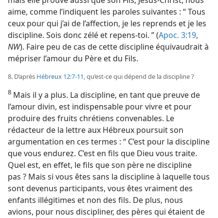
aime, comme l’indiquent les paroles suivantes : “ Tous
ceux pour qui j’ai de l’affection, je les reprends et je les
discipline. Sois donc zélé et repens-​toi. ” (
Apoc. 3:19
,
NW
). Faire peu de cas de cette discipline équivaudrait à
mépriser l’amour du Père et du Fils.
8. D’après
Hébreux 12:7-11
, qu’est-​ce qui dépend de la discipline ?
8
Mais il y a plus. La discipline, en tant que preuve de
l’amour divin, est indispensable pour vivre et pour
produire des fruits chrétiens convenables. Le
rédacteur de la lettre aux Hébreux poursuit son
argumentation en ces termes : “ C’est pour la discipline
que vous endurez. C’est en fils que Dieu vous traite.
Quel est, en effet, le fils que son père ne discipline
pas ? Mais si vous êtes sans la discipline à laquelle tous
sont devenus participants, vous êtes vraiment des
enfants illégitimes et non des fils. De plus, nous
avions, pour nous discipliner, des pères qui étaient de