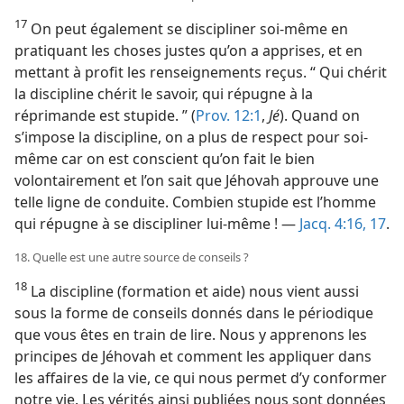
17
On peut également se discipliner soi-​même en
pratiquant les choses justes qu’on a apprises, et en
mettant à profit les renseignements reçus. “ Qui chérit
la discipline chérit le savoir, qui répugne à la
réprimande est stupide. ” (
Prov. 12:1
,
Jé
). Quand on
s’impose la discipline, on a plus de respect pour soi-​
même car on est conscient qu’on fait le bien
volontairement et l’on sait que Jéhovah approuve une
telle ligne de conduite. Combien stupide est l’homme
qui répugne à se discipliner lui-​même ! —
Jacq. 4:16, 17
.
18. Quelle est une autre source de conseils ?
18
La discipline (formation et aide) nous vient aussi
sous la forme de conseils donnés dans le périodique
que vous êtes en train de lire. Nous y apprenons les
principes de Jéhovah et comment les appliquer dans
les affaires de la vie, ce qui nous permet d’y conformer
notre vie. Les vérités ainsi publiées nous sont données