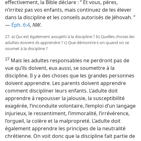
effectivement, la Bible déclare : “ Et vous, pères,
n’irritez pas vos enfants, mais continuez de les élever
dans la discipline et les conseils autorisés de Jéhovah. ”
—
Éph. 6:4
,
NW
.
27. a) Qui est également assujetti à la discipline ? b) Quelles choses les
adultes doivent-​ils apprendre ? c) Que démontre-​t-​on quand on se
soumet à la discipline ?
27
Mais les adultes responsables ne perdront pas de
vue qu’ils doivent, eux aussi, se soumettre à la
discipline. Il y a des choses que les grandes personnes
doivent apprendre. Les parents doivent apprendre
comment discipliner leurs enfants. L’adulte doit
apprendre à repousser la jalousie, la susceptibilité
exagérée, l’inconduite volontaire, l’emploi d’un langage
injurieux, le ressentiment, l’immoralité, l’irrévérence,
l’orgueil, la colère et la malpropreté. L’adulte doit
également apprendre les principes de la neutralité
chrétienne. On voit donc que la discipline fait partie de