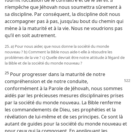
fournit l’occasion de le connaître et de le servir. Il
n’empêche que Jéhovah nous soumettra sûrement à
sa discipline. Par conséquent, la discipline doit nous
accompagner pas à pas, jusqu’au bout du chemin qui
mène à la maturité et à la vie. Nous ne voudrions pas
qu’il en soit autrement.
25. a) Pour nous aider, que nous donne la société du monde
nouveau ? b) Comment la Bible nous aide-​t-​elle à résoudre les
problèmes de la vie ? c) Quelle devrait être notre attitude à l’égard de
la Bible et de la société du monde nouveau ?
25
Pour progresser dans la maturité de notre
compréhension et de notre conduite,
conformément à la Parole de Jéhovah, nous sommes
aidés par les précieuses mesures disciplinaires prises
par la société du monde nouveau. La Bible renferme
les commandements de Dieu, ses prophéties et la
révélation de lui-​même et de ses principes. Ce sont là
autant de guides pour la société du monde nouveau et
pour ceux qui la composent. En appliquant les