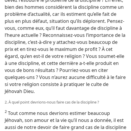
bien des hommes considèrent la discipline comme un
problème d’actualité, car ils estiment qu’elle fait de
plus en plus défaut, situation qu’ils déplorent. Pensez-​
vous, comme eux, qu’il faut davantage de discipline à
l’heure actuelle ? Reconnaissez-​vous l’importance de la
discipline, c’est-à-dire y attachez-​vous beaucoup de
prix et en tirez-​vous le maximum de profit ? À cet
égard, qu’en est-​il de votre religion ? Vous soumet-​elle
à une discipline, et cette dernière a-​t-​elle produit en
vous de bons résultats ? Pourriez-​vous en citer
quelques-uns ? Vous n’aurez aucune difficulté à le faire
si votre religion consiste à pratiquer le culte de
Jéhovah Dieu.
2. À quel point devrions-​nous faire cas de la discipline ?
2
Tout comme nous devrions estimer beaucoup
Jéhovah, son amour et la vie qu’il nous a donnée, il est
aussi de notre devoir de faire grand cas de la discipline