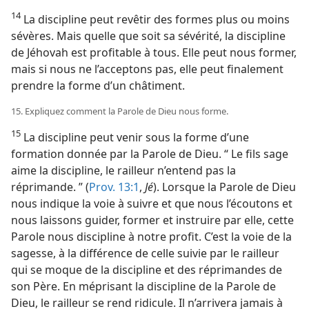
14
La discipline peut revêtir des formes plus ou moins
sévères. Mais quelle que soit sa sévérité, la discipline
de Jéhovah est profitable à tous. Elle peut nous former,
mais si nous ne l’acceptons pas, elle peut finalement
prendre la forme d’un châtiment.
15. Expliquez comment la Parole de Dieu nous forme.
15
La discipline peut venir sous la forme d’une
formation donnée par la Parole de Dieu. “ Le fils sage
aime la discipline, le railleur n’entend pas la
réprimande. ” (
Prov. 13:1
,
Jé
). Lorsque la Parole de Dieu
nous indique la voie à suivre et que nous l’écoutons et
nous laissons guider, former et instruire par elle, cette
Parole nous discipline à notre profit. C’est la voie de la
sagesse, à la différence de celle suivie par le railleur
qui se moque de la discipline et des réprimandes de
son Père. En méprisant la discipline de la Parole de
Dieu, le railleur se rend ridicule. Il n’arrivera jamais à