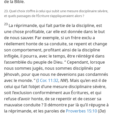
de la Bible.
23. Quel choix s’offre à celui qui subit une mesure disciplinaire sévère,
et quels passages de l’Écriture s’appliqueraient alors ?
23
La réprimande, qui fait partie de la discipline, est
une chose profitable, car elle est donnée dans le but
de nous sauver. Par exemple, si un frère exclu a
réellement honte de sa conduite, se repent et change
son comportement, profitant ainsi de la discipline
infligée, il pourra, avec le temps, être réintégré dans
l’assemblée du peuple de Dieu. “ Cependant, lorsque
nous sommes jugés, nous sommes disciplinés par
Jéhovah, pour que nous ne devenions pas condamnés
avec le monde. ” (
I Cor. 11:32
,
NW
). Mais qu’en est-​il de
celui qui fait l’objet d’une mesure disciplinaire sévère,
soit l’exclusion conformément aux Écritures, et qui
refuse d’avoir honte, de se repentir et de cesser sa
mauvaise conduite ? Il démontre par là qu’il répugne à
la réprimande, et les paroles de
Proverbes 15:10
(
Da
)