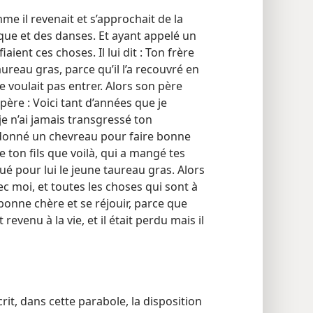
me il revenait et s’approchait de la
que et des danses. Et ayant appelé un
aient ces choses. Il lui dit : Ton frère
aureau gras, parce qu’il l’a recouvré en
e voulait pas entrer. Alors son père
n père : Voici tant d’années que je
je n’ai jamais transgressé ton
donné un chevreau pour faire bonne
 ton fils que voilà, qui a mangé tes
ué pour lui le jeune taureau gras. Alors
vec moi, et toutes les choses qui sont à
re bonne chère et se réjouir, parce que
 revenu à la vie, et il était perdu mais il
it, dans cette parabole, la disposition