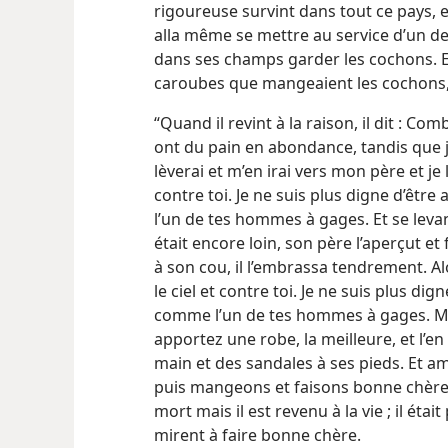
rigoureuse survint dans tout ce pays, e
alla même se mettre au service d’un des
dans ses champs garder les cochons. Et
caroubes que mangeaient les cochons, 
“Quand il revint à la raison, il dit :
ont du pain en abondance, tandis que je
lèverai et m’en irai vers mon père et je lu
contre toi. Je ne suis plus digne d’être
l’un de tes hommes à gages. Et se levant
était encore loin, son père l’aperçut et 
à son cou, il l’embrassa tendrement. Alors
le ciel et contre toi. Je ne suis plus dign
comme l’un de tes hommes à gages. Mais 
apportez une robe, la meilleure, et l’e
main et des sandales à ses pieds. Et am
puis mangeons et faisons bonne chère, 
mort mais il est revenu à la vie ; il était
mirent à faire bonne chère.