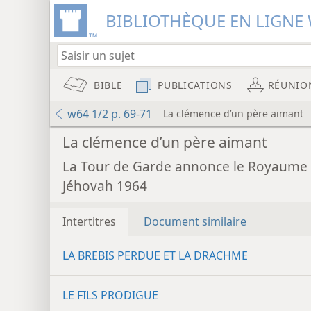
BIBLIOTHÈQUE EN LIGNE 
BIBLE
PUBLICATIONS
RÉUNIO
w64 1/2 p. 69-71
La clémence d’un père aimant
La clémence d’un père aimant
La Tour de Garde annonce le Royaume
Jéhovah 1964
Intertitres
Document similaire
LA BREBIS PERDUE ET LA DRACHME
LE FILS PRODIGUE