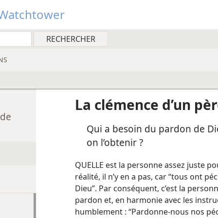
Watchtower
NS
La clémence d’un pè
 de
Qui a besoin du pardon de Di
on l’obtenir ?
QUELLE est la personne assez juste po
réalité, il n’y en a pas, car “tous ont pé
Dieu”. Par conséquent, c’est la person
pardon et, en harmonie avec les instru
humblement : “Pardonne-​nous nos pé