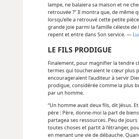
lampe, ne balaiera sa maison et ne cherc
retrouvée ?” Il montra que, de même q
lorsqu’elle a retrouvé cette petite pièc
grande joie parmi la famille céleste de
repent et entre dans Son service. —
Lu
LE FILS PRODIGUE
Finalement, pour magnifier la tendre c
termes qui toucheraient le cœur plus
encourageraient l’auditeur à servir Die
prodigue, considérée comme la plus bel
par un homme.
“Un homme avait deux fils, dit Jésus. Et
père : Père, donne-​moi la part de biens
partagea ses ressources. Peu de jours a
toutes choses et partit à l’étranger, pou
en menant une vie de débauche. Quand