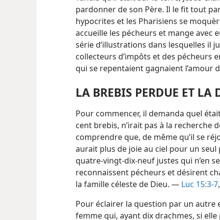
pardonner de son Père. Il le fit tout pa
hypocrites et les Pharisiens se moquèr
accueille les pécheurs et mange avec 
série d’illustrations dans lesquelles il j
collecteurs d’impôts et des pécheurs 
qui se repentaient gagnaient l’amour 
LA BREBIS PERDUE ET LA
Pour commencer, il demanda quel était c
cent brebis, n’irait pas à la recherche de 
comprendre que, de même qu’il se réjouir
aurait plus de joie au ciel pour un seu
quatre-vingt-dix-neuf justes qui n’en se
reconnaissent pécheurs et désirent cha
la famille céleste de Dieu. —
Luc 15:3-7
Pour éclairer la question par un autre 
femme qui, ayant dix drachmes, si ell