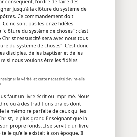
ar conséquent, l’ordre de faire des
eigner jusqu’à la clôture du système de
s apôtres. Ce commandement doit
t. Ce ne sont pas les onze fidèles
a “clôture du système de choses” ; c’est
 Christ ressuscité sera avec nous tous
clôture du système de choses”. C’est donc
s disciples, de les baptiser et de les
re si nous voulons être les fidèles
seigner la vérité, et cette nécessité devint-​elle
?
s faut un livre écrit ou imprimé. Nous
dire ou à des traditions orales dont
de la mémoire parfaite de ceux qui les
rist, le plus grand Enseignant que la
son propre fonds. Il se servit d’un livre
telle qu’elle existait à son époque. Il