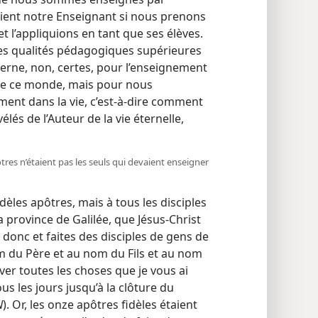
evient notre Enseignant si nous prenons
et l’appliquions en tant que ses élèves.
 des qualités pédagogiques supérieures
erne, non, certes, pour l’enseignement
de ce monde, mais pour nous
nt dans la vie, c’est-à-dire comment
lés de l’Auteur de la vie éternelle,
tres n’étaient pas les seuls qui devaient enseigner
èles apôtres, mais à tous les disciples
 province de Galilée, que Jésus-Christ
z donc et faites des disciples de gens de
om du Père et au nom du Fils et au nom
rver toutes les choses que je vous ai
ous les jours jusqu’à la clôture du
N
). Or, les onze apôtres fidèles étaient