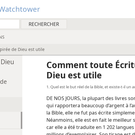
Watchtower
NS
irée de Dieu est utile
 Dieu
Comment toute Écritu
Dieu est utile
 de
1. Quel est le but réel de la Bible, et existe-​t-​il un
DE NOS JOURS, la plupart des livres son
qui rapportera beaucoup d’argent à l’au
la Bible, elle ne fut pas écrite simplem
Néanmoins, elle est en fait le meilleur 
car elle a été traduite en 1 202 langue
millions d’exemplaires. Son tirage est d