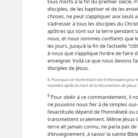
tous morts à la fin du premier siècle. P
disciples, de les baptiser et de les ens
choses, ne peut s’appliquer aux seul
s’adresser à tous les disciples du Chris
apôtres qui sont sur la terre pendant l
nous, et nous sommes confiants que le
les jours, jusqu’à la fin de l’actuelle “
à nous que s’applique l’ordre de faire de
enseigner. Voilà ce que nous devons fai
disciples de Jésus.
6. Pourquoi un texte exact est-​il nécessaire pour en
moindre après la mort et la résurrection de Jésus 
6
Pour obéir à ce commandement, il nou
ne pouvons nous fier à de simples ouï-
l’exactitude dépend de l’honnêteté ou 
transmettent oralement. Même Jésus-Ch
terre ait jamais connu, ne parla pas de 
d’enseignement, à savoir la sainte Bible 