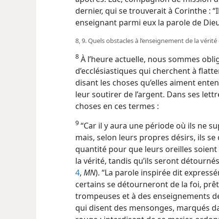
dernier, qui se trouverait à Corinthe : “
enseignant parmi eux la parole de Die
8, 9. Quels obstacles à l’enseignement de la vérité
8
À l’heure actuelle, nous sommes obli
d’ecclésiastiques qui cherchent à flatter
disant les choses qu’elles aiment entend
leur soutirer de l’argent. Dans ses lett
choses en ces termes :
9
“Car il y aura une période où ils ne 
mais, selon leurs propres désirs, ils 
quantité pour que leurs oreilles soient f
la vérité, tandis qu’ils seront détournés
4
,
MN
). “La parole inspirée dit expres
certains se détourneront de la foi, prê
trompeuses et à des enseignements d
qui disent des mensonges, marqués d