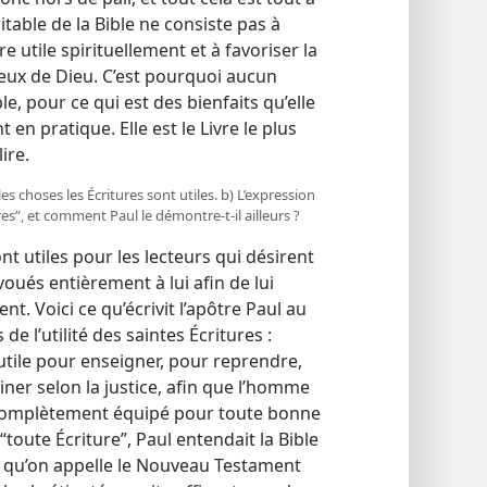
itable de la Bible ne consiste pas à
e utile spirituellement et à favoriser la
ieux de Dieu. C’est pourquoi aucun
le, pour ce qui est des bienfaits qu’elle
 en pratique. Elle est le Livre le plus
lire.
les choses les Écritures sont utiles. b) L’expression
s”, et comment Paul le démontre-​t-​il ailleurs ?
nt utiles pour les lecteurs qui désirent
oués entièrement à lui afin de lui
t. Voici ce qu’écrivit l’apôtre Paul au
e l’utilité des saintes Écritures :
 utile pour enseigner, pour reprendre,
iner selon la justice, afin que l’homme
 complètement équipé pour toute bonne
 “toute Écriture”, Paul entendait la Bible
e qu’on appelle le Nouveau Testament