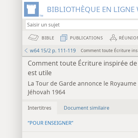
BIBLIOTHÈQUE EN LIGNE 
BIBLE
PUBLICATIONS
RÉUNIO
w64 15/2 p. 111-119
Comment toute Écriture insp
Comment toute Écriture inspirée de
est utile
La Tour de Garde annonce le Royaume
Jéhovah 1964
Intertitres
Document similaire
“POUR ENSEIGNER”