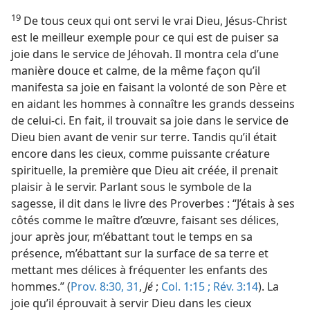
19
De tous ceux qui ont servi le vrai Dieu, Jésus-Christ
est le meilleur exemple pour ce qui est de puiser sa
joie dans le service de Jéhovah. Il montra cela d’une
manière douce et calme, de la même façon qu’il
manifesta sa joie en faisant la volonté de son Père et
en aidant les hommes à connaître les grands desseins
de celui-ci. En fait, il trouvait sa joie dans le service de
Dieu bien avant de venir sur terre. Tandis qu’il était
encore dans les cieux, comme puissante créature
spirituelle, la première que Dieu ait créée, il prenait
plaisir à le servir. Parlant sous le symbole de la
sagesse, il dit dans le livre des Proverbes : “J’étais à ses
côtés comme le maître d’œuvre, faisant ses délices,
jour après jour, m’ébattant tout le temps en sa
présence, m’ébattant sur la surface de sa terre et
mettant mes délices à fréquenter les enfants des
hommes.” (
Prov. 8:30, 31
,
Jé
;
Col. 1:15 ;
Rév. 3:14
). La
joie qu’il éprouvait à servir Dieu dans les cieux