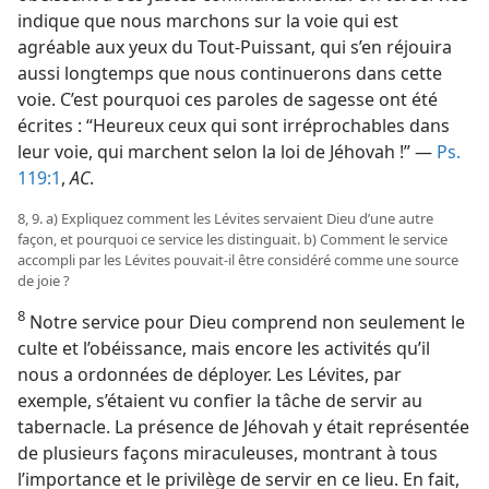
indique que nous marchons sur la voie qui est
agréable aux yeux du Tout-Puissant, qui s’en réjouira
aussi longtemps que nous continuerons dans cette
voie. C’est pourquoi ces paroles de sagesse ont été
écrites : “Heureux ceux qui sont irréprochables dans
leur voie, qui marchent selon la loi de Jéhovah !” —
Ps.
119:1
,
AC
.
8, 9. a) Expliquez comment les Lévites servaient Dieu d’une autre
façon, et pourquoi ce service les distinguait. b) Comment le service
accompli par les Lévites pouvait-​il être considéré comme une source
de joie ?
8
Notre service pour Dieu comprend non seulement le
culte et l’obéissance, mais encore les activités qu’il
nous a ordonnées de déployer. Les Lévites, par
exemple, s’étaient vu confier la tâche de servir au
tabernacle. La présence de Jéhovah y était représentée
de plusieurs façons miraculeuses, montrant à tous
l’importance et le privilège de servir en ce lieu. En fait,