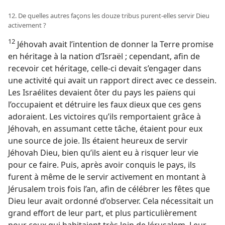
12. De quelles autres façons les douze tribus purent-​elles servir Dieu
activement ?
12
Jéhovah avait l’intention de donner la Terre promise
en héritage à la nation d’Israël ; cependant, afin de
recevoir cet héritage, celle-ci devait s’engager dans
une activité qui avait un rapport direct avec ce dessein.
Les Israélites devaient ôter du pays les païens qui
l’occupaient et détruire les faux dieux que ces gens
adoraient. Les victoires qu’ils remportaient grâce à
Jéhovah, en assumant cette tâche, étaient pour eux
une source de joie. Ils étaient heureux de servir
Jéhovah Dieu, bien qu’ils aient eu à risquer leur vie
pour ce faire. Puis, après avoir conquis le pays, ils
furent à même de le servir activement en montant à
Jérusalem trois fois l’an, afin de célébrer les fêtes que
Dieu leur avait ordonné d’observer. Cela nécessitait un
grand effort de leur part, et plus particulièrement
pour ceux qui habitaient très loin de Jérusalem. Leur