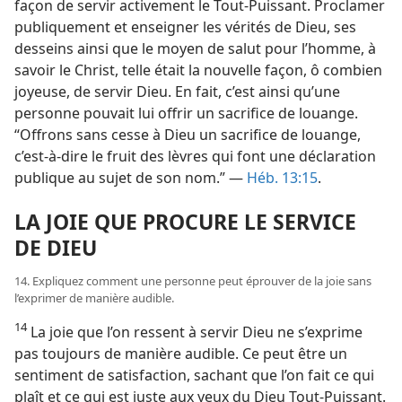
façon de servir activement le Tout-Puissant. Proclamer
publiquement et enseigner les vérités de Dieu, ses
desseins ainsi que le moyen de salut pour l’homme, à
savoir le Christ, telle était la nouvelle façon, ô combien
joyeuse, de servir Dieu. En fait, c’est ainsi qu’une
personne pouvait lui offrir un sacrifice de louange.
“Offrons sans cesse à Dieu un sacrifice de louange,
c’est-à-dire le fruit des lèvres qui font une déclaration
publique au sujet de son nom.” —
Héb. 13:15
.
LA JOIE QUE PROCURE LE SERVICE
DE DIEU
14. Expliquez comment une personne peut éprouver de la joie sans
l’exprimer de manière audible.
14
La joie que l’on ressent à servir Dieu ne s’exprime
pas toujours de manière audible. Ce peut être un
sentiment de satisfaction, sachant que l’on fait ce qui
plaît et ce qui est juste aux yeux du Dieu Tout-Puissant.