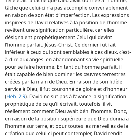
Telle était la tâche que Dieu avait donnée à l’homme,
tâche que celui-ci n’a pas accomplie convenablement
en raison de son état d’imperfection. Les expressions
inspirées de David relatives à la position de l’homme
revêtent une signification particulière, car elles
désignaient prophétiquement Celui qui devint
l’homme parfait, Jésus-Christ. Ce dernier fut fait
inférieur à ceux qui sont semblables à des dieux, c’est-
à-dire aux anges, en abandonnant sa vie spirituelle
pour se faire homme. En tant qu’homme parfait, il
était capable de bien dominer les œuvres terrestres
créées par la main de Dieu. En raison de son fidèle
service à Dieu, il fut couronné de gloire et d’honneur
(
Héb. 2:9
). David ne sut pas à l’avance la signification
prophétique de ce qu’il écrivait, toutefois, il vit
réellement comment Dieu avait béni l’homme. Donc,
en raison de la position supérieure que Dieu donna à
l’homme sur terre, et pour toutes les merveilles de la
création que celui-ci peut contempler, David rendit