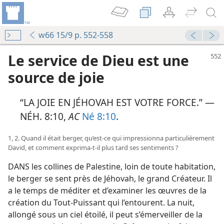
w66 15/9 p. 552-558
Le service de Dieu est une
source de joie
“LA JOIE EN JÉHOVAH EST VOTRE FORCE.” —
NÉH. 8:10,
AC
Né 8:10
.
1, 2. Quand il était berger, qu’est-​ce qui impressionna particulièrement
David, et comment exprima-​t-​il plus tard ses sentiments ?
DANS les collines de Palestine, loin de toute habitation,
le berger se sent près de Jéhovah, le grand Créateur. Il
a le temps de méditer et d’examiner les œuvres de la
création du Tout-Puissant qui l’entourent. La nuit,
allongé sous un ciel étoilé, il peut s’émerveiller de la