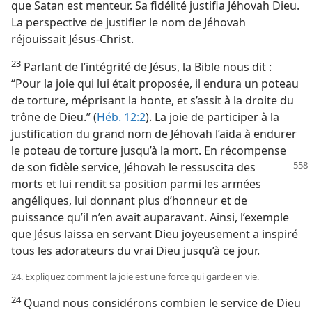
que Satan est menteur. Sa fidélité justifia Jéhovah Dieu.
La perspective de justifier le nom de Jéhovah
réjouissait Jésus-Christ.
23
Parlant de l’intégrité de Jésus, la Bible nous dit :
“Pour la joie qui lui était proposée, il endura un poteau
de torture, méprisant la honte, et s’assit à la droite du
trône de Dieu.” (
Héb. 12:2
). La joie de participer à la
justification du grand nom de Jéhovah l’aida à endurer
le poteau de torture jusqu’à la mort. En récompense
de son fidèle service, Jéhovah le ressuscita
des
morts et lui rendit sa position parmi les armées
angéliques, lui donnant plus d’honneur et de
puissance qu’il n’en avait auparavant. Ainsi, l’exemple
que Jésus laissa en servant Dieu joyeusement a inspiré
tous les adorateurs du vrai Dieu jusqu’à ce jour.
24. Expliquez comment la joie est une force qui garde en vie.
24
Quand nous considérons combien le service de Dieu