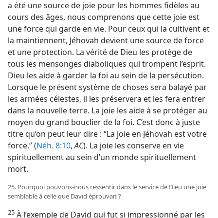
a été une source de joie pour les hommes fidèles au
cours des âges, nous comprenons que cette joie est
une force qui garde en vie. Pour ceux qui la cultivent et
la maintiennent, Jéhovah devient une source de force
et une protection. La vérité de Dieu les protège de
tous les mensonges diaboliques qui trompent l’esprit.
Dieu les aide à garder la foi au sein de la persécution.
Lorsque le présent système de choses sera balayé par
les armées célestes, il les préservera et les fera entrer
dans la nouvelle terre. La joie les aide à se protéger au
moyen du grand bouclier de la foi. C’est donc à juste
titre qu’on peut leur dire : “La joie en Jéhovah est votre
force.” (
Néh. 8:10
,
AC
). La joie les conserve en vie
spirituellement au sein d’un monde spirituellement
mort.
25. Pourquoi pouvons-​nous ressentir dans le service de Dieu une joie
semblable à celle que David éprouvait ?
25
À l’exemple de David qui fut si impressionné par les