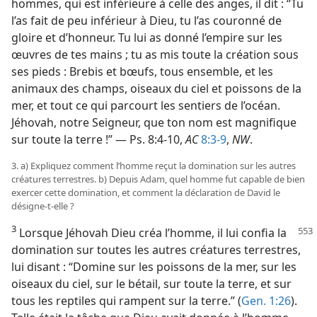
hommes, qui est inférieure à celle des anges, il dit : “Tu
l’as fait de peu inférieur à Dieu, tu l’as couronné de
gloire et d’honneur. Tu lui as donné l’empire sur les
œuvres de tes mains ; tu as mis toute la création sous
ses pieds : Brebis et bœufs, tous ensemble, et les
animaux des champs, oiseaux du ciel et poissons de la
mer, et tout ce qui parcourt les sentiers de l’océan.
Jéhovah, notre Seigneur, que ton nom est magnifique
sur toute la terre !” — Ps. 8:4-10,
AC
8:3-9
,
NW
.
3. a) Expliquez comment l’homme reçut la domination sur les autres
créatures terrestres. b) Depuis Adam, quel homme fut capable de bien
exercer cette domination, et comment la déclaration de David le
désigne-​t-​elle ?
3
Lorsque Jéhovah Dieu créa l’homme, il lui confia la
domination sur toutes les autres créatures terrestres,
lui disant : “Domine sur les poissons de la mer, sur les
oiseaux du ciel, sur le bétail, sur toute la terre, et sur
tous les reptiles qui rampent sur la terre.” (
Gen. 1:26
).