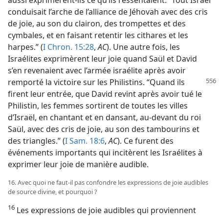
conduisait l’arche de l’alliance de Jéhovah avec des cris
de joie, au son du clairon, des trompettes et des
cymbales, et en faisant retentir les cithares et les
harpes.” (
I Chron. 15:28
,
AC
). Une autre fois, les
Israélites exprimèrent leur joie quand Saül et David
s’en revenaient avec l’armée israélite après avoir
remporté la victoire sur les Philistins. “Quand
ils
firent leur entrée, que David revint après avoir tué le
Philistin, les femmes sortirent de toutes les villes
d’Israël, en chantant et en dansant, au-devant du roi
Saül, avec des cris de joie, au son des tambourins et
des triangles.” (
I Sam. 18:6
,
AC
). Ce furent des
événements importants qui incitèrent les Israélites à
exprimer leur joie de manière audible.
16. Avec quoi ne faut-​il pas confondre les expressions de joie audibles
de source divine, et pourquoi ?
16
Les expressions de joie audibles qui proviennent