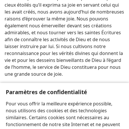
cieux étoilés qu’il exprima sa joie en servant celui qui
les avait créés, nous avons aujourd’hui de nombreuses
raisons d’éprouver la même joie. Nous pouvons
également nous émerveiller devant ses créations
admirables, et nous tourner vers les saintes Écritures
afin de connaître les activités de Dieu et de nous
laisser instruire par lui. Si nous cultivons notre
reconnaissance pour les vérités divines qui donnent la
vie et pour les desseins bienveillants de Dieu à l’égard
de l’homme, le service de Dieu constituera pour nous
une grande source de joie.
[Illustration, page 557]
Paramètres de confidentialité
Les Israélites amènent l’arche à Jérusalem en poussant
Pour vous offrir la meilleure expérience possible,
des cris de joie.
nous utilisons des cookies et des technologies
similaires. Certains cookies sont nécessaires au
fonctionnement de notre site Internet et ne peuvent