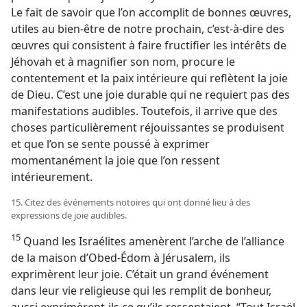
Le fait de savoir que l’on accomplit de bonnes œuvres,
utiles au bien-être de notre prochain, c’est-à-dire des
œuvres qui consistent à faire fructifier les intérêts de
Jéhovah et à magnifier son nom, procure le
contentement et la paix intérieure qui reflètent la joie
de Dieu. C’est une joie durable qui ne requiert pas des
manifestations audibles. Toutefois, il arrive que des
choses particulièrement réjouissantes se produisent
et que l’on se sente poussé à exprimer
momentanément la joie que l’on ressent
intérieurement.
15. Citez des événements notoires qui ont donné lieu à des
expressions de joie audibles.
15
Quand les Israélites amenèrent l’arche de l’alliance
de la maison d’Obed-Édom à Jérusalem, ils
exprimèrent leur joie. C’était un grand événement
dans leur vie religieuse qui les remplit de bonheur,
aussi exprimèrent-​ils ce qu’ils ressentaient. “Tout Israël