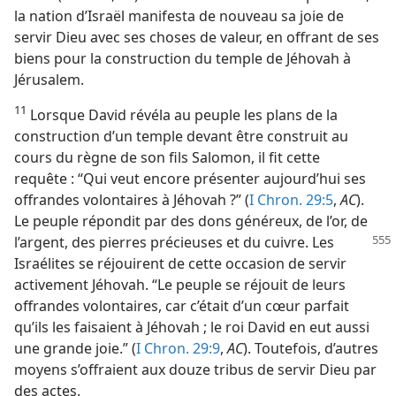
la nation d’Israël manifesta de nouveau sa joie de
servir Dieu avec ses choses de valeur, en offrant de ses
biens pour la construction du temple de Jéhovah à
Jérusalem.
11
Lorsque David révéla au peuple les plans de la
construction d’un temple devant être construit au
cours du règne de son fils Salomon, il fit cette
requête : “Qui veut encore présenter aujourd’hui ses
offrandes volontaires à Jéhovah ?” (
I Chron. 29:5
,
AC
).
Le peuple répondit par des dons généreux, de l’or, de
l’argent, des
pierres précieuses et du cuivre. Les
Israélites se réjouirent de cette occasion de servir
activement Jéhovah. “Le peuple se réjouit de leurs
offrandes volontaires, car c’était d’un cœur parfait
qu’ils les faisaient à Jéhovah ; le roi David en eut aussi
une grande joie.” (
I Chron. 29:9
,
AC
). Toutefois, d’autres
moyens s’offraient aux douze tribus de servir Dieu par
des actes.