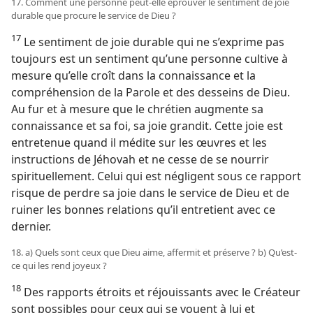
17. Comment une personne peut-​elle éprouver le sentiment de joie
durable que procure le service de Dieu ?
17
Le sentiment de joie durable qui ne s’exprime pas
toujours est un sentiment qu’une personne cultive à
mesure qu’elle croît dans la connaissance et la
compréhension de la Parole et des desseins de Dieu.
Au fur et à mesure que le chrétien augmente sa
connaissance et sa foi, sa joie grandit. Cette joie est
entretenue quand il médite sur les œuvres et les
instructions de Jéhovah et ne cesse de se nourrir
spirituellement. Celui qui est négligent sous ce rapport
risque de perdre sa joie dans le service de Dieu et de
ruiner les bonnes relations qu’il entretient avec ce
dernier.
18. a) Quels sont ceux que Dieu aime, affermit et préserve ? b) Qu’est-​
ce qui les rend joyeux ?
18
Des rapports étroits et réjouissants avec le Créateur
sont possibles pour ceux qui se vouent à lui et