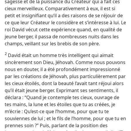
sagesse et de la puissance du Créateur qui a fait ces
cieux merveilleux. Comparativement à eux, il est si
petit et insignifiant qu’il a des raisons de se réjouir de
ce que leur Créateur le considère et s’intéresse à lui. Le
roi David vécut cette expérience quand, en qualité de
jeune berger, il passa de nombreuses nuits dans les
champs, veillant sur les brebis de son père.
2
David était un homme très intelligent qui aimait
sincèrement son Dieu, Jéhovah. Comme nous pouvons
nous en douter, il a été profondément impressionné
par les créations de Jéhovah, plus particulièrement par
les cieux étoilés, dont la beauté l’avait tant réjoui alors
qu’il était jeune berger. Exprimant ses sentiments, il
déclara : “Quand je contemple tes cieux, ouvrage de
tes mains, la lune et les étoiles que tu as créées, je
m’écrie : Qu’est-​ce que l’homme, pour que tu te
souviennes de lui ; et le fils de l’homme, pour que tu en
prennes soin ?” Puis, parlant de la position des