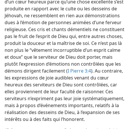
d’un cœur heureux parce qu’une chose excellente s’est
produite en rapport avec le culte ou les desseins de
Jéhovah, ne ressemblent en rien aux démonstrations
dues à l’émotion de personnes animées d’une ferveur
religieuse. Ces cris et chants démentiels ne constituent
pas le fruit de l’esprit de Dieu qui, entre autres choses,
produit la douceur et la maîtrise de soi. Ce n’est pas là
non plus le “vêtement incorruptible d’un esprit calme
et doux” que le serviteur de Dieu doit porter, mais
plutôt l’expression d’émotions non contrôlées que les
démons dirigent facilement (
I Pierre 3:4
). Au contraire,
les expressions de joie audibles venant du cœur
heureux des serviteurs de Dieu sont contrôlées, car
elles proviennent de leur faculté de raisonner. Ces
serviteurs n’expriment pas leur joie systématiquement,
mais à propos d’événements importants, relatifs à la
réalisation des desseins de Dieu, à l’expansion de ses
intérêts ou à des faits qui l’honorent.