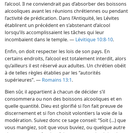
l’alcool. Il ne conviendrait pas d’absorber des boissons
alcooliques avant les réunions chrétiennes ou pendant
l’activité de prédication. Dans l’Antiquité, les Lévites
établirent un précédent en s’abstenant d’alcool
lorsqu’ils accomplissaient les tâches qui leur
incombaient dans le temple. —
Lévitique 10:8-10
.
Enfin, on doit respecter les lois de son pays. En
certains endroits, l’alcool est totalement interdit, alors
qu’ailleurs il est réservé aux adultes. Un chrétien obéit
à de telles règles établies par les “autorités
supérieures”. —
Romains 13:1
.
Bien sûr, il appartient à chacun de décider s’il
consommera ou non des boissons alcooliques et en
quelle quantité. Dieu est glorifié si l’on fait preuve de
discernement et si l’on choisit volontiers la voie de la
modération. Suivez donc ce sage conseil: “Soit (...) que
vous mangiez, soit que vous buviez, ou quelque autre