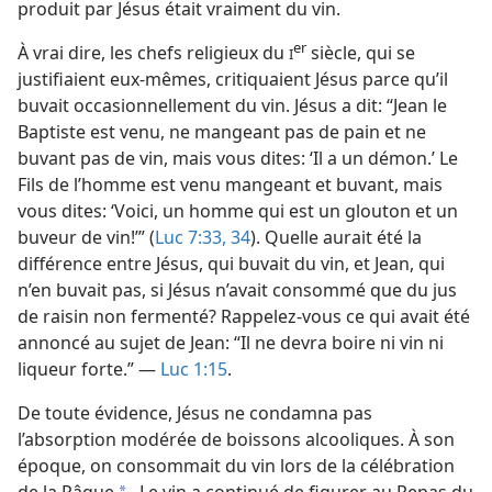
produit par Jésus était vraiment du vin.
er
À vrai dire, les chefs religieux du
siècle, qui se
I
justifiaient eux-​mêmes, critiquaient Jésus parce qu’il
buvait occasionnellement du vin. Jésus a dit: “Jean le
Baptiste est venu, ne mangeant pas de pain et ne
buvant pas de vin, mais vous dites: ‘Il a un démon.’ Le
Fils de l’homme est venu mangeant et buvant, mais
vous dites: ‘Voici, un homme qui est un glouton et un
buveur de vin!’” (
Luc 7:33, 34
). Quelle aurait été la
différence entre Jésus, qui buvait du vin, et Jean, qui
n’en buvait pas, si Jésus n’avait consommé que du jus
de raisin non fermenté? Rappelez-​vous ce qui avait été
annoncé au sujet de Jean: “Il ne devra boire ni vin ni
liqueur forte.” —
Luc 1:15
.
De toute évidence, Jésus ne condamna pas
l’absorption modérée de boissons alcooliques. À son
époque, on consommait du vin lors de la célébration