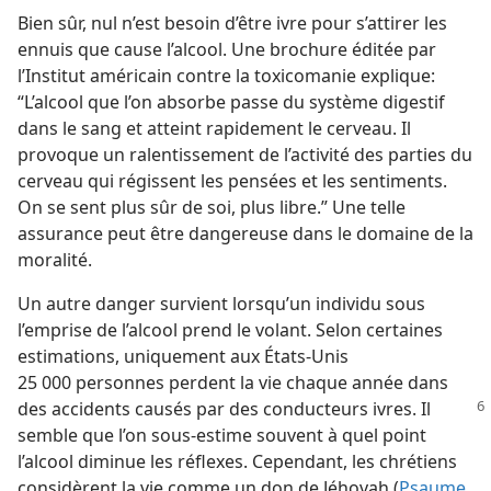
Bien sûr, nul n’est besoin d’être ivre pour s’attirer les
ennuis que cause l’alcool. Une brochure éditée par
l’Institut américain contre la toxicomanie explique:
“L’alcool que l’on absorbe passe du système digestif
dans le sang et atteint rapidement le cerveau. Il
provoque un ralentissement de l’activité des parties du
cerveau qui régissent les pensées et les sentiments.
On se sent plus sûr de soi, plus libre.” Une telle
assurance peut être dangereuse dans le domaine de la
moralité.
Un autre danger survient lorsqu’un individu sous
l’emprise de l’alcool prend le volant. Selon certaines
estimations, uniquement aux États-Unis
25 000 personnes perdent la vie chaque année dans
des accidents
causés par des conducteurs ivres. Il
semble que l’on sous-estime souvent à quel point
l’alcool diminue les réflexes. Cependant, les chrétiens
considèrent la vie comme un don de Jéhovah (
Psaume