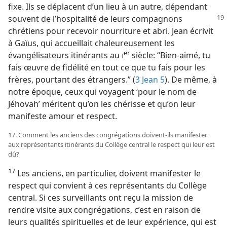
fixe. Ils se déplacent d’un lieu à un autre, dépendant
souvent de l’hospitalité de leurs compagnons
chrétiens pour recevoir nourriture et abri. Jean écrivit
à Gaïus, qui accueillait chaleureusement les
er
évangélisateurs itinérants au
siècle: “Bien-aimé, tu
I
fais œuvre de fidélité en tout ce que tu fais pour les
frères, pourtant des étrangers.” (
3 Jean 5
). De même, à
notre époque, ceux qui voyagent ‘pour le nom de
Jéhovah’ méritent qu’on les chérisse et qu’on leur
manifeste amour et respect.
17. Comment les anciens des congrégations doivent-ils manifester
aux représentants itinérants du Collège central le respect qui leur est
dû?
17
Les anciens, en particulier, doivent manifester le
respect qui convient à ces représentants du Collège
central. Si ces surveillants ont reçu la mission de
rendre visite aux congrégations, c’est en raison de
leurs qualités spirituelles et de leur expérience, qui est