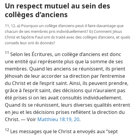
Un respect mutuel au sein des
collèges d’anciens
11, 12. a) Pourquoi un collège d’anciens peut-il faire davantage que
chacun de ses membres pris individuellement? b) Comment Jésus
Christ et l’apôtre Paul ont-ils traité avec des collèges d’anciens, et quels
conseils leur ont-ils donnés?
11
Selon les Écritures, un collège d’anciens est donc
une entité qui représente plus que la somme de ses
membres. Quand les anciens se réunissent, ils prient
Jéhovah de leur accorder sa direction par l’entremise
du Christ et de l’esprit saint. Ainsi, ils peuvent prendre,
grâce à l’esprit saint, des décisions qui n’auraient pas
été prises si on les avait consultés individuellement.
Quand ils se réunissent, leurs diverses qualités entrent
en jeu et les décisions prises reflètent la direction du
Christ. — Voir
Matthieu 18:19, 20
.
12
Les messages que le Christ a envoyés aux “sept