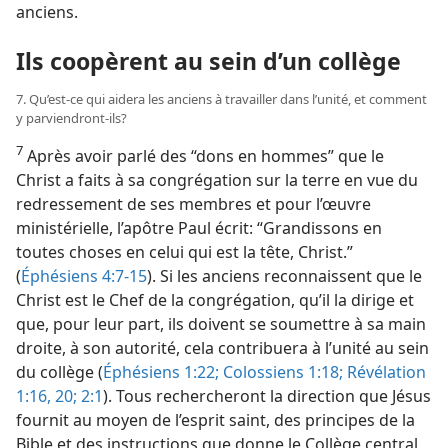
anciens.
Ils coopèrent au sein d’un collège
7. Qu’est-ce qui aidera les anciens à travailler dans l’unité, et comment
y parviendront-ils?
7
Après avoir parlé des “dons en hommes” que le
Christ a faits à sa congrégation sur la terre en vue du
redressement de ses membres et pour l’œuvre
ministérielle, l’apôtre Paul écrit: “Grandissons en
toutes choses en celui qui est la tête, Christ.”
(
Éphésiens 4:7-15
). Si les anciens reconnaissent que le
Christ est le Chef de la congrégation, qu’il la dirige et
que, pour leur part, ils doivent se soumettre à sa main
droite, à son autorité, cela contribuera à l’unité au sein
du collège (
Éphésiens 1:22;
Colossiens 1:18;
Révélation
1:16,
20;
2:1
). Tous rechercheront la direction que Jésus
fournit au moyen de l’esprit saint, des principes de la
Bible et des instructions que donne le Collège central