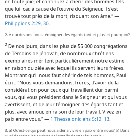
en toute joie; et continuez à chérir des hommes tels
que lui, car, à cause de l’œuvre du Seigneur, il s’est
trouvé tout près de la mort, risquant son âme.” —
Philippiens 2:29, 30
.
2. À qui devons-nous témoigner des égards tant et plus, et pourquoi?
2
De nos jours, dans les plus de 55 000 congrégations
de Témoins de Jéhovah, de nombreux chrétiens
exemplaires méritent particulièrement notre estime
en raison du zèle avec lequel ils servent leurs frères.
Montrant qu’il nous faut chérir de tels hommes, Paul
écrit: “Nous vous demandons, frères, d’avoir de la
considération pour ceux qui travaillent dur parmi
vous, qui vous président dans le Seigneur et qui vous
avertissent; et de leur témoigner des égards tant et
plus, avec amour, en raison de leur travail. Vivez en
paix entre vous.” —
1 Thessaloniciens 5:12, 13
.
3. a) Qu’est-ce qui peut nous aider à vivre en paix entre nous? b) Dans
quel domaine les anciens doivent-ils donner l’exemple?