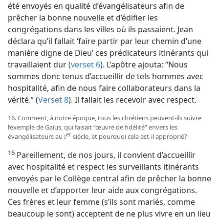
été envoyés en qualité d’évangélisateurs afin de
prêcher la bonne nouvelle et d’édifier les
congrégations dans les villes où ils passaient. Jean
déclara qu’il fallait ‘faire partir par leur chemin d’une
manière digne de Dieu’ ces prédicateurs itinérants qui
travaillaient dur (
verset 6
). L’apôtre ajouta: “Nous
sommes donc tenus d’accueillir de tels hommes avec
hospitalité, afin de nous faire collaborateurs dans la
vérité.” (
Verset 8
). Il fallait les recevoir avec respect.
16. Comment, à notre époque, tous les chrétiens peuvent-ils suivre
l’exemple de Gaïus, qui faisait “œuvre de fidélité” envers les
er
évangélisateurs au
siècle, et pourquoi cela est-il approprié?
I
16
Pareillement, de nos jours, il convient d’accueillir
avec hospitalité et respect les surveillants itinérants
envoyés par le Collège central afin de prêcher la bonne
nouvelle et d’apporter leur aide aux congrégations.
Ces frères et leur femme (s’ils sont mariés, comme
beaucoup le sont) acceptent de ne plus vivre en un lieu