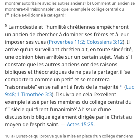
montrer autoritaire avec les autres anciens? b) Comment un ancien se
montrera-t-il “raisonnable”, et quel exemple le collège central du
er
siècle a-t-il donné à cet égard?
I
9
La modestie et l’humilité chrétiennes empêcheront
un ancien de chercher à dominer ses frères et à leur
imposer ses vues (
Proverbes 11:2;
Colossiens 3:12
). Il
arrive qu’un surveillant chrétien ait, en toute sincérité,
une opinion bien arrêtée sur un certain sujet. Mais s’il
constate que les autres anciens ont des raisons
bibliques et théocratiques de ne pas la partager, il ‘se
comportera comme un petit’ et se montrera
“raisonnable” en se ralliant à l’avis de la majorité
(
Luc
a
9:48;
1 Timothée 3:3
). Il suivra en cela l’excellent
exemple laissé par les membres du collège central du
er
siècle qui ‘firent l’unanimité’ à l’issue d’une
I
discussion biblique également dirigée par le Christ au
moyen de l’esprit saint. —
Actes 15:25
.
10. a) Qu’est-ce qui prouve que la mise en place d’un collège d’anciens