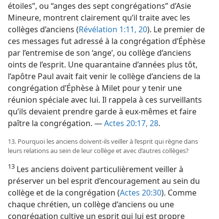
étoiles”, ou “anges des sept congrégations” d’Asie
Mineure, montrent clairement qu’il traite avec les
collèges d’anciens (
Révélation 1:11,
20
). Le premier de
ces messages fut adressé à la congrégation d’Éphèse
par l’entremise de son ‘ange’, ou collège d’anciens
oints de l’esprit. Une quarantaine d’années plus tôt,
l’apôtre Paul avait fait venir le collège d’anciens de la
congrégation d’Éphèse à Milet pour y tenir une
réunion spéciale avec lui. Il rappela à ces surveillants
qu’ils devaient prendre garde à eux-mêmes et faire
paître la congrégation. —
Actes 20:17,
28
.
13. Pourquoi les anciens doivent-ils veiller à l’esprit qui règne dans
leurs relations au sein de leur collège et avec d’autres collèges?
13
Les anciens doivent particulièrement veiller à
préserver un bel esprit d’encouragement au sein du
collège et de la congrégation (
Actes 20:30
). Comme
chaque chrétien, un collège d’anciens ou une
congrégation cultive un esprit qui lui est propre