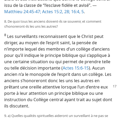
issu de la classe de “l’esclave fidèle et avisé”. —
Matthieu 24:45-47;
Actes 15:2,
28;
16:4, 5
.
8. De quoi tous les anciens doivent-ils se souvenir, et comment
s’honoreront-ils les uns les autres?
8
Les surveillants reconnaissent que le Christ peut
diriger, au moyen de l’esprit saint, la pensée de
n’importe lequel des membres d’un collège d’anciens
pour qu’il indique le principe biblique qui s’applique à
une certaine situation ou qui permet de prendre telle
ou telle décision importante (
Actes 15:6-15
). Aucun
ancien n’a le monopole de l’esprit dans un collège. Les
anciens s’honoreront donc les uns les autres en
prêtant
une oreille attentive lorsque l’un d’entre eux
porte à leur attention un principe biblique ou une
instruction du Collège central ayant trait au sujet dont
ils discutent.
9. a) Quelles qualités spirituelles aideront un surveillant à ne pas se