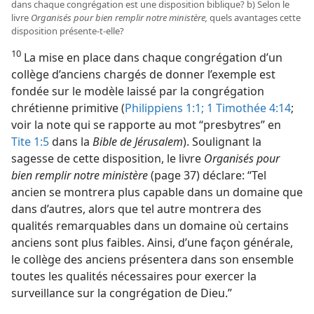
dans chaque congrégation est une disposition biblique? b) Selon le
livre
Organisés pour bien remplir notre ministère,
quels avantages cette
disposition présente-t-elle?
10
La mise en place dans chaque congrégation d’un
collège d’anciens chargés de donner l’exemple est
fondée sur le modèle laissé par la congrégation
chrétienne primitive (
Philippiens 1:1;
1 Timothée 4:14
;
voir la note qui se rapporte au mot “presbytres” en
Tite 1:5
dans la
Bible de Jérusalem
). Soulignant la
sagesse de cette disposition, le livre
Organisés pour
bien remplir notre ministère
(page 37) déclare: “Tel
ancien se montrera plus capable dans un domaine que
dans d’autres, alors que tel autre montrera des
qualités remarquables dans un domaine où certains
anciens sont plus faibles. Ainsi, d’une façon générale,
le collège des anciens présentera dans son ensemble
toutes les qualités nécessaires pour exercer la
surveillance sur la congrégation de Dieu.”