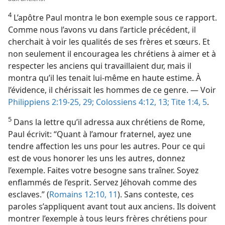
4
L’apôtre Paul montra le bon exemple sous ce rapport.
Comme nous l’avons vu dans l’article précédent, il
cherchait à voir les qualités de ses frères et sœurs. Et
non seulement il encouragea les chrétiens à aimer et à
respecter les anciens qui travaillaient dur, mais il
montra qu’il les tenait lui-même en haute estime. À
l’évidence, il chérissait les hommes de ce genre. — Voir
Philippiens 2:19-25,
29;
Colossiens 4:12, 13;
Tite 1:4, 5
.
5
Dans la lettre qu’il adressa aux chrétiens de Rome,
Paul écrivit: “Quant à l’amour fraternel, ayez une
tendre affection les uns pour les autres. Pour ce qui
est de vous honorer les uns les autres, donnez
l’exemple. Faites votre besogne sans traîner. Soyez
enflammés de l’esprit. Servez Jéhovah comme des
esclaves.” (
Romains 12:10, 11
). Sans conteste, ces
paroles s’appliquent avant tout aux anciens. Ils doivent
montrer l’exemple à tous leurs frères chrétiens pour