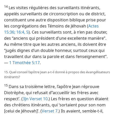
14
Les visites régulières des surveillants itinérants,
appelés surveillants de circonscription ou de district,
constituent une autre disposition biblique prise pour
les congrégations des Témoins de Jéhovah (
Actes
15:36;
16:4, 5
). Ces surveillants sont, à n’en pas douter,
des “anciens qui président d’une excellente manière”.
Au même titre que les autres anciens, ils doivent être
“jugés dignes d’un double honneur, surtout ceux qui
travaillent dur dans la parole et dans l’enseignement”.
—
1 Timothée 5:17
.
15. Quel conseil l’apôtre Jean a-t-il donné à propos des évangélisateurs
itinérants?
15
Dans sa troisième lettre, l’apôtre Jean réprouve
Diotrèphe, qui refusait d’‘accueillir les frères avec
respect’. (
3Jn Verset 10
.) Les frères en question étaient
des chrétiens itinérants, qui ‘sortaient pour son nom
[celui de Jéhovah]’. (
Verset 7
.) Ils avaient, semble-t-il,