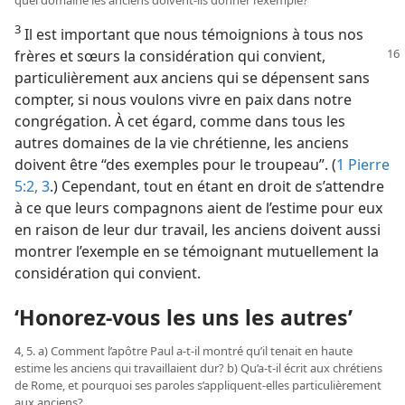
3
Il est important que nous témoignions à tous nos
frères et sœurs la considération qui
convient,
particulièrement aux anciens qui se dépensent sans
compter, si nous voulons vivre en paix dans notre
congrégation. À cet égard, comme dans tous les
autres domaines de la vie chrétienne, les anciens
doivent être “des exemples pour le troupeau”. (
1 Pierre
5:2, 3
.) Cependant, tout en étant en droit de s’attendre
à ce que leurs compagnons aient de l’estime pour eux
en raison de leur dur travail, les anciens doivent aussi
montrer l’exemple en se témoignant mutuellement la
considération qui convient.
‘Honorez-vous les uns les autres’
4, 5. a) Comment l’apôtre Paul a-t-il montré qu’il tenait en haute
estime les anciens qui travaillaient dur? b) Qu’a-t-il écrit aux chrétiens
de Rome, et pourquoi ses paroles s’appliquent-elles particulièrement
aux anciens?