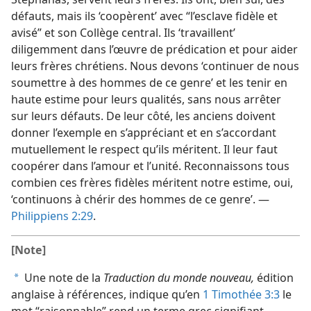
défauts, mais ils ‘coopèrent’ avec “l’esclave fidèle et
avisé” et son Collège central. Ils ‘travaillent’
diligemment dans l’œuvre de prédication et pour aider
leurs frères chrétiens. Nous devons ‘continuer de nous
soumettre à des hommes de ce genre’ et les tenir en
haute estime pour leurs qualités, sans nous arrêter
sur leurs défauts. De leur côté, les anciens doivent
donner l’exemple en s’appréciant et en s’accordant
mutuellement le respect qu’ils méritent. Il leur faut
coopérer dans l’amour et l’unité. Reconnaissons tous
combien ces frères fidèles méritent notre estime, oui,
‘continuons à chérir des hommes de ce genre’. —
Philippiens 2:29
.
[Note]
Une note de la
Traduction du monde nouveau,
édition
a
anglaise à références, indique qu’en
1 Timothée 3:3
le
mot “raisonnable” rend un terme grec signifiant