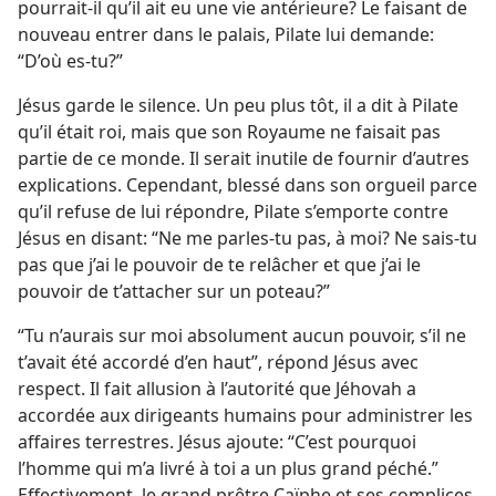
pourrait-​il qu’il ait eu une vie antérieure? Le faisant de
nouveau entrer dans le palais, Pilate lui demande:
“D’où es-​tu?”
Jésus garde le silence. Un peu plus tôt, il a dit à Pilate
qu’il était roi, mais que son Royaume ne faisait pas
partie de ce monde. Il serait inutile de fournir d’autres
explications. Cependant, blessé dans son orgueil parce
qu’il refuse de lui répondre, Pilate s’emporte contre
Jésus en disant: “Ne me parles-​tu pas, à moi? Ne sais-​tu
pas que j’ai le pouvoir de te relâcher et que j’ai le
pouvoir de t’attacher sur un poteau?”
“Tu n’aurais sur moi absolument aucun pouvoir, s’il ne
t’avait été accordé d’en haut”, répond Jésus avec
respect. Il fait allusion à l’autorité que Jéhovah a
accordée aux dirigeants humains pour administrer les
affaires terrestres. Jésus ajoute: “C’est pourquoi
l’homme qui m’a livré à toi a un plus grand péché.”
Effectivement, le grand prêtre Caïphe et ses complices,