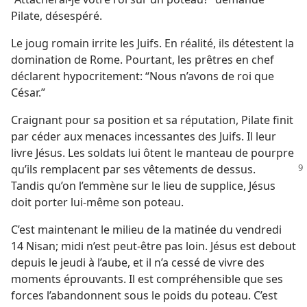
Pilate, désespéré.
Le joug romain irrite les Juifs. En réalité, ils détestent la
domination de Rome. Pourtant, les prêtres en chef
déclarent hypocritement: “Nous n’avons de roi que
César.”
Craignant pour sa position et sa réputation, Pilate finit
par céder aux menaces incessantes des Juifs. Il leur
livre Jésus. Les soldats lui ôtent le manteau de pourpre
qu’ils remplacent par ses vêtements
de dessus.
Tandis qu’on l’emmène sur le lieu de supplice, Jésus
doit porter lui-​même son poteau.
C’est maintenant le milieu de la matinée du vendredi
14 Nisan; midi n’est peut-être pas loin. Jésus est debout
depuis le jeudi à l’aube, et il n’a cessé de vivre des
moments éprouvants. Il est compréhensible que ses
forces l’abandonnent sous le poids du poteau. C’est