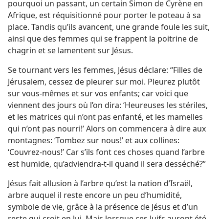
pourquoi un passant, un certain Simon de Cyrène en
Afrique, est réquisitionné pour porter le poteau à sa
place. Tandis qu’ils avancent, une grande foule les suit,
ainsi que des femmes qui se frappent la poitrine de
chagrin et se lamentent sur Jésus.
Se tournant vers les femmes, Jésus déclare: “Filles de
Jérusalem, cessez de pleurer sur moi. Pleurez plutôt
sur vous-​mêmes et sur vos enfants; car voici que
viennent des jours où l’on dira: ‘Heureuses les stériles,
et les matrices qui n’ont pas enfanté, et les mamelles
qui n’ont pas nourri!’ Alors on commencera à dire aux
montagnes: ‘Tombez sur nous!’ et aux collines:
‘Couvrez-​nous!’ Car s’ils font ces choses quand l’arbre
est humide, qu’adviendra-​t-​il quand il sera desséché?”
Jésus fait allusion à l’arbre qu’est la nation d’Israël,
arbre auquel il reste encore un peu d’humidité,
symbole de vie, grâce à la présence de Jésus et d’un
reste qui croit en lui. Mais lorsque ces Juifs auront été