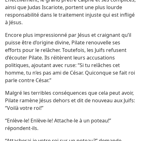
ainsi que Judas Iscariote, portent une plus lourde
responsabilité dans le traitement injuste qui est infligé
à Jésus.
Encore plus impressionné par Jésus et craignant qu’il
puisse être d’origine divine, Pilate renouvelle ses
efforts pour le relâcher. Toutefois, les Juifs refusent
d’écouter Pilate. Ils réitèrent leurs accusations
politiques, ajoutant avec ruse: “Si tu relâches cet
homme, tu n’es pas ami de César. Quiconque se fait roi
parle contre César.”
Malgré les terribles conséquences que cela peut avoir,
Pilate ramène Jésus dehors et dit de nouveau aux Juifs:
“Voilà votre roi!”
“Enlève-​le! Enlève-​le! Attache-​le à un poteau!”
répondent-​ils.
“Attacherai-​je votre roi sur un poteau?” demande