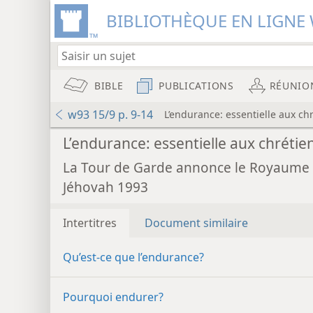
BIBLIOTHÈQUE EN LIGNE 
BIBLE
PUBLICATIONS
RÉUNIO
w93 15/9 p. 9-14
L’endurance: essentielle aux ch
L’endurance: essentielle aux chrétie
La Tour de Garde annonce le Royaume
Jéhovah 1993
Intertitres
Document similaire
Qu’est-​ce que l’endurance?
Pourquoi endurer?