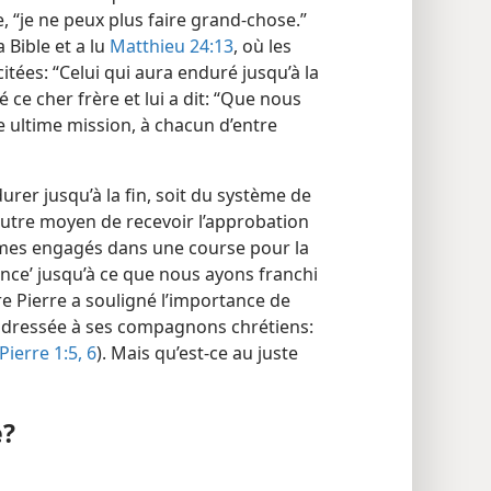
, “je ne peux plus faire grand-chose.”
a Bible et a lu
Matthieu 24:13
, où les
itées: “Celui qui aura enduré jusqu’à la
dé ce cher frère et lui a dit: “Que nous
 ultime mission, à chacun d’entre
rer jusqu’à la fin, soit du système de
d’autre moyen de recevoir l’approbation
mes engagés dans une course pour la
ance’ jusqu’à ce que nous ayons franchi
tre Pierre a souligné l’importance de
a adressée à ses compagnons chrétiens:
Pierre 1:5, 6
). Mais qu’est-​ce au juste
e?