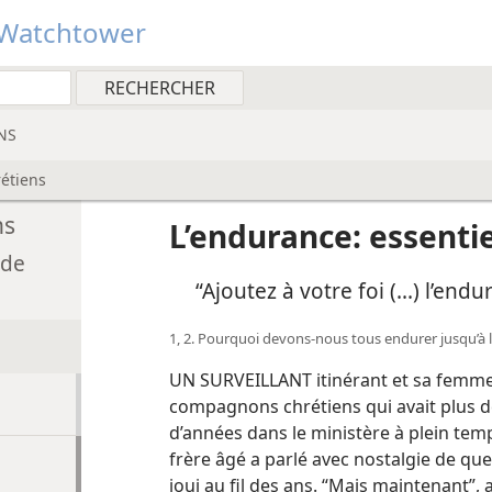
Watchtower
NS
rétiens
ns
L’endurance: essentie
 de
“Ajoutez à votre foi (...) l’en
1, 2. Pourquoi devons-​nous tous endurer jusqu’à l
UN SURVEILLANT itinérant et sa femme 
compagnons chrétiens qui avait plus de 
d’années dans le ministère à plein temp
frère âgé a parlé avec nostalgie de que
joui au fil des ans. “Mais maintenant”, a-