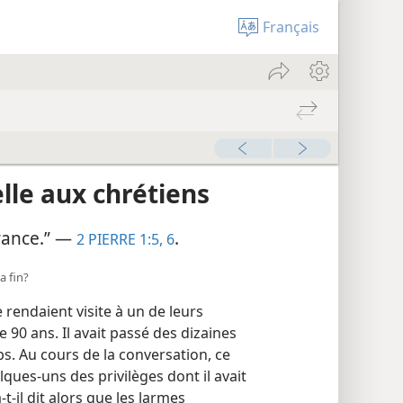
Français
lle aux chrétiens
durance.” —
.
2 PIERRE 1:5, 6
a fin?
rendaient visite à un de leurs
90 ans. Il avait passé des dizaines
s. Au cours de la conversation, ce
lques-uns des privilèges dont il avait
​t-​il dit alors que les larmes