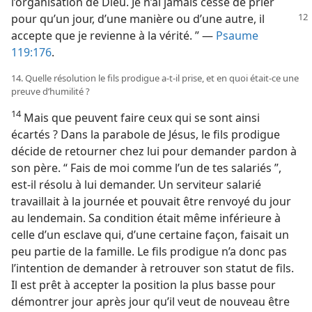
l’organisation de Dieu. Je n’ai jamais cessé de prier
pour qu’un jour,
d’une manière ou d’une autre, il
accepte que je revienne à la vérité. ” —
Psaume
119:176
.
14. Quelle résolution le fils prodigue a-​t-​il prise, et en quoi était-​ce une
preuve d’humilité ?
14
Mais que peuvent faire ceux qui se sont ainsi
écartés ? Dans la parabole de Jésus, le fils prodigue
décide de retourner chez lui pour demander pardon à
son père. “ Fais de moi comme l’un de tes salariés ”,
est-​il résolu à lui demander. Un serviteur salarié
travaillait à la journée et pouvait être renvoyé du jour
au lendemain. Sa condition était même inférieure à
celle d’un esclave qui, d’une certaine façon, faisait un
peu partie de la famille. Le fils prodigue n’a donc pas
l’intention de demander à retrouver son statut de fils.
Il est prêt à accepter la position la plus basse pour
démontrer jour après jour qu’il veut de nouveau être