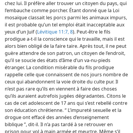
chez lui. Il préfère aller trouver un citoyen du pays, qui
l’embauche comme porcher. Étant donné que la Loi
mosaïque classait les porcs parmi les animaux impurs,
il est probable qu’un tel emploi était inacceptable aux
yeux d’un Juif (
Lévitique 11:7, 8
). Peut-être le fils
prodigue a-​t-​il la conscience qui le travaille, mais il est
alors bien obligé de la faire taire. Après tout, il ne peut
guère attendre de son patron, un citoyen de l’endroit,
qu’il se soucie des états d’âme d’un va-nu-pieds
étranger. La condition misérable du fils prodigue
rappelle celle que connaissent de nos jours nombre de
ceux qui abandonnent la voie droite du culte pur. Il
n’est pas rare qu’ils en viennent à faire des choses
qu’ils auraient autrefois jugées dégradantes. Citons le
cas de cet adolescent de 17 ans qui s’est rebellé contre
son éducation chrétienne. “ L’impureté sexuelle et la
drogue ont effacé des années d’enseignement
biblique ”, dit-​il. Il n’a pas tardé à se retrouver en
prison pour vol à main armée et meurtre. Même s’il