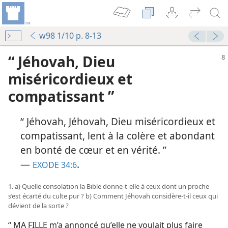
w98 1/10 p. 8-13
“ Jéhovah, Dieu
miséricordieux et
compatissant ”
“ Jéhovah, Jéhovah, Dieu miséricordieux et
compatissant, lent à la colère et abondant
en bonté de cœur et en vérité. ”
—
.
EXODE 34:6
1. a) Quelle consolation la Bible donne-​t-​elle à ceux dont un proche
s’est écarté du culte pur ? b) Comment Jéhovah considère-​t-​il ceux qui
dévient de la sorte ?
“ MA FILLE m’a annoncé qu’elle ne voulait plus faire