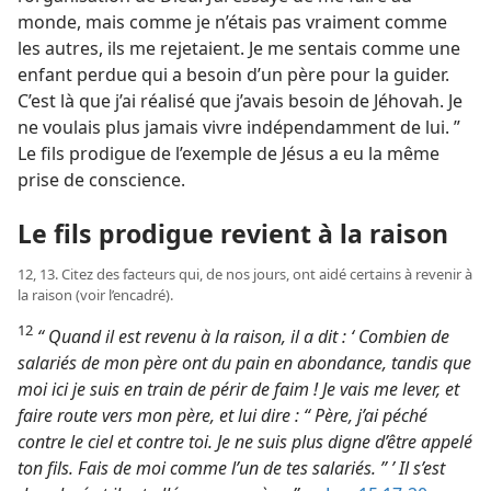
monde, mais comme je n’étais pas vraiment comme
les autres, ils me rejetaient. Je me sentais comme une
enfant perdue qui a besoin d’un père pour la guider.
C’est là que j’ai réalisé que j’avais besoin de Jéhovah. Je
ne voulais plus jamais vivre indépendamment de lui. ”
Le fils prodigue de l’exemple de Jésus a eu la même
prise de conscience.
Le fils prodigue revient à la raison
12, 13. Citez des facteurs qui, de nos jours, ont aidé certains à revenir à
la raison (voir l’encadré).
12
“ Quand il est revenu à la raison, il a dit : ‘ Combien de
salariés de mon père ont du pain en abondance, tandis que
moi ici je suis en train de périr de faim ! Je vais me lever, et
faire route vers mon père, et lui dire : “ Père, j’ai péché
contre le ciel et contre toi. Je ne suis plus digne d’être appelé
ton fils. Fais de moi comme l’un de tes salariés. ” ’ Il s’est