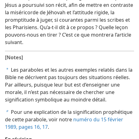
Jésus a poursuivi son récit, afin de mettre en contraste
la miséricorde de Jéhovah et l’attitude rigide, la
promptitude à juger, si courantes parmi les scribes et
les Pharisiens. Qu’a-​t-​il dit à ce propos ? Quelle leçon
pouvons-​nous en tirer ? C’est ce que montrera l’article
suivant.
[Notes]
Les paraboles et les autres exemples relatés dans la
a
Bible ne décrivent pas toujours des situations réelles.
Par ailleurs, puisque leur but est d’enseigner une
morale, il n’est pas nécessaire de chercher une
signification symbolique au moindre détail.
Pour une explication de la signification prophétique
b
de cette parabole, voir notre
numéro du 15 février
1989, pages 16, 17
.