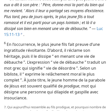
eux a dit à son père : ‘ Père, donne-​moi la part du bien qui
me revient. ’ Alors il leur a partagé ses moyens d’existence.
Plus tard, peu de jours après, le plus jeune fils a tout
ramassé et il est parti pour un pays lointain ; et là il a
dissipé son bien en menant une vie de débauche. ”
—
Luc
15:11-13
.
b
6
En l’occurrence, le plus jeune fils fait preuve d’une
ingratitude révoltante. D’abord, il réclame son
héritage, puis il le dissipe “ en menant une vie de
débauche ”. L’expression “ vie de débauche ” traduit un
mot grec qui signifie “ vie de désordre ”. Selon un
bibliste, il “ exprime le relâchement moral le plus
complet ”. À juste titre, le jeune homme de la parabole
de Jésus est souvent qualifié de
prodigue
, mot qui
désigne une personne qui dilapide et gaspille avec
insouciance.
7. Qui aujourd’hui ressemble au fils prodigue, et pourquoi nombre de