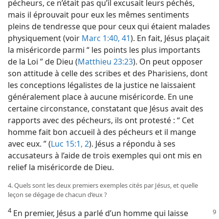
pécheurs, ce n’était pas qu’il excusait leurs péchés,
mais il éprouvait pour eux les mêmes sentiments
pleins de tendresse que pour ceux qui étaient malades
physiquement (voir
Marc 1:40, 41
). En fait, Jésus plaçait
la miséricorde parmi “ les points les plus importants
de la Loi ” de Dieu (
Matthieu 23:23
). On peut opposer
son attitude à celle des scribes et des Pharisiens, dont
les conceptions légalistes de la justice ne laissaient
généralement place à aucune miséricorde. En une
certaine circonstance, constatant que Jésus avait des
rapports avec des pécheurs, ils ont protesté : “ Cet
homme fait bon accueil à des pécheurs et il mange
avec eux. ” (
Luc 15:1, 2
). Jésus a répondu à ses
accusateurs à l’aide de trois exemples qui ont mis en
relief la miséricorde de Dieu.
4. Quels sont les deux premiers exemples cités par Jésus, et quelle
leçon se dégage de chacun d’eux ?
4
En premier, Jésus a parlé d’un homme qui laisse