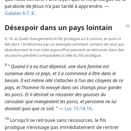
parabole de Jésus n’a pas tardé à apprendre. —
Galates 6:7, 8
.
Désespoir dans un pays lointain
9, 10. a) Quels changements le fils prodigue a-​t-​il connus, et qu’a-​t-​il
fait alors ? b) Montrez par un exemple comment certains de ceux qui
abandonnent le vrai culte aujourd’hui peuvent se retrouver dans des
situations pénibles comparables à celle du fils prodigue.
9
“ Quand il a eu tout dépensé, une dure famine est
survenue dans ce pays, et il a commencé à être dans le
besoin. Il est même allé s’attacher à l’un des citoyens de ce
pays, et l’homme l’a envoyé dans ses champs pour garder
les porcs. Et il désirait se rassasier des gousses du
caroubier que mangeaient les porcs, et personne ne lui
donnait quoi que ce soit. ”
—
Luc 15:14-16
.
10
Lorsqu’il se retrouve sans ressources, le fils
prodigue n’envisage pas immédiatement de rentrer