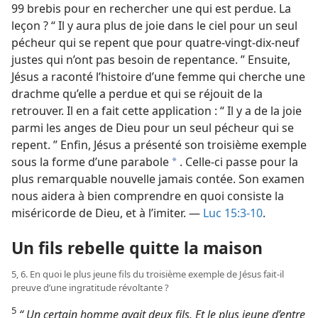
99 brebis pour en rechercher une qui est perdue. La
leçon ? “ Il y aura plus de joie dans le ciel pour un seul
pécheur qui se repent que pour quatre-vingt-dix-neuf
justes qui n’ont pas besoin de repentance. ” Ensuite,
Jésus a raconté l’histoire d’une femme qui cherche une
drachme qu’elle a perdue et qui se réjouit de la
retrouver. Il en a fait cette application : “ Il y a de la joie
parmi les anges de Dieu pour un seul pécheur qui se
repent. ” Enfin, Jésus a présenté son troisième exemple
sous la forme d’une parabole
. Celle-ci passe pour la
a
plus remarquable nouvelle jamais contée. Son examen
nous aidera à bien comprendre en quoi consiste la
miséricorde de Dieu, et à l’imiter. —
Luc 15:3-10
.
Un fils rebelle quitte la maison
5, 6. En quoi le plus jeune fils du troisième exemple de Jésus fait-​il
preuve d’une ingratitude révoltante ?
5
“ Un certain homme avait deux fils. Et le plus jeune d’entre