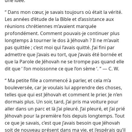
une idée.
“ Dans mon cœur, je savais toujours où était la vérité.
Les années d’étude de la Bible et d’assistance aux
réunions chrétiennes m’avaient marquée
profondément. Comment pouvais-​je continuer plus
longtemps à tourner le dos à Jéhovah ? Il ne m’avait
pas quittée ; c’est moi qui l’avais quitté. J’ai fini par
admettre que j’avais eu tort, que j’avais été bornée et
que la Parole de Jéhovah ne se trompe pas quand elle
dit que ‘ l’on moissonne ce que l’on sème ’. ” — C. W.
“ Ma petite fille a commencé à parler, et cela m’a
bouleversée, car je voulais lui apprendre des choses,
telles que qui est Jéhovah et comment le prier. Je n’en
dormais plus. Un soir, tard, j’ai pris ma voiture pour
aller dans un parc et là j’ai pleuré. J’ai pleuré, et j’ai prié
Jéhovah pour la première fois depuis longtemps. Tout
ce que je savais, c’est que j’avais besoin que Jéhovah
soit de nouveau présent dans ma vie, et j’espérais qu’il