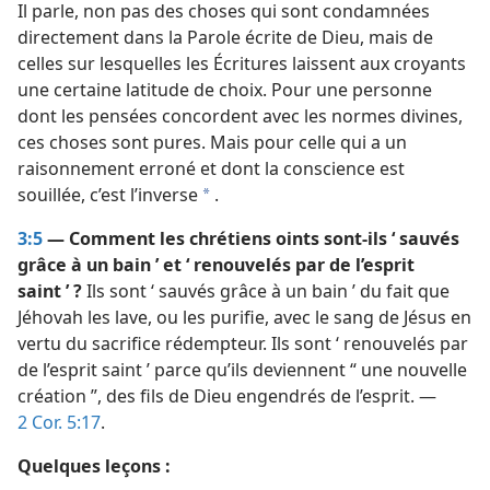
Il parle, non pas des choses qui sont condamnées
directement dans la Parole écrite de Dieu, mais de
celles sur lesquelles les Écritures laissent aux croyants
une certaine latitude de choix. Pour une personne
dont les pensées concordent avec les normes divines,
ces choses sont pures. Mais pour celle qui a un
raisonnement erroné et dont la conscience est
souillée, c’est l’inverse
.
a
3:5
— Comment les chrétiens oints sont-​ils ‘ sauvés
grâce à un bain ’ et ‘ renouvelés par de l’esprit
saint ’ ?
Ils sont ‘ sauvés grâce à un bain ’ du fait que
Jéhovah les lave, ou les purifie, avec le sang de Jésus en
vertu du sacrifice rédempteur. Ils sont ‘ renouvelés par
de l’esprit saint ’ parce qu’ils deviennent “ une nouvelle
création ”, des fils de Dieu engendrés de l’esprit. —
2 Cor. 5:17
.
Quelques leçons :