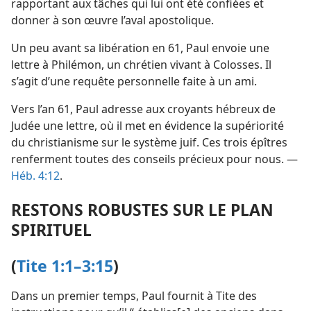
rapportant aux tâches qui lui ont été confiées et
donner à son œuvre l’aval apostolique.
Un peu avant sa libération en 61, Paul envoie une
lettre à Philémon, un chrétien vivant à Colosses. Il
s’agit d’une requête personnelle faite à un ami.
Vers l’an 61, Paul adresse aux croyants hébreux de
Judée une lettre, où il met en évidence la supériorité
du christianisme sur le système juif. Ces trois épîtres
renferment toutes des conseils précieux pour nous. —
Héb. 4:12
.
RESTONS ROBUSTES SUR LE PLAN
SPIRITUEL
(
Tite 1:1–3:15
)
Dans un premier temps, Paul fournit à Tite des