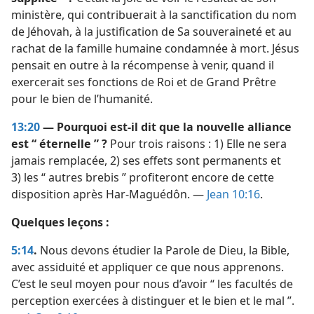
ministère, qui contribuerait à la sanctification du nom
de Jéhovah, à la justification de Sa souveraineté et au
rachat de la famille humaine condamnée à mort. Jésus
pensait en outre à la récompense à venir, quand il
exercerait ses fonctions de Roi et de Grand Prêtre
pour le bien de l’humanité.
13:20
— Pourquoi est-​il dit que la nouvelle alliance
est “ éternelle ” ?
Pour trois raisons : 1) Elle ne sera
jamais remplacée, 2) ses effets sont permanents et
3) les “ autres brebis ” profiteront encore de cette
disposition après Har-Maguédôn. —
Jean 10:16
.
Quelques leçons :
5:14
.
Nous devons étudier la Parole de Dieu, la Bible,
avec assiduité et appliquer ce que nous apprenons.
C’est le seul moyen pour nous d’avoir “ les facultés de
perception exercées à distinguer et le bien et le mal ”.