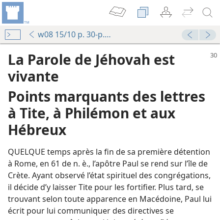
w08 15/10 p. 30-p. 32 § 11
La Parole de Jéhovah est
vivante
Points marquants des lettres
à Tite, à Philémon et aux
Hébreux
QUELQUE temps après la fin de sa première détention
à Rome, en 61 de n. è., l’apôtre Paul se rend sur l’île de
Crète. Ayant observé l’état spirituel des congrégations,
il décide d’y laisser Tite pour les fortifier. Plus tard, se
trouvant selon toute apparence en Macédoine, Paul lui
écrit pour lui communiquer des directives se