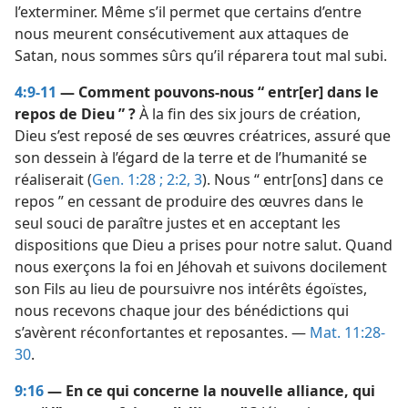
l’exterminer. Même s’il permet que certains d’entre
nous meurent consécutivement aux attaques de
Satan, nous sommes sûrs qu’il réparera tout mal subi.
4:9-11
— Comment pouvons-​nous “ entr[er] dans le
repos de Dieu ” ?
À la fin des six jours de création,
Dieu s’est reposé de ses œuvres créatrices, assuré que
son dessein à l’égard de la terre et de l’humanité se
réaliserait (
Gen. 1:28 ;
2:2, 3
). Nous “ entr[ons] dans ce
repos ” en cessant de produire des œuvres dans le
seul souci de paraître justes et en acceptant les
dispositions que Dieu a prises pour notre salut. Quand
nous exerçons la foi en Jéhovah et suivons docilement
son Fils au lieu de poursuivre nos intérêts égoïstes,
nous recevons chaque jour des bénédictions qui
s’avèrent réconfortantes et reposantes. —
Mat. 11:28-
30
.
9:16
— En ce qui concerne la nouvelle alliance, qui