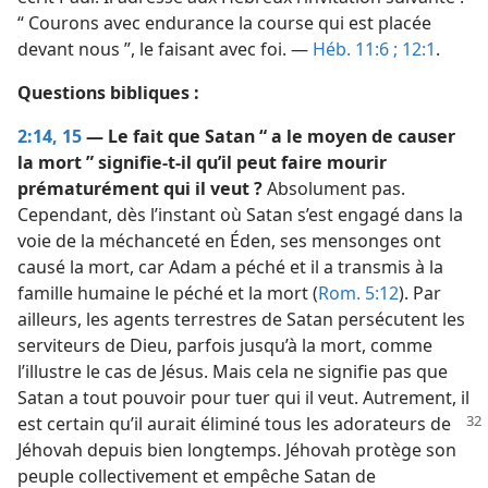
“ Courons avec endurance la course qui est placée
devant nous ”, le faisant avec foi. —
Héb. 11:6 ;
12:1
.
Questions bibliques :
2:14, 15
— Le fait que Satan “ a le moyen de causer
la mort ” signifie-​t-​il qu’il peut faire mourir
prématurément qui il veut ?
Absolument pas.
Cependant, dès l’instant où Satan s’est engagé dans la
voie de la méchanceté en Éden, ses mensonges ont
causé la mort, car Adam a péché et il a transmis à la
famille humaine le péché et la mort (
Rom. 5:12
). Par
ailleurs, les agents terrestres de Satan persécutent les
serviteurs de Dieu, parfois jusqu’à la mort, comme
l’illustre le cas de Jésus. Mais cela ne signifie pas que
Satan a tout pouvoir pour tuer qui il veut. Autrement, il
est certain qu’il aurait
éliminé tous les adorateurs de
Jéhovah depuis bien longtemps. Jéhovah protège son
peuple collectivement et empêche Satan de