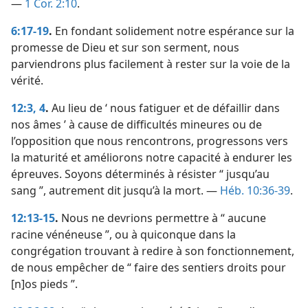
—
1 Cor. 2:10
.
6:17-19
.
En fondant solidement notre espérance sur la
promesse de Dieu et sur son serment, nous
parviendrons plus facilement à rester sur la voie de la
vérité.
12:3, 4
.
Au lieu de ‘ nous fatiguer et de défaillir dans
nos âmes ’ à cause de difficultés mineures ou de
l’opposition que nous rencontrons, progressons vers
la maturité et améliorons notre capacité à endurer les
épreuves. Soyons déterminés à résister “ jusqu’au
sang ”, autrement dit jusqu’à la mort. —
Héb. 10:36-39
.
12:13-15
.
Nous ne devrions permettre à “ aucune
racine vénéneuse ”, ou à quiconque dans la
congrégation trouvant à redire à son fonctionnement,
de nous empêcher de “ faire des sentiers droits pour
[n]os pieds ”.