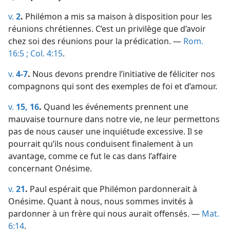
v.
2
.
Philémon a mis sa maison à disposition pour les
réunions chrétiennes. C’est un privilège que d’avoir
chez soi des réunions pour la prédication. —
Rom.
16:5 ;
Col. 4:15
.
v.
4-7
.
Nous devons prendre l’initiative de féliciter nos
compagnons qui sont des exemples de foi et d’amour.
v.
15, 16
.
Quand les événements prennent une
mauvaise tournure dans notre vie, ne leur permettons
pas de nous causer une inquiétude excessive. Il se
pourrait qu’ils nous conduisent finalement à un
avantage, comme ce fut le cas dans l’affaire
concernant Onésime.
v.
21
.
Paul espérait que Philémon pardonnerait à
Onésime. Quant à nous, nous sommes invités à
pardonner à un frère qui nous aurait offensés. —
Mat.
6:14
.