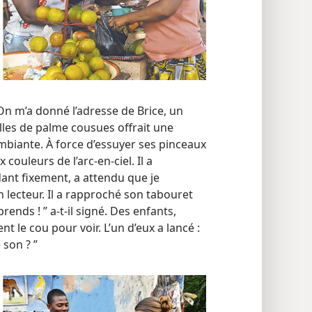
n m’a donné l’adresse de Brice, un
illes de palme cousues offrait une
mbiante. À force d’essuyer ses pinceaux
couleurs de l’arc-en-ciel. Il a
ant fixement, a attendu que je
lecteur. Il a rapproché son tabouret
ends ! ” a-​t-​il signé. Des enfants,
t le cou pour voir. L’un d’eux a lancé :
 son ? ”