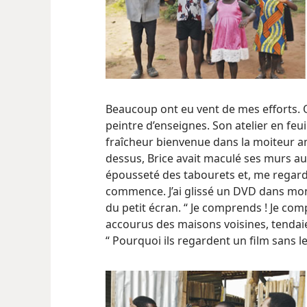
Beaucoup ont eu vent de mes efforts. O
peintre d’enseignes. Son atelier en feu
fraîcheur bienvenue dans la moiteur a
dessus, Brice avait maculé ses murs aux 
épousseté des tabourets et, me regard
commence. J’ai glissé un DVD dans mon 
du petit écran. “ Je comprends ! Je compr
accourus des maisons voisines, tendaien
“ Pourquoi ils regardent un film sans le