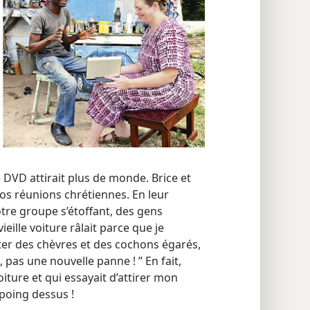
e DVD attirait plus de monde. Brice et
nos réunions chrétiennes. En leur
otre groupe s’étoffant, des gens
eille voiture râlait parce que je
ter des chèvres et des cochons égarés,
, pas une nouvelle panne ! ” En fait,
iture et qui essayait d’attirer mon
 poing dessus !