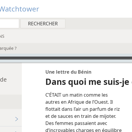
Watchtower
NS
arquée ?
Une lettre du Bénin
 de
Dans quoi me suis-​j
C’ÉTAIT un matin comme les
autres en Afrique de l’Ouest. Il
flottait dans l’air un parfum de riz
et de sauces en train de mijoter.
Des femmes passaient avec
d’incroyables charges en équilibre