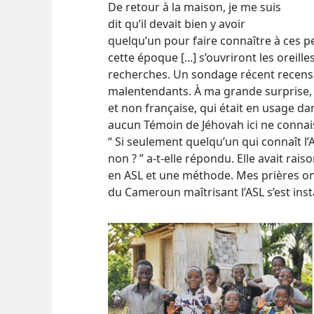
De retour à la maison, je me suis
dit qu’il devait bien y avoir
quelqu’un pour faire connaître à ces p
cette époque [...] s’ouvriront les oreille
recherches. Un sondage récent recensa
malentendants. À ma grande surprise, c
et non française, qui était en usage dan
aucun Témoin de Jéhovah ici ne connaissa
“ Si seulement quelqu’un qui connaît l’AS
non ? ” a-​t-​elle répondu. Elle avait r
en ASL et une méthode. Mes prières on
du Cameroun maîtrisant l’ASL s’est inst