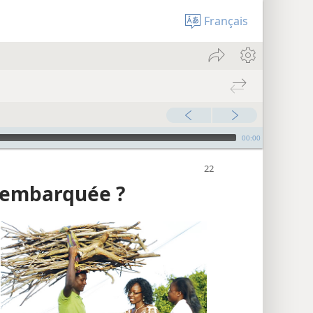
Français
00:00
e embarquée ?