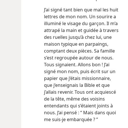
J’ai signé tant bien que mal les huit
lettres de mon nom. Un sourire a
illuminé le visage du garçon. Il m’a
attrapé la main et guidée à travers
des ruelles jusqu’à chez lui, une
maison typique en parpaings,
comptant deux pièces. Sa famille
s’est regroupée autour de nous.
Tous signaient. Allons bon ! J’ai
signé mon nom, puis écrit sur un
papier que j’étais missionnaire,
que j’enseignais la Bible et que
j’allais revenir. Tous ont acquiescé
de la tête, même des voisins
entendants qui s’étaient joints à
nous. J’ai pensé : “ Mais dans quoi
me suis-​je embarquée ? ”