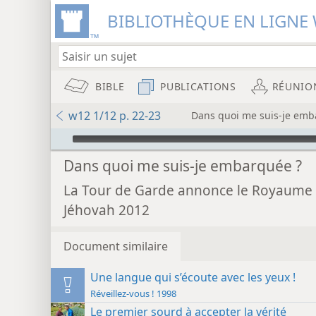
BIBLIOTHÈQUE EN LIGNE 
BIBLE
PUBLICATIONS
RÉUNIO
w12 1/12 p. 22-23
Dans quoi me suis-je emb
Audio Player
Dans quoi me suis-je embarquée ?
La Tour de Garde annonce le Royaume
Jéhovah 2012
Document similaire
Une langue qui s’écoute avec les yeux !
Réveillez-vous ! 1998
Le premier sourd à accepter la vérité