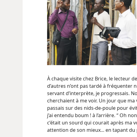
À chaque visite chez Brice, le lecteur d
d’autres n’ont pas tardé à fréquenter 
servant d’interprète, je progressais. N
cherchaient à me voir. Un jour que ma vi
passais sur des nids-de-poule pour évi
j’ai entendu boum ! à l’arrière. “ Oh non
c’était un sourd qui courait après ma vo
attention de son mieux... en tapant du