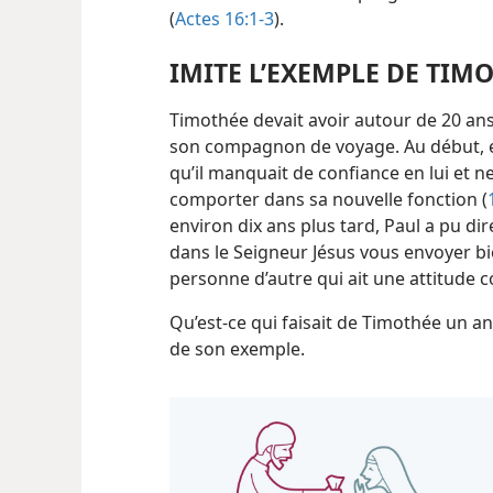
(
Actes 16:1-3
).
IMITE L’EXEMPLE DE TIM
Timothée devait avoir autour de 20 ans 
son compagnon de voyage. Au début, e
qu’il manquait de confiance en lui et 
comporter dans sa nouvelle fonction (
environ dix ans plus tard, Paul a pu dire
dans le Seigneur Jésus vous envoyer bien
personne d’autre qui ait une attitude 
Qu’est-​ce qui faisait de Timothée un a
de son exemple.