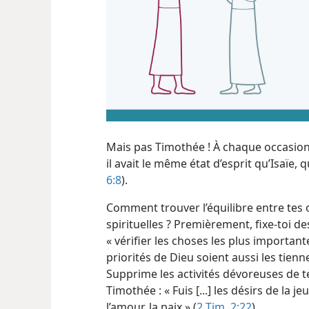
Mais pas Timothée ! À chaque occasion
il avait le même état d’esprit qu’Isaïe, qu
6:8
).
Comment trouver l’équilibre entre tes 
spirituelles ? Premièrement, fixe-​toi d
« vérifier les choses les plus importante
priorités de Dieu soient aussi les tienn
Supprime les activités dévoreuses de t
Timothée : « Fuis [...] les désirs de la je
l’amour, la paix » (
2 Tim. 2:22
).