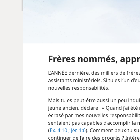
Frères nommés, app
L’ANNÉE dernière, des milliers de frè
assistants ministériels. Si tu es l’un d’
nouvelles responsabilités.
Mais tu es peut-être aussi un peu inqui
jeune ancien, déclare : « Quand j’ai é
écrasé par mes nouvelles responsabilit
sentaient pas capables d’accomplir la 
(
Ex. 4:10 ;
Jér. 1:6
). Comment peux-​tu su
continuer de faire des progrès ? Intér