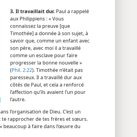
3. Il travaillait dur.
Paul a rappelé
aux Philippiens : « Vous
connaissez la preuve [que
Timothée] a donnée à son sujet, à
savoir que, comme un enfant avec
son père, avec moi il a travaillé
comme un esclave pour faire
progresser la bonne nouvelle »
(
Phil. 2:22
). Timothée n’était pas
paresseux. Il a travaillé dur aux
côtés de Paul, et cela a renforcé
l’affection qu’ils avaient l’un pour
l’autre.
ans l’organisation de Dieu. C’est un
ut te rapprocher de tes frères et sœurs.
urs « beaucoup à faire dans l’œuvre du