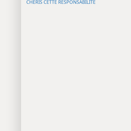
CHÉRIS CETTE RESPONSABILITÉ