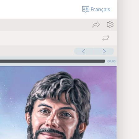
Français
00:00