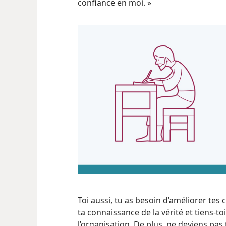
confiance en moi. »
Toi aussi, tu as besoin d’améliorer te
ta connaissance de la vérité et tiens-​t
l’organisation. De plus, ne deviens pas