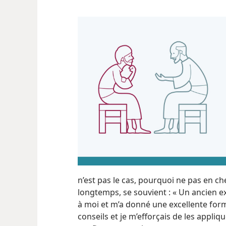
n’est pas le cas, pourquoi ne pas en ch
longtemps, se souvient : « Un ancien e
à moi et m’a donné une excellente for
conseils et je m’efforçais de les appli