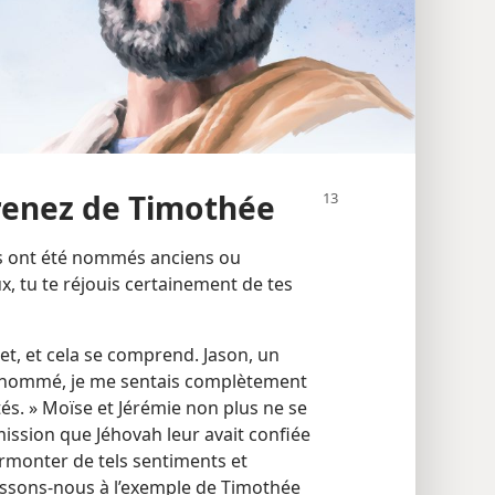
renez de Timothée
res ont été nommés anciens ou
eux, tu te réjouis certainement de tes
et, et cela se comprend. Jason, un
té nommé, je me sentais complètement
és. » Moïse et Jérémie non plus ne se
mission que Jéhovah leur avait confiée
rmonter de tels sentiments et
essons-​nous à l’exemple de Timothée