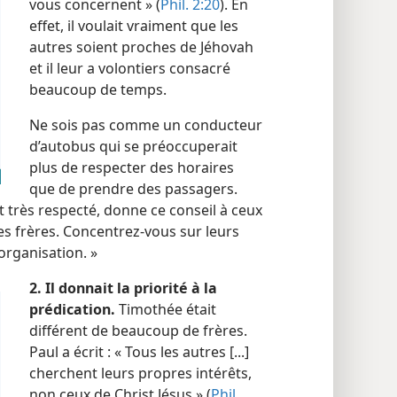
vous concernent » (
Phil. 2:20
). En
effet, il voulait vraiment que les
autres soient proches de Jéhovah
et il leur a volontiers consacré
beaucoup de temps.
Ne sois pas comme un conducteur
d’autobus qui se préoccuperait
plus de respecter des horaires
que de prendre des passagers.
t très respecté, donne ce conseil à ceux
s frères. Concentrez-​vous sur leurs
organisation. »
2. Il donnait la priorité à la
prédication.
Timothée était
différent de beaucoup de frères.
Paul a écrit : « Tous les autres [...]
cherchent leurs propres intérêts,
non ceux de Christ Jésus » (
Phil.