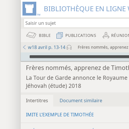
BIBLIOTHÈQUE EN LIGNE 
BIBLE
PUBLICATIONS
RÉUNIO
w18 avril p. 13-14
Frères nommés, apprenez
Audio Player
Frères nommés, apprenez de Timot
La Tour de Garde annonce le Royaume
Jéhovah (étude) 2018
Intertitres
Document similaire
IMITE L’EXEMPLE DE TIMOTHÉE