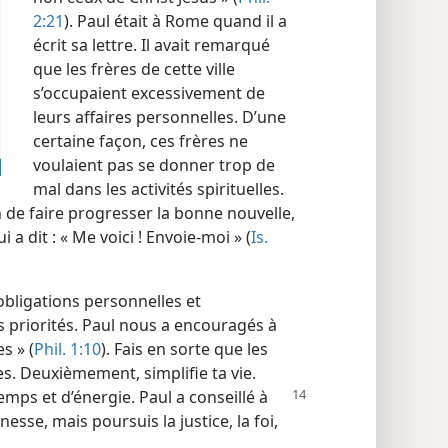
2:21
). Paul était à Rome quand il a
écrit sa lettre. Il avait remarqué
que les frères de cette ville
s’occupaient excessivement de
leurs affaires personnelles. D’une
certaine façon, ces frères ne
voulaient pas se donner trop de
mal dans les activités spirituelles.
 de faire progresser la bonne nouvelle,
i a dit : « Me voici ! Envoie-​moi » (
Is.
obligations personnelles et
es priorités. Paul nous a encouragés à
s » (
Phil. 1:10
). Fais en sorte que les
es. Deuxièmement, simplifie ta vie.
emps et d’énergie. Paul a
conseillé à
unesse, mais poursuis la justice, la foi,