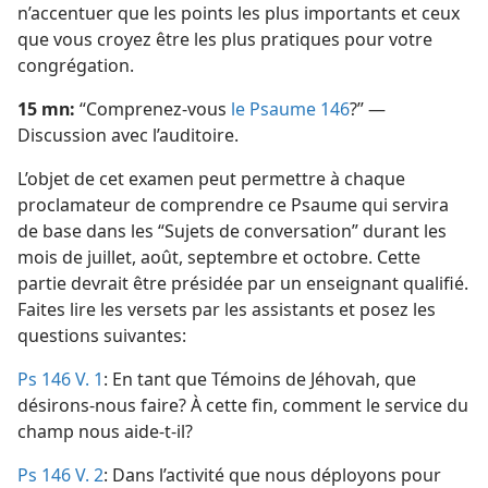
n’accentuer que les points les plus importants et ceux
que vous croyez être les plus pratiques pour votre
congrégation.
15 mn:
“Comprenez-​vous
le Psaume 146
?” —
Discussion avec l’auditoire.
L’objet de cet examen peut permettre à chaque
proclamateur de comprendre ce Psaume qui servira
de base dans les “Sujets de conversation” durant les
mois de juillet, août, septembre et octobre. Cette
partie devrait être présidée par un enseignant qualifié.
Faites lire les versets par les assistants et posez les
questions suivantes:
Ps 146 V. 1
: En tant que Témoins de Jéhovah, que
désirons-​nous faire? À cette fin, comment le service du
champ nous aide-​t-​il?
Ps 146 V. 2
: Dans l’activité que nous déployons pour