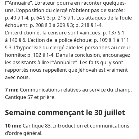
l’“Annuaire”. L’orateur pourra en raconter quelques-
uns. L’opposition du clergé n’obtient pas de succès:
p. 40 § 1-4; p. 64 § 3; p. 215 § 1. Les attaques de la foule
échouent: p. 208 § 3 à 209 § 3; p. 218 § 1-4.
L’interdiction et la censure sont vaincues: p. 137 § 1
à 140 § 6. L’action de la police échoue: p. 109 § 1 à 111
§ 3. L’hypocrisie du clergé aide les personnes au cœur
honnête: p. 102 § 1-4. Dans la conclusion, encouragez
les assistants à lire l’“Annuaire”. Les faits qui y sont
rapportés nous rappellent que Jéhovah est vraiment
avec nous.
7 mn:
Communications relatives au service du champ.
Cantique 57 et prière.
Semaine commençant le 30 juillet
10 mn:
Cantique 83. Introduction et communications
d’ordre général.