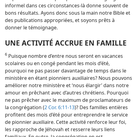
informel dans ces circonstances-​là donne souvent de
bons résultats. Ayons donc sous la main notre Bible et
des publications appropriées, et soyons prêts à
donner le témoignage.
UNE ACTIVITÉ ACCRUE EN FAMILLE
6
Puisque nombre d’entre nous seront en vacances
scolaires ou en congé pendant les mois d’été,
pourquoi ne pas passer davantage de temps dans le
ministère en étant pionniers auxiliaires? Nous pouvons
améliorer notre ministère et ‘nous élargir’ dans notre
amour en prêchant avec d’autres chrétiens. Pourquoi
ne pas prêcher avec le maximum de proclamateurs de
la congrégation (
2 Cor. 6:11-13
)? Des familles entières
profitent des mois d’été pour entreprendre le service
de pionnier auxiliaire. Cette activité renforce leur foi,
les rapproche de Jéhovah et resserre leurs liens
familiaux. En outre, la congrégation en est