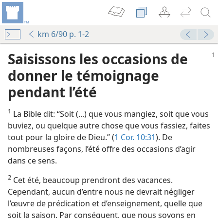
km 6/90 p. 1-2
Saisissons les occasions de
donner le témoignage
pendant l’été
1
La Bible dit: “Soit (...) que vous mangiez, soit que vous
buviez, ou quelque autre chose que vous fassiez, faites
tout pour la gloire de Dieu.” (
1 Cor. 10:31
). De
nombreuses façons, l’été offre des occasions d’agir
dans ce sens.
2
Cet été, beaucoup prendront des vacances.
Cependant, aucun d’entre nous ne devrait négliger
l’œuvre de prédication et d’enseignement, quelle que
soit la saison. Par conséquent, que nous soyons en