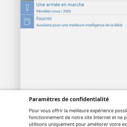
Une armée en marche
Réveillez-vous ! 2003
Fourmi
Auxiliaire pour une meilleure intelligence de la Bible
Paramètres de confidentialité
Copyright
© 2026 Watch Tower Bible and Tract Society
Pour vous offrir la meilleure expérience possi
fonctionnement de notre site Internet et ne p
utilisons uniquement pour améliorer votre ex