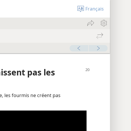
Français
issent pas les
e, les fourmis ne créent pas