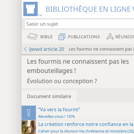
BIBLIOTHÈQUE EN LIGNE 
BIBLE
PUBLICATIONS
RÉUNIO
ijwwd article 20
Les fourmis ne connaissent pas 
Les fourmis ne connaissent pas les
embouteillages !
Évolution ou conception ?
Document similaire
“Va vers la fourmi”
Réveillez-vous ! 1976
La création renforce notre confiance en l
Cahier pour la réunion Vie chrétie