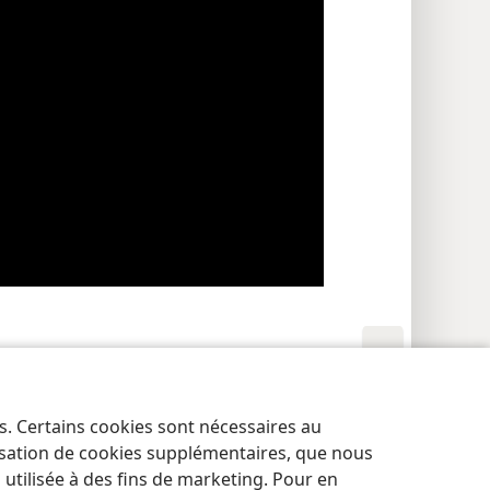
res de confidentialité
Se connecter
JW.ORG
es. Certains cookies sont nécessaires au
lisation de cookies supplémentaires, que nous
tilisée à des fins de marketing. Pour en