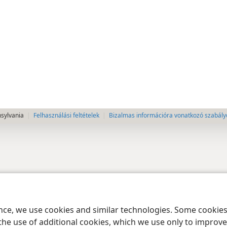
nsylvania
Felhasználási feltételek
Bizalmas információra vonatkozó szabály
ence, we use cookies and similar technologies. Some cooki
the use of additional cookies, which we use only to improve 