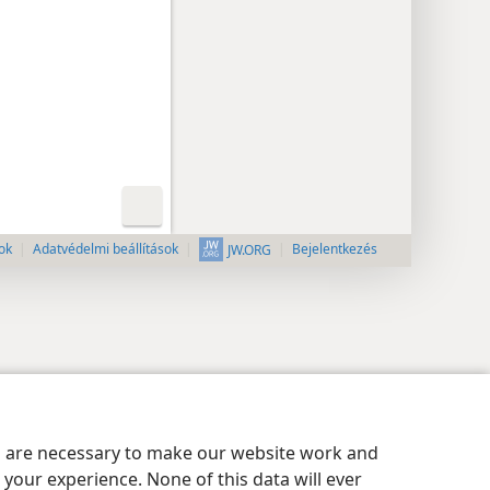
ok
Adatvédelmi beállítások
Bejelentkezés
JW.ORG
es are necessary to make our website work and
your experience. None of this data will ever