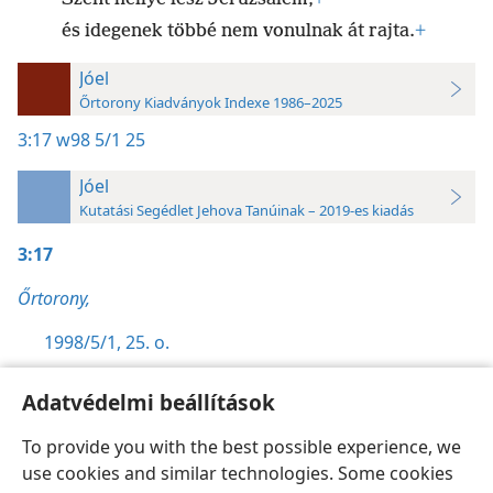
és idegenek többé nem vonulnak át rajta.
+
Jóel
Őrtorony Kiadványok Indexe 1986–2025
3:17
w98 5/1 25
Jóel
Kutatási Segédlet Jehova Tanúinak – 2019-es kiadás
3:17
Őrtorony,
1998/5/1, 25. o.
Adatvédelmi beállítások
To provide you with the best possible experience, we
use cookies and similar technologies. Some cookies
Magyar
Beállítások