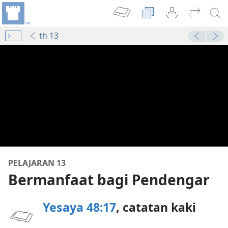
th 13
dan Mengajar
PELAJARAN 13
dan Mengajar
Bermanfaat bagi Pendengar
dan Mengajar
Yesaya 48:17
, catatan kaki
dan Mengajar