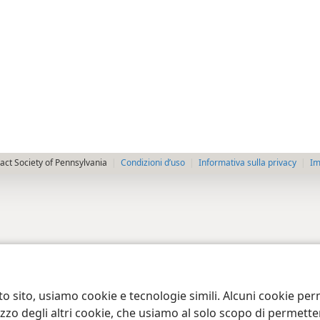
ct Society of Pennsylvania
Condizioni d’uso
Informativa sulla privacy
Im
to sito, usiamo cookie e tecnologie simili. Alcuni cookie p
tilizzo degli altri cookie, che usiamo al solo scopo di permet