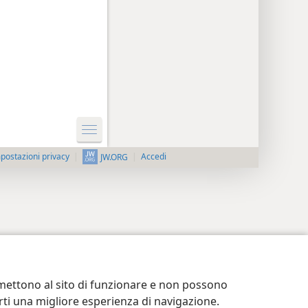
postazioni privacy
Accedi
JW.ORG
ermettono al sito di funzionare e non possono
terti una migliore esperienza di navigazione.