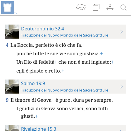
Deuteronomio 32:4
Traduzione del Nuovo Mondo delle Sacre Scritture
4
La Roccia, perfetto è ciò che fa,
+
poiché tutte le sue vie sono giustizia.
+
Un Dio di fedeltà
+
che non è mai ingiusto;
+
egli è giusto e retto.
+
Salmo 19:9
Traduzione del Nuovo Mondo delle Sacre Scritture
9
Il timore di Geova
+
è puro, dura per sempre.
I giudizi di Geova sono veraci, sono tutti
giusti.
+
Rivelazione 15:3