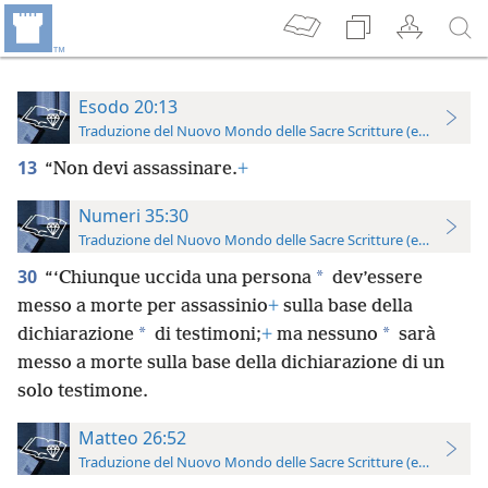
Esodo 20:13
Traduzione del Nuovo Mondo delle Sacre Scritture (edizione per
13
“Non devi assassinare.
+
Numeri 35:30
Traduzione del Nuovo Mondo delle Sacre Scritture (edizione per
30
*
“‘Chiunque uccida una persona
dev’essere
messo a morte per assassinio
+
sulla base della
*
*
dichiarazione
di testimoni;
+
ma nessuno
sarà
messo a morte sulla base della dichiarazione di un
solo testimone.
Matteo 26:52
Traduzione del Nuovo Mondo delle Sacre Scritture (edizione per