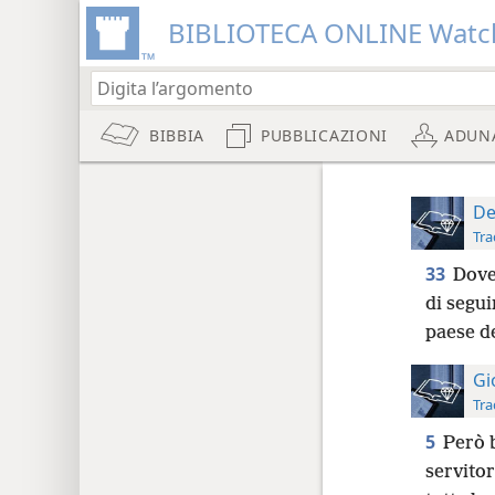
BIBLIOTECA ONLINE Watc
BIBBIA
PUBBLICAZIONI
ADUN
De
Tra
33
Dove
di segui
paese d
Gi
Tra
5
Però 
servitor