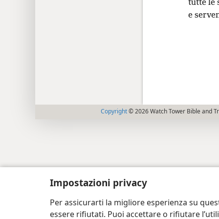
tutte le 
e serve
Copyright
© 2026 Watch Tower Bible and Tra
Impostazioni privacy
Per assicurarti la migliore esperienza su ques
essere rifiutati. Puoi accettare o rifiutare l’u