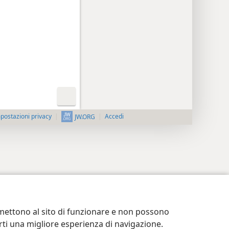
postazioni privacy
Accedi
JW.ORG
ermettono al sito di funzionare e non possono
terti una migliore esperienza di navigazione.