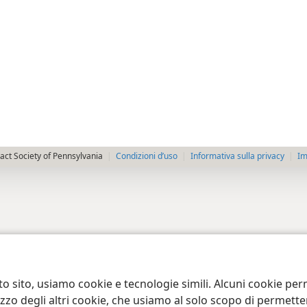
ct Society of Pennsylvania
Condizioni d’uso
Informativa sulla privacy
Im
to sito, usiamo cookie e tecnologie simili. Alcuni cookie p
tilizzo degli altri cookie, che usiamo al solo scopo di permet