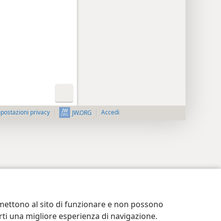
postazioni privacy
Accedi
JW.ORG
ermettono al sito di funzionare e non possono
terti una migliore esperienza di navigazione.