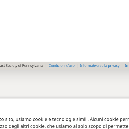
ct Society of Pennsylvania
Condizioni d’uso
Informativa sulla privacy
Im
to sito, usiamo cookie e tecnologie simili. Alcuni cookie p
tilizzo degli altri cookie, che usiamo al solo scopo di permet