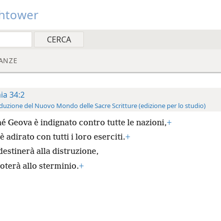
htower
ANZE
aia 34:2
duzione del Nuovo Mondo delle Sacre Scritture (edizione per lo studio)
é Geova è indignato contro tutte le nazioni,
+
è adirato con tutti i loro eserciti.
+
destinerà alla distruzione,
voterà allo sterminio.
+