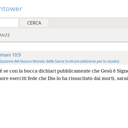
htower
ANZE
mani 10:9
duzione del Nuovo Mondo delle Sacre Scritture (edizione per lo studio)
é se con la bocca dichiari pubblicamente che Gesù è Sign
uore eserciti fede che Dio lo ha risuscitato dai morti, sarai