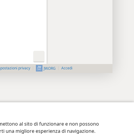
postazioni privacy
Accedi
JW.ORG
ermettono al sito di funzionare e non possono
terti una migliore esperienza di navigazione.