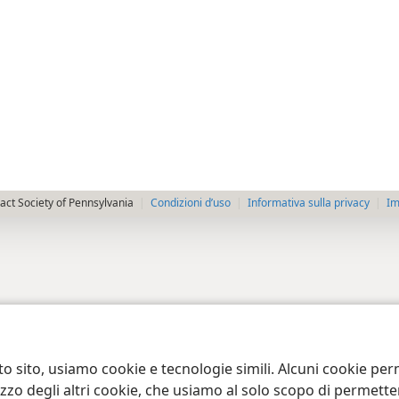
ct Society of Pennsylvania
Condizioni d’uso
Informativa sulla privacy
Im
to sito, usiamo cookie e tecnologie simili. Alcuni cookie p
tilizzo degli altri cookie, che usiamo al solo scopo di permet